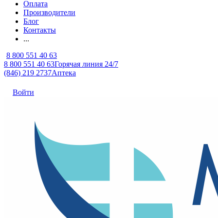
Оплата
Производители
Блог
Контакты
...
8 800 551 40 63
8 800 551 40 63
Горячая линия 24/7
(846) 219 2737
Аптека
Войти