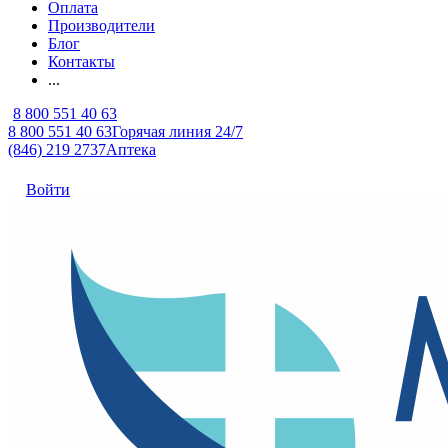
Оплата
Производители
Блог
Контакты
...
8 800 551 40 63
8 800 551 40 63
Горячая линия 24/7
(846) 219 2737
Аптека
Войти