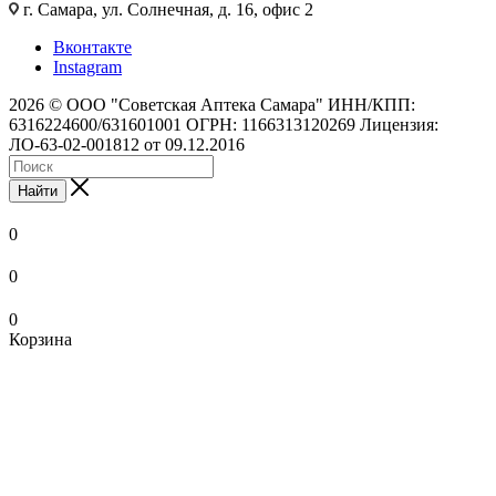
г. Самара, ул. Солнечная, д. 16, офис 2
Вконтакте
Instagram
2026 © ООО "Советская Аптека Самара" ИНН/КПП:
6316224600/631601001 ОГРН: 1166313120269 Лицензия:
ЛО-63-02-001812 от 09.12.2016
Найти
0
0
0
Корзина