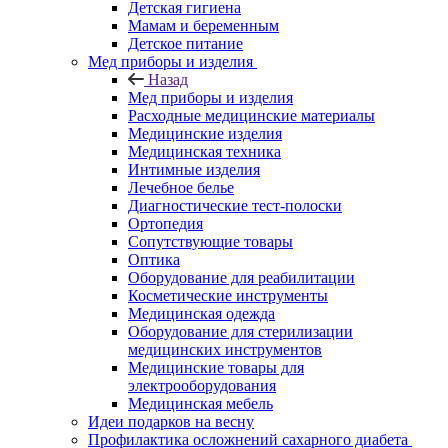
Детская гигиена
Мамам и беременным
Детское питание
Мед приборы и изделия
Назад
Мед приборы и изделия
Расходные медицинские материалы
Медицинские изделия
Медицинская техника
Интимные изделия
Лечебное белье
Диагностические тест-полоски
Ортопедия
Сопутствующие товары
Оптика
Оборудование для реабилитации
Косметические инструменты
Медицинская одежда
Оборудование для стерилизации
медицинских инструментов
Медицинские товары для
электрооборудования
Медицинская мебель
Идеи подарков на весну
Профилактика осложнений сахарного диабета