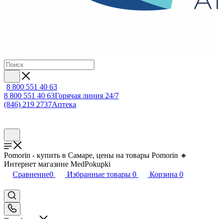
8 800 551 40 63
8 800 551 40 63
Горячая линия 24/7
(846) 219 2737
Аптека
Pomorin - купить в Самаре, цены на товары Pomorin 🔸
Интернет магазине MedPokupki
Сравнение
0
Избранные товары
0
Корзина
0