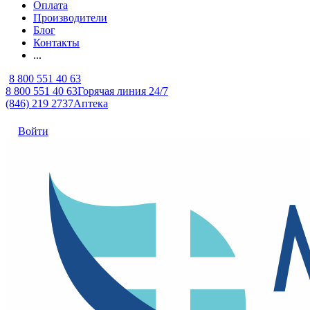
Оплата
Производители
Блог
Контакты
...
8 800 551 40 63
8 800 551 40 63
Горячая линия 24/7
(846) 219 2737
Аптека
Войти