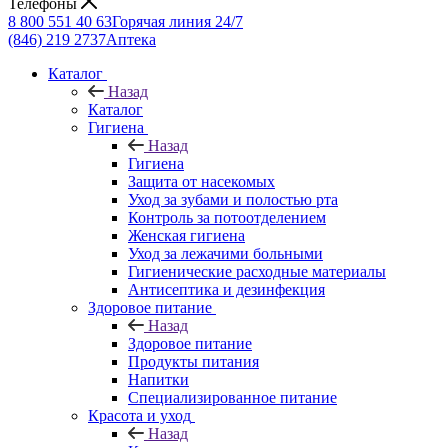
Телефоны
8 800 551 40 63
Горячая линия 24/7
(846) 219 2737
Аптека
Каталог
Назад
Каталог
Гигиена
Назад
Гигиена
Защита от насекомых
Уход за зубами и полостью рта
Контроль за потоотделением
Женская гигиена
Уход за лежачими больными
Гигиенические расходные материалы
Антисептика и дезинфекция
Здоровое питание
Назад
Здоровое питание
Продукты питания
Напитки
Специализированное питание
Красота и уход
Назад