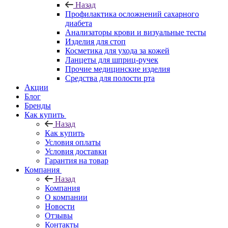
Назад
Профилактика осложнений сахарного
диабета
Анализаторы крови и визуальные тесты
Изделия для стоп
Косметика для ухода за кожей
Ланцеты для шприц-ручек
Прочие медицинские изделия
Средства для полости рта
Акции
Блог
Бренды
Как купить
Назад
Как купить
Условия оплаты
Условия доставки
Гарантия на товар
Компания
Назад
Компания
О компании
Новости
Отзывы
Контакты