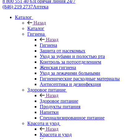
8 800 551 40 63
Горячая линия 24/7
(846) 219 2737
Аптека
Каталог
Назад
Каталог
Гигиена
Назад
Гигиена
Защита от насекомых
Уход за зубами и полостью рта
Контроль за потоотделением
Женская гигиена
Уход за лежачими больными
Гигиенические расходные материалы
Антисептика и дезинфекция
Здоровое питание
Назад
Здоровое питание
Продукты питания
Напитки
Специализированное питание
Красота и уход
Назад
Красота и уход