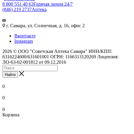
8 800 551 40 63
Горячая линия 24/7
(846) 219 2737
Аптека
г. Самара, ул. Солнечная, д. 16, офис 2
Вконтакте
Instagram
2026 © ООО "Советская Аптека Самара" ИНН/КПП:
6316224600/631601001 ОГРН: 1166313120269 Лицензия:
ЛО-63-02-001812 от 09.12.2016
Найти
0
0
0
Корзина