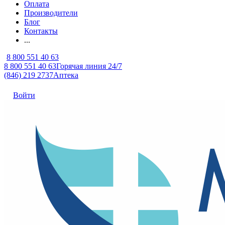
Оплата
Производители
Блог
Контакты
...
8 800 551 40 63
8 800 551 40 63
Горячая линия 24/7
(846) 219 2737
Аптека
Войти