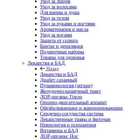
Уход за лицом
Уход за волосами
Для ванны и душа
Уход за телом
Уход за руками и ногтями
Ароматерапия и масла
Уход за ногами
Защита от солнца
Бритье и депиляция
Подарочные наборы
Товары для здоровья
Лекарства и БАД
Назад
Лекарства и БАД
Диабет сахарный
Пульмонология (легкие)
Желудочно-кишечный тракт
ЛОР-органы: Горло
Опорно-двигательный аппарат
Обезболивающие и жаропонижающие
Сердечно-сосудистая система
Лекарственные травы и фиточаи
Неврология и психиатрия
Витамины и БАД
ЛОР-органы: Нос