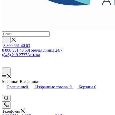
8 800 551 40 63
8 800 551 40 63
Горячая линия 24/7
(846) 219 2737
Аптека
Малинки-Виталинки
Сравнение
0
Избранные товары
0
Корзина
0
Телефоны