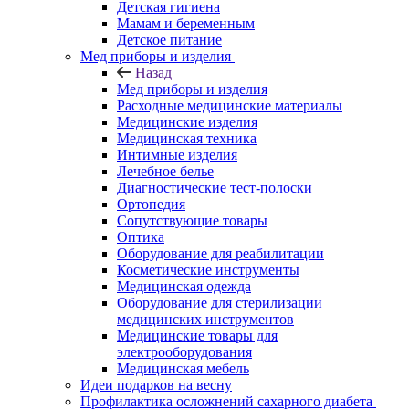
Детская гигиена
Мамам и беременным
Детское питание
Мед приборы и изделия
Назад
Мед приборы и изделия
Расходные медицинские материалы
Медицинские изделия
Медицинская техника
Интимные изделия
Лечебное белье
Диагностические тест-полоски
Ортопедия
Сопутствующие товары
Оптика
Оборудование для реабилитации
Косметические инструменты
Медицинская одежда
Оборудование для стерилизации
медицинских инструментов
Медицинские товары для
электрооборудования
Медицинская мебель
Идеи подарков на весну
Профилактика осложнений сахарного диабета