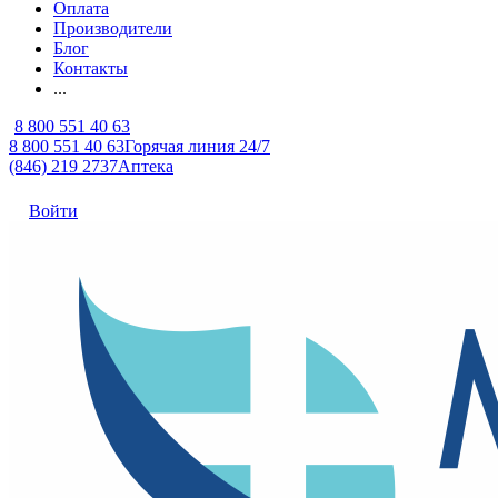
Оплата
Производители
Блог
Контакты
...
8 800 551 40 63
8 800 551 40 63
Горячая линия 24/7
(846) 219 2737
Аптека
Войти