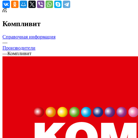
Компливит
Справочная информация
—
Производители
—
Компливит