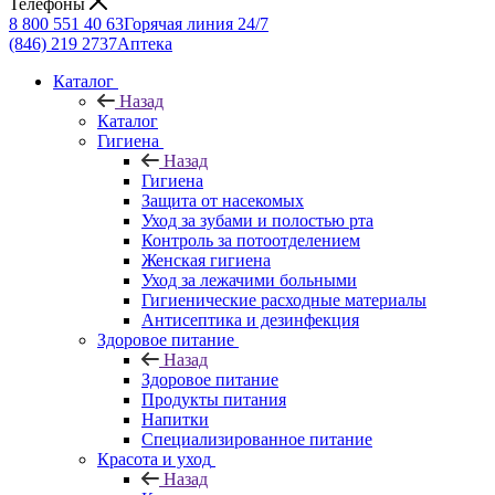
Телефоны
8 800 551 40 63
Горячая линия 24/7
(846) 219 2737
Аптека
Каталог
Назад
Каталог
Гигиена
Назад
Гигиена
Защита от насекомых
Уход за зубами и полостью рта
Контроль за потоотделением
Женская гигиена
Уход за лежачими больными
Гигиенические расходные материалы
Антисептика и дезинфекция
Здоровое питание
Назад
Здоровое питание
Продукты питания
Напитки
Специализированное питание
Красота и уход
Назад