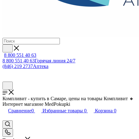
8 800 551 40 63
8 800 551 40 63
Горячая линия 24/7
(846) 219 2737
Аптека
Компливит - купить в Самаре, цены на товары Компливит 🔸
Интернет магазине MedPokupki
Сравнение
0
Избранные товары
0
Корзина
0