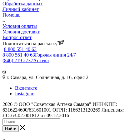
Обработка данных
Личный кабинет
Помощь
Условия оплаты
Условия доставки
Вопрос-ответ
Подписаться на рассылку
8 800 551 40 63
8 800 551 40 63
Горячая линия 24/7
(846) 219 2737
Аптека
г. Самара, ул. Солнечная, д. 16, офис 2
Вконтакте
Instagram
2026 © ООО "Советская Аптека Самара" ИНН/КПП:
6316224600/631601001 ОГРН: 1166313120269 Лицензия:
ЛО-63-02-001812 от 09.12.2016
Найти