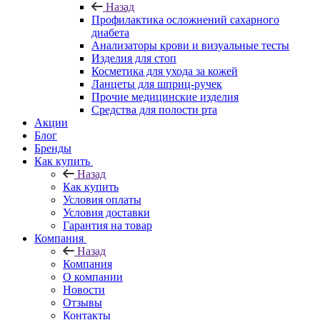
Назад
Профилактика осложнений сахарного
диабета
Анализаторы крови и визуальные тесты
Изделия для стоп
Косметика для ухода за кожей
Ланцеты для шприц-ручек
Прочие медицинские изделия
Средства для полости рта
Акции
Блог
Бренды
Как купить
Назад
Как купить
Условия оплаты
Условия доставки
Гарантия на товар
Компания
Назад
Компания
О компании
Новости
Отзывы
Контакты