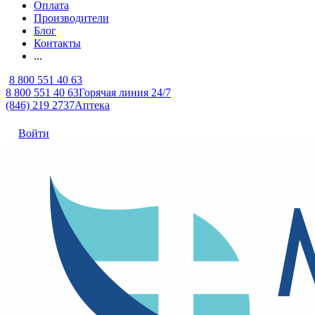
Оплата
Производители
Блог
Контакты
...
8 800 551 40 63
8 800 551 40 63
Горячая линия 24/7
(846) 219 2737
Аптека
Войти