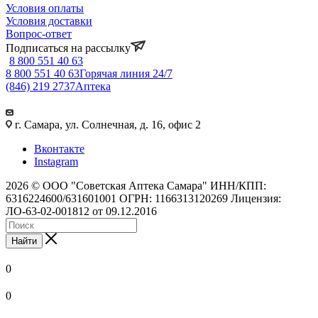
Условия оплаты
Условия доставки
Вопрос-ответ
Подписаться на рассылку
8 800 551 40 63
8 800 551 40 63
Горячая линия 24/7
(846) 219 2737
Аптека
г. Самара, ул. Солнечная, д. 16, офис 2
Вконтакте
Instagram
2026 © ООО "Советская Аптека Самара" ИНН/КПП:
6316224600/631601001 ОГРН: 1166313120269 Лицензия:
ЛО-63-02-001812 от 09.12.2016
Найти
0
0