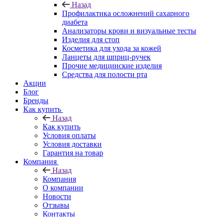
Назад
Профилактика осложнений сахарного
диабета
Анализаторы крови и визуальные тесты
Изделия для стоп
Косметика для ухода за кожей
Ланцеты для шприц-ручек
Прочие медицинские изделия
Средства для полости рта
Акции
Блог
Бренды
Как купить
Назад
Как купить
Условия оплаты
Условия доставки
Гарантия на товар
Компания
Назад
Компания
О компании
Новости
Отзывы
Контакты