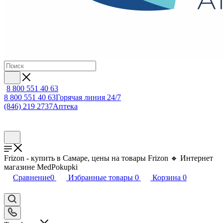
8 800 551 40 63
8 800 551 40 63
Горячая линия 24/7
(846) 219 2737
Аптека
Frizon - купить в Самаре, цены на товары Frizon 🔸 Интернет
магазине MedPokupki
Сравнение
0
Избранные товары
0
Корзина
0