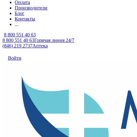
Оплата
Производители
Блог
Контакты
...
8 800 551 40 63
8 800 551 40 63
Горячая линия 24/7
(846) 219 2737
Аптека
Войти