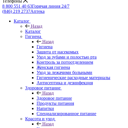
Телефоны
8 800 551 40 63
Горячая линия 24/7
(846) 219 2737
Аптека
Каталог
Назад
Каталог
Гигиена
Назад
Гигиена
Защита от насекомых
Уход за зубами и полостью рта
Контроль за потоотделением
Женская гигиена
Уход за лежачими больными
Гигиенические расходные материалы
Антисептика и дезинфекция
Здоровое питание
Назад
Здоровое питание
Продукты питания
Напитки
Специализированное питание
Красота и уход
Назад