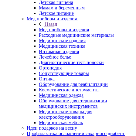
Детская гигиена
Мамам и беременным
Детское питание
Мед приборы и изделия
Назад
Мед приборы и изделия
Расходные медицинские материалы
Медицинские изделия
Медицинская техника
Интимные изделия
Лечебное белье
Диагностические тест-полоски
Ортопедия
Сопутствующие товары
Оптика
Оборудование для реабилитации
Косметические инструменты
Медицинская одежда
Оборудование для стерилизации
медицинских инструментов
Медицинские товары для
электрооборудования
Медицинская мебель
Идеи подарков на весну
Профилактика осложнений сахарного диабета