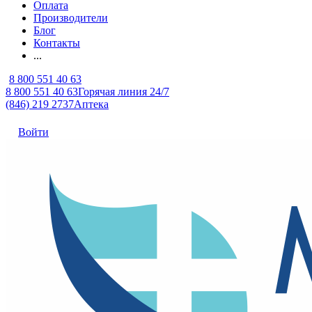
Оплата
Производители
Блог
Контакты
...
8 800 551 40 63
8 800 551 40 63
Горячая линия 24/7
(846) 219 2737
Аптека
Войти