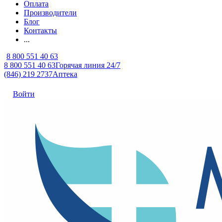
Оплата
Производители
Блог
Контакты
...
8 800 551 40 63
8 800 551 40 63
Горячая линия 24/7
(846) 219 2737
Аптека
Войти