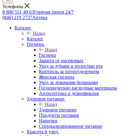
Телефоны
8 800 551 40 63
Горячая линия 24/7
(846) 219 2737
Аптека
Каталог
Назад
Каталог
Гигиена
Назад
Гигиена
Защита от насекомых
Уход за зубами и полостью рта
Контроль за потоотделением
Женская гигиена
Уход за лежачими больными
Гигиенические расходные материалы
Антисептика и дезинфекция
Здоровое питание
Назад
Здоровое питание
Продукты питания
Напитки
Специализированное питание
Красота и уход