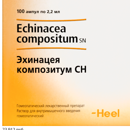
23 912
руб.