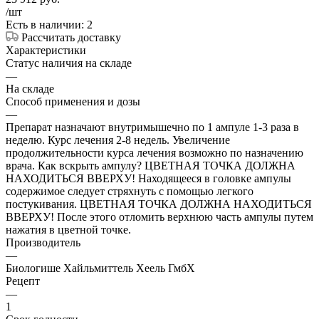
/шт
Есть в наличии: 2
Рассчитать доставку
Характеристики
Статус наличия на складе
—
На складе
Способ применения и дозы
—
Препарат назначают внутримышечно по 1 ампуле 1-3 раза в
неделю. Курс лечения 2-8 недель. Увеличение
продолжительности курса лечения возможно по назначению
врача. Как вскрыть ампулу? ЦВЕТНАЯ ТОЧКА ДОЛЖНА
НАХОДИТЬСЯ ВВЕРХУ! Находящееся в головке ампулы
содержимое следует стряхнуть с помощью легкого
постукивания. ЦВЕТНАЯ ТОЧКА ДОЛЖНА НАХОДИТЬСЯ
ВВЕРХУ! После этого отломить верхнюю часть ампулы путем
нажатия в цветной точке.
Производитель
—
Биологише Хайльмиттель Хеель ГмбХ
Рецепт
—
1