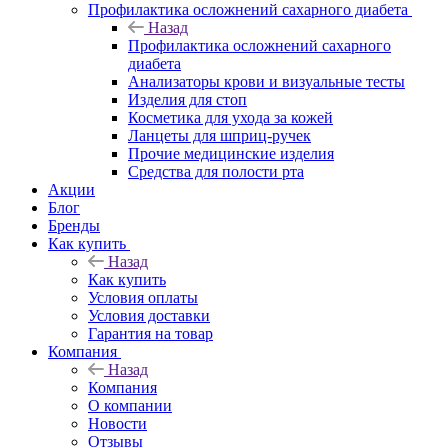
Профилактика осложнений сахарного диабета
Назад
Профилактика осложнений сахарного
диабета
Анализаторы крови и визуальные тесты
Изделия для стоп
Косметика для ухода за кожей
Ланцеты для шприц-ручек
Прочие медицинские изделия
Средства для полости рта
Акции
Блог
Бренды
Как купить
Назад
Как купить
Условия оплаты
Условия доставки
Гарантия на товар
Компания
Назад
Компания
О компании
Новости
Отзывы