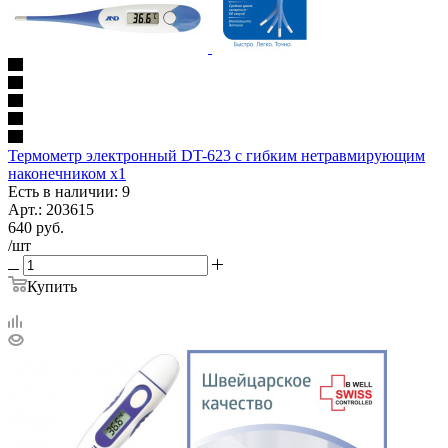
Термометр электронный DT-623 с гибким нетравмирующим
наконечником х1
Есть в наличии: 9
Арт.: 203615
640
руб.
/шт
Купить