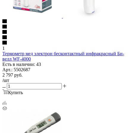
1
Термометр мед электрон бесконтактный инфракрасный Би-
велл WF-4000
Есть в наличии: 43
Арт.: 5502687
2 797
руб.
/шт
Купить