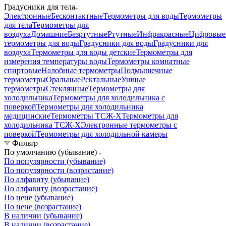
Градусники для тела
Электронные
Бесконтактные
Термометры для воды
Термометры
для тела
Термометры для
воздуха
Домашние
Безртутные
Ртутные
Инфракрасные
Цифровые
термометры для воды
Градусники для воды
Градусники для
воздуха
Термометры для воды детские
Термометры для
измерения температуры воды
Термометры комнатные
спиртовые
Налобные термометры
Подмышечные
термометры
Оральные
Ректальные
Ушные
термометры
Стеклянные
Термометры для
холодильника
Термометры для холодильника с
поверкой
Термометры для холодильника
медицинские
Термометры ТСЖ-Х
Термометры для
холодильника ТСЖ-Х
Электронные термометры с
поверкой
Термометры для холодильной камеры
Фильтр
По умолчанию (убывание)
По популярности (убывание)
По популярности (возрастание)
По алфавиту (убывание)
По алфавиту (возрастание)
По цене (убывание)
По цене (возрастание)
В наличии (убывание)
В наличии (возрастание)