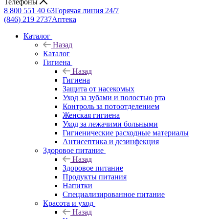
Телефоны
8 800 551 40 63
Горячая линия 24/7
(846) 219 2737
Аптека
Каталог
Назад
Каталог
Гигиена
Назад
Гигиена
Защита от насекомых
Уход за зубами и полостью рта
Контроль за потоотделением
Женская гигиена
Уход за лежачими больными
Гигиенические расходные материалы
Антисептика и дезинфекция
Здоровое питание
Назад
Здоровое питание
Продукты питания
Напитки
Специализированное питание
Красота и уход
Назад