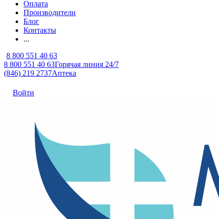
Оплата
Производители
Блог
Контакты
...
8 800 551 40 63
8 800 551 40 63
Горячая линия 24/7
(846) 219 2737
Аптека
Войти