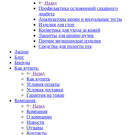
Назад
Профилактика осложнений сахарного
диабета
Анализаторы крови и визуальные тесты
Изделия для стоп
Косметика для ухода за кожей
Ланцеты для шприц-ручек
Прочие медицинские изделия
Средства для полости рта
Акции
Блог
Бренды
Как купить
Назад
Как купить
Условия оплаты
Условия доставки
Гарантия на товар
Компания
Назад
Компания
О компании
Новости
Отзывы
Контакты