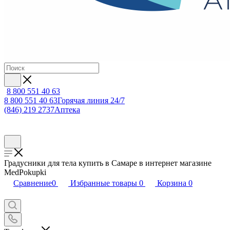
8 800 551 40 63
8 800 551 40 63
Горячая линия 24/7
(846) 219 2737
Аптека
Градусники для тела купить в Самаре в интернет магазине
MedPokupki
Сравнение
0
Избранные товары
0
Корзина
0