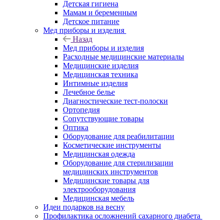
Детская гигиена
Мамам и беременным
Детское питание
Мед приборы и изделия
Назад
Мед приборы и изделия
Расходные медицинские материалы
Медицинские изделия
Медицинская техника
Интимные изделия
Лечебное белье
Диагностические тест-полоски
Ортопедия
Сопутствующие товары
Оптика
Оборудование для реабилитации
Косметические инструменты
Медицинская одежда
Оборудование для стерилизации
медицинских инструментов
Медицинские товары для
электрооборудования
Медицинская мебель
Идеи подарков на весну
Профилактика осложнений сахарного диабета