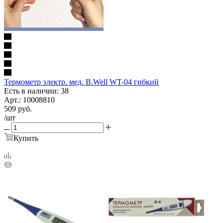
Термометр электр. мед. B.Well WT-04 гибкий
Есть в наличии: 38
Арт.: 10008810
509
руб.
/шт
Купить