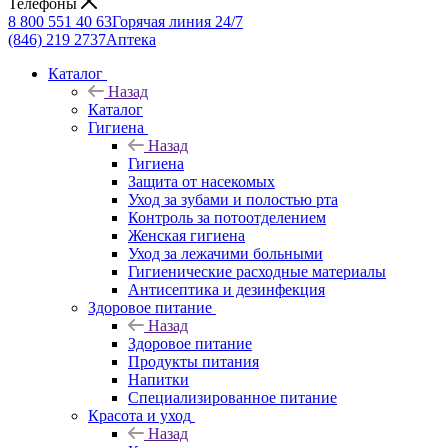
Телефоны
8 800 551 40 63
Горячая линия 24/7
(846) 219 2737
Аптека
Каталог
Назад
Каталог
Гигиена
Назад
Гигиена
Защита от насекомых
Уход за зубами и полостью рта
Контроль за потоотделением
Женская гигиена
Уход за лежачими больными
Гигиенические расходные материалы
Антисептика и дезинфекция
Здоровое питание
Назад
Здоровое питание
Продукты питания
Напитки
Специализированное питание
Красота и уход
Назад