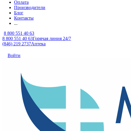
Оплата
Производители
Блог
Контакты
...
8 800 551 40 63
8 800 551 40 63
Горячая линия 24/7
(846) 219 2737
Аптека
Войти