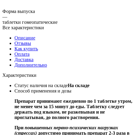
Форма выпуска
—
таблетки гомеопатические
Все характеристики
Описание
Отзывы
Как купить
Оплата
Доставка
Дополнительно
Характеристики
Статус наличия на складе
На складе
Способ применения и дозы
Препарат принимают ежедневно по 1 таблетке утром,
не менее чем за 15 минут до еды. Таблетку следует
держать под языком, не разжевывая и не
проглатывая, до полного растворения.
При
повышенных нервно-психических нагрузках
(стрессах)
допустимо принимать препарат 2-3 раза в