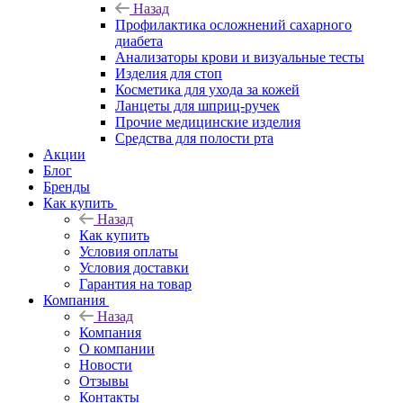
Назад
Профилактика осложнений сахарного
диабета
Анализаторы крови и визуальные тесты
Изделия для стоп
Косметика для ухода за кожей
Ланцеты для шприц-ручек
Прочие медицинские изделия
Средства для полости рта
Акции
Блог
Бренды
Как купить
Назад
Как купить
Условия оплаты
Условия доставки
Гарантия на товар
Компания
Назад
Компания
О компании
Новости
Отзывы
Контакты