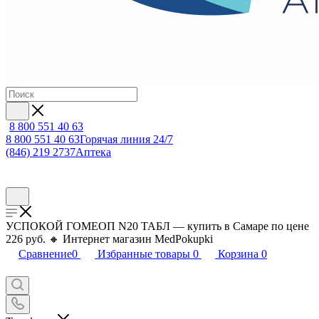
8 800 551 40 63
8 800 551 40 63
Горячая линия 24/7
(846) 219 2737
Аптека
УСПОКОЙ ГОМЕОП N20 ТАБЛ — купить в Самаре по цене
226 руб. 🔸 Интернет магазин MedPokupki
Сравнение
0
Избранные товары
0
Корзина
0