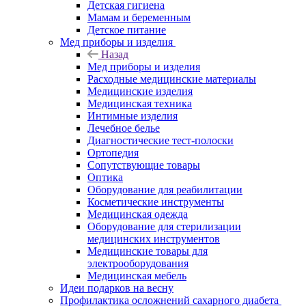
Детская гигиена
Мамам и беременным
Детское питание
Мед приборы и изделия
Назад
Мед приборы и изделия
Расходные медицинские материалы
Медицинские изделия
Медицинская техника
Интимные изделия
Лечебное белье
Диагностические тест-полоски
Ортопедия
Сопутствующие товары
Оптика
Оборудование для реабилитации
Косметические инструменты
Медицинская одежда
Оборудование для стерилизации
медицинских инструментов
Медицинские товары для
электрооборудования
Медицинская мебель
Идеи подарков на весну
Профилактика осложнений сахарного диабета