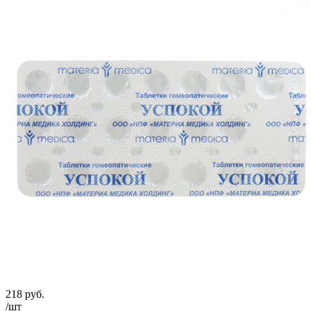
218
руб.
/шт