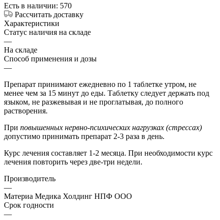
Есть в наличии: 570
Рассчитать доставку
Характеристики
Статус наличия на складе
—
На складе
Способ применения и дозы
—
Препарат принимают ежедневно по 1 таблетке утром, не
менее чем за 15 минут до еды. Таблетку следует держать под
языком, не разжевывая и не проглатывая, до полного
растворения.
При
повышенных нервно-психических нагрузках (стрессах)
допустимо принимать препарат 2-3 раза в день.
Курс лечения составляет 1-2 месяца. При необходимости курс
лечения повторить через две-три недели.
Производитель
—
Материа Медика Холдинг НПФ ООО
Срок годности
—