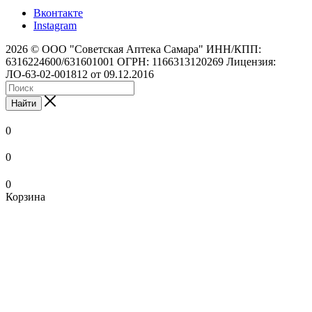
Вконтакте
Instagram
2026 © ООО "Советская Аптека Самара" ИНН/КПП:
6316224600/631601001 ОГРН: 1166313120269 Лицензия:
ЛО-63-02-001812 от 09.12.2016
Найти
0
0
0
Корзина