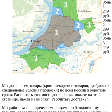
Зона
1 -
249
руб.
Зона
2 -
299
руб.
Зона
3 -
449
руб
Мы доставляем товары (кроме лекарств и товаров, требующих
специальные условия перевозки) по всей России в короткие
сроки. Рассчитать стоимость доставки вы можете на этой
странице, нажав на кнопку "Рассчитать доставку".
Мы работаем с юридическими лицами по безналичному