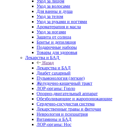
Уход за лицом
Уход за волосами
Для ванны и душа
Уход за телом
Уход за руками и ногтями
Ароматерапия и масла
Уход за ногами
Защита от солнца
Бритье и депиляция
Подарочные наборы
Товары для здоровья
Лекарства и БАД
Назад
Лекарства и БАД
Диабет сахарный
Пульмонология (легкие)
Желудочно-кишечный тракт
ЛОР-органы: Горло
Опорно-двигательный аппарат
Обезболивающие и жаропонижающие
Сердечно-сосудистая система
Лекарственные травы и фиточаи
Неврология и психиатрия
Витамины и БАД
ЛОР-органы: Нос