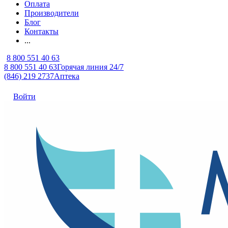
Оплата
Производители
Блог
Контакты
...
8 800 551 40 63
8 800 551 40 63
Горячая линия 24/7
(846) 219 2737
Аптека
Войти