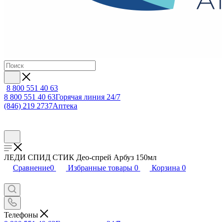
8 800 551 40 63
8 800 551 40 63
Горячая линия 24/7
(846) 219 2737
Аптека
ЛЕДИ СПИД СТИК Део-спрей Арбуз 150мл
Сравнение
0
Избранные товары
0
Корзина
0
Телефоны