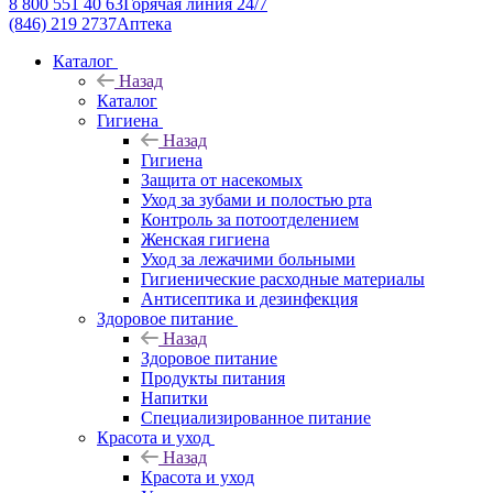
8 800 551 40 63
Горячая линия 24/7
(846) 219 2737
Аптека
Каталог
Назад
Каталог
Гигиена
Назад
Гигиена
Защита от насекомых
Уход за зубами и полостью рта
Контроль за потоотделением
Женская гигиена
Уход за лежачими больными
Гигиенические расходные материалы
Антисептика и дезинфекция
Здоровое питание
Назад
Здоровое питание
Продукты питания
Напитки
Специализированное питание
Красота и уход
Назад
Красота и уход