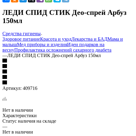
ЛЕДИ СПИД СТИК Део-спрей Арбуз
150мл
Средства гигиены
Здоровое питание
Красота и уход
Лекарства и БАД
Мама и
малыш
Мед приборы и изделия
Идеи подарков на
весну
Профилактика осложнений сахарного диабета
—
ЛЕДИ СПИД СТИК Део-спрей Арбуз 150мл
Артикул:
409716
Нет в наличии
Характеристики
Статус наличия на складе
—
Нет в наличии