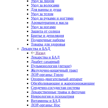
Уход за лицом
Уход за волосами
Для ванны и душа
Уход за телом
Уход за руками и ногтями
Ароматерапия и масла
Уход за ногами
Защита от солнца
Бритье и депиляция
Подарочные наборы
Товары для здоровья
Лекарства и БАД
Назад
Лекарства и БАД
Диабет сахарный
Пульмонология (легкие)
Желудочно-кишечный тракт
ЛОР-органы: Горло
Опорно-двигательный аппарат
Обезболивающие и жаропонижающие
Сердечно-сосудистая система
Лекарственные травы и фиточаи
Неврология и психиатрия
Витамины и БАД
ЛОР-органы: Нос