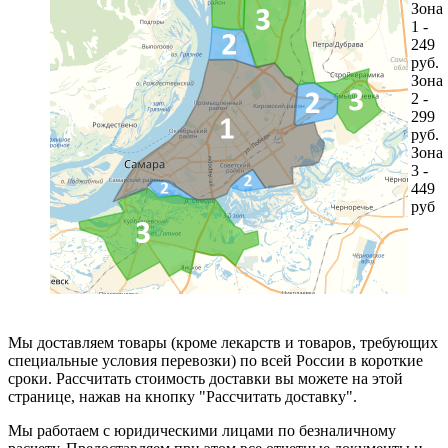
Зона
1 -
249
руб.
Зона
2 -
299
руб.
Зона
3 -
449
руб
Мы доставляем товары (кроме лекарств и товаров, требующих
специальные условия перевозки) по всей России в короткие
сроки. Рассчитать стоимость доставки вы можете на этой
странице, нажав на кнопку "Рассчитать доставку".
Мы работаем с юридическими лицами по безналичному