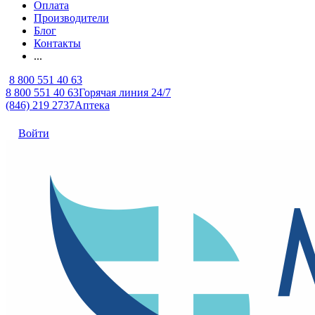
Оплата
Производители
Блог
Контакты
...
8 800 551 40 63
8 800 551 40 63
Горячая линия 24/7
(846) 219 2737
Аптека
Войти