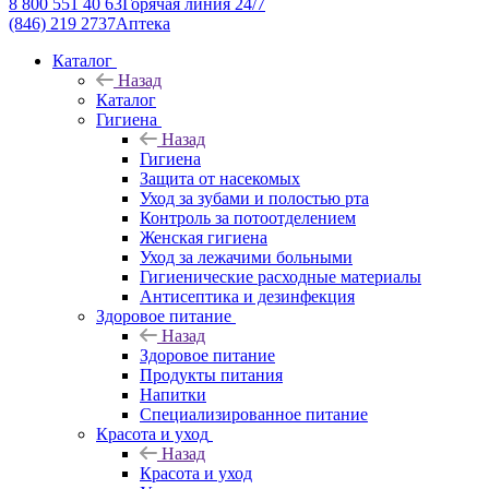
8 800 551 40 63
Горячая линия 24/7
(846) 219 2737
Аптека
Каталог
Назад
Каталог
Гигиена
Назад
Гигиена
Защита от насекомых
Уход за зубами и полостью рта
Контроль за потоотделением
Женская гигиена
Уход за лежачими больными
Гигиенические расходные материалы
Антисептика и дезинфекция
Здоровое питание
Назад
Здоровое питание
Продукты питания
Напитки
Специализированное питание
Красота и уход
Назад
Красота и уход