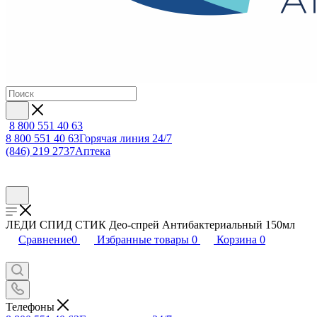
8 800 551 40 63
8 800 551 40 63
Горячая линия 24/7
(846) 219 2737
Аптека
ЛЕДИ СПИД СТИК Део-спрей Антибактериальный 150мл
Сравнение
0
Избранные товары
0
Корзина
0
Телефоны