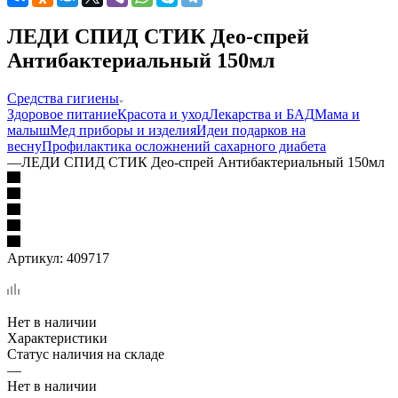
ЛЕДИ СПИД СТИК Део-спрей
Антибактериальный 150мл
Средства гигиены
Здоровое питание
Красота и уход
Лекарства и БАД
Мама и
малыш
Мед приборы и изделия
Идеи подарков на
весну
Профилактика осложнений сахарного диабета
—
ЛЕДИ СПИД СТИК Део-спрей Антибактериальный 150мл
Артикул:
409717
Нет в наличии
Характеристики
Статус наличия на складе
—
Нет в наличии