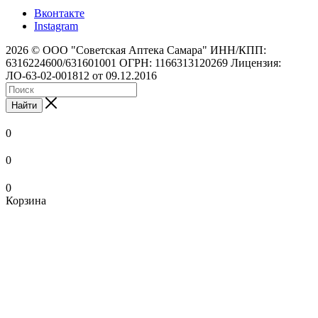
Вконтакте
Instagram
2026 © ООО "Советская Аптека Самара" ИНН/КПП:
6316224600/631601001 ОГРН: 1166313120269 Лицензия:
ЛО-63-02-001812 от 09.12.2016
Найти
0
0
0
Корзина