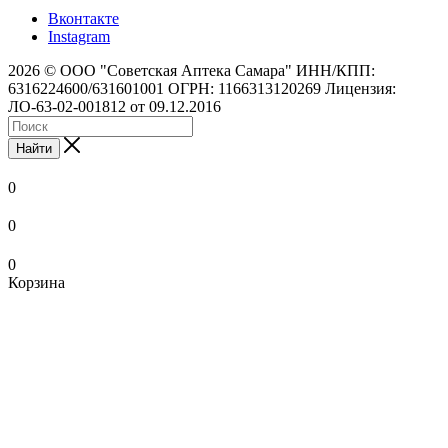
Вконтакте
Instagram
2026 © ООО "Советская Аптека Самара" ИНН/КПП:
6316224600/631601001 ОГРН: 1166313120269 Лицензия:
ЛО-63-02-001812 от 09.12.2016
Найти
0
0
0
Корзина