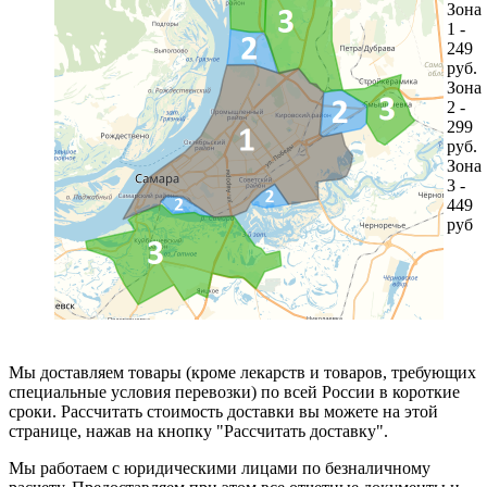
Зона
1 -
249
руб.
Зона
2 -
299
руб.
Зона
3 -
449
руб
Мы доставляем товары (кроме лекарств и товаров, требующих
специальные условия перевозки) по всей России в короткие
сроки. Рассчитать стоимость доставки вы можете на этой
странице, нажав на кнопку "Рассчитать доставку".
Мы работаем с юридическими лицами по безналичному