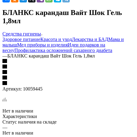
БЛАНКС карандаш Вайт Шок Гель
1,8мл
Средства гигиены
Здоровое питание
Красота и уход
Лекарства и БАД
Мама и
малыш
Мед приборы и изделия
Идеи подарков на
весну
Профилактика осложнений сахарного диабета
—
БЛАНКС карандаш Вайт Шок Гель 1,8мл
Артикул:
10059445
Нет в наличии
Характеристики
Статус наличия на складе
—
Нет в наличии