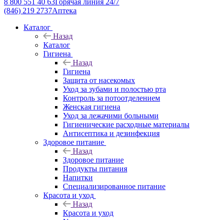
8 800 551 40 63
Горячая линия 24/7
(846) 219 2737
Аптека
Каталог
Назад
Каталог
Гигиена
Назад
Гигиена
Защита от насекомых
Уход за зубами и полостью рта
Контроль за потоотделением
Женская гигиена
Уход за лежачими больными
Гигиенические расходные материалы
Антисептика и дезинфекция
Здоровое питание
Назад
Здоровое питание
Продукты питания
Напитки
Специализированное питание
Красота и уход
Назад
Красота и уход