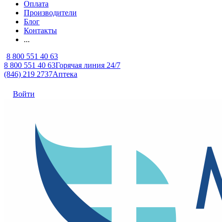
Оплата
Производители
Блог
Контакты
...
8 800 551 40 63
8 800 551 40 63
Горячая линия 24/7
(846) 219 2737
Аптека
Войти