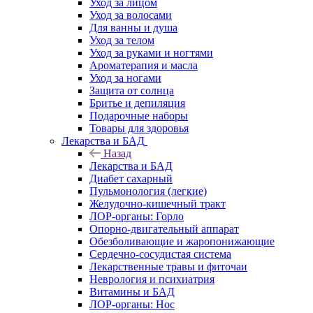
Уход за лицом
Уход за волосами
Для ванны и душа
Уход за телом
Уход за руками и ногтями
Ароматерапия и масла
Уход за ногами
Защита от солнца
Бритье и депиляция
Подарочные наборы
Товары для здоровья
Лекарства и БАД
Назад
Лекарства и БАД
Диабет сахарный
Пульмонология (легкие)
Желудочно-кишечный тракт
ЛОР-органы: Горло
Опорно-двигательный аппарат
Обезболивающие и жаропонижающие
Сердечно-сосудистая система
Лекарственные травы и фиточаи
Неврология и психиатрия
Витамины и БАД
ЛОР-органы: Нос