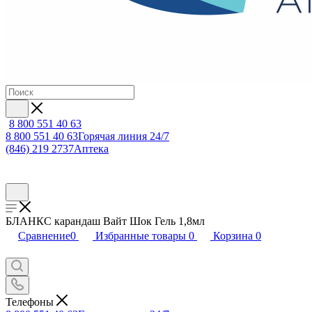
8 800 551 40 63
8 800 551 40 63
Горячая линия 24/7
(846) 219 2737
Аптека
БЛАНКС карандаш Вайт Шок Гель 1,8мл
Сравнение
0
Избранные товары
0
Корзина
0
Телефоны