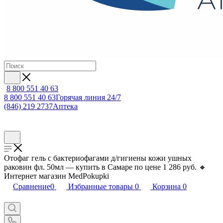
8 800 551 40 63
8 800 551 40 63
Горячая линия 24/7
(846) 219 2737
Аптека
Отофаг гель с бактериофагами д/гигиены кожи ушных
раковин фл. 50мл — купить в Самаре по цене 1 286 руб. 🔸
Интернет магазин MedPokupki
Сравнение
0
Избранные товары
0
Корзина
0