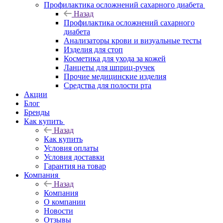
Профилактика осложнений сахарного диабета
Назад
Профилактика осложнений сахарного
диабета
Анализаторы крови и визуальные тесты
Изделия для стоп
Косметика для ухода за кожей
Ланцеты для шприц-ручек
Прочие медицинские изделия
Средства для полости рта
Акции
Блог
Бренды
Как купить
Назад
Как купить
Условия оплаты
Условия доставки
Гарантия на товар
Компания
Назад
Компания
О компании
Новости
Отзывы