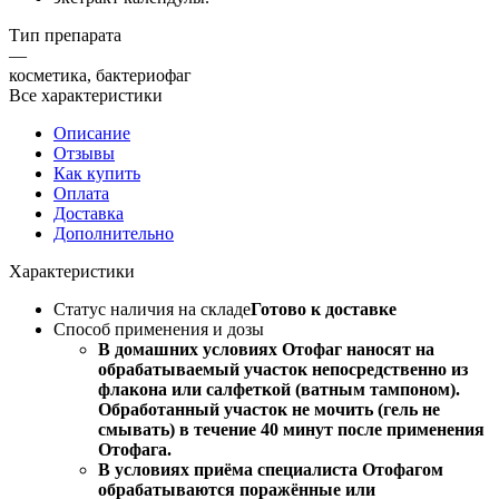
Тип препарата
—
косметика, бактериофаг
Все характеристики
Описание
Отзывы
Как купить
Оплата
Доставка
Дополнительно
Характеристики
Статус наличия на складе
Готово к доставке
Способ применения и дозы
В домашних условиях Отофаг наносят на
обрабатываемый участок непосредственно из
флакона или салфеткой (ватным тампоном).
Обработанный участок не мочить (гель не
смывать) в течение 40 минут после применения
Отофага.
В условиях приёма специалиста Отофагом
обрабатываются поражённые или