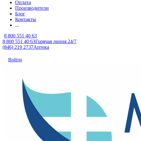
Оплата
Производители
Блог
Контакты
...
8 800 551 40 63
8 800 551 40 63
Горячая линия 24/7
(846) 219 2737
Аптека
Войти