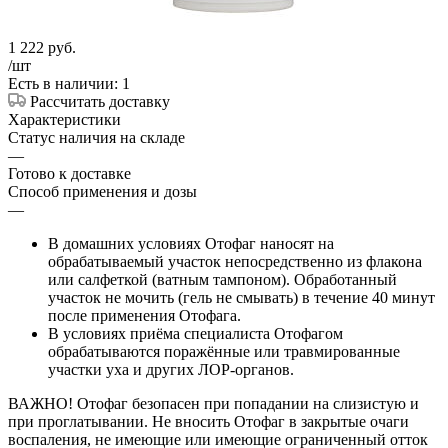
1 222
руб.
/шт
Есть в наличии: 1
Рассчитать доставку
Характеристики
Статус наличия на складе
—
Готово к доставке
Способ применения и дозы
—
В домашних условиях Отофаг наносят на
обрабатываемый участок непосредственно из флакона
или салфеткой (ватным тампоном). Обработанный
участок не мочить (гель не смывать) в течение 40 минут
после применения Отофага.
В условиях приёма специалиста Отофагом
обрабатываются поражённые или травмированные
участки уха и других ЛОР-органов.
ВАЖНО! Отофаг безопасен при попадании на слизистую и
при проглатывании. Не вносить Отофаг в закрытые очаги
воспаления, не имеющие или имеющие ограниченный отток