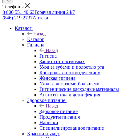
Телефоны
8 800 551 40 63
Горячая линия 24/7
(846) 219 2737
Аптека
Каталог
Назад
Каталог
Гигиена
Назад
Гигиена
Защита от насекомых
Уход за зубами и полостью рта
Контроль за потоотделением
Женская гигиена
Уход за лежачими больными
Гигиенические расходные материалы
Антисептика и дезинфекция
Здоровое питание
Назад
Здоровое питание
Продукты питания
Напитки
Специализированное питание
Красота и уход