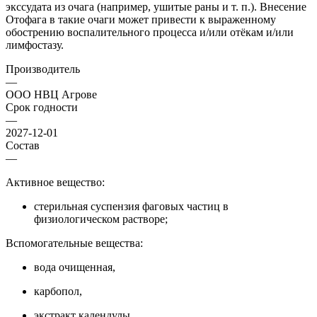
экссудата из очага (например, ушитые раны и т. п.). Внесение
Отофага в такие очаги может привести к выраженному
обострению воспалительного процесса и/или отёкам и/или
лимфостазу.
Производитель
—
ООО НВЦ Агрове
Срок годности
—
2027-12-01
Состав
—
Активное вещество:
стерильная суспензия фаговых частиц в
физиологическом растворе;
Вспомогательные вещества:
вода очищенная,
карбопол,
экстракт календулы.