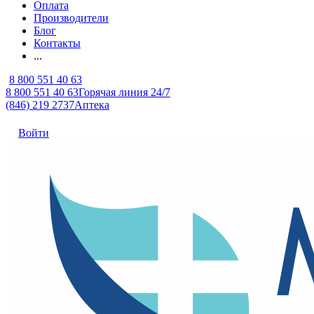
Оплата
Производители
Блог
Контакты
...
8 800 551 40 63
8 800 551 40 63
Горячая линия 24/7
(846) 219 2737
Аптека
Войти