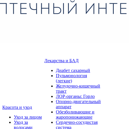
Лекарства и БАД
Диабет сахарный
Пульмонология
(легкие)
Желудочно-кишечный
тракт
ЛОР-органы: Горло
Опорно-двигательный
аппарат
Красота и уход
Обезболивающие и
Уход за лицом
жаропонижающие
Уход за
Сердечно-сосудистая
волосами
система