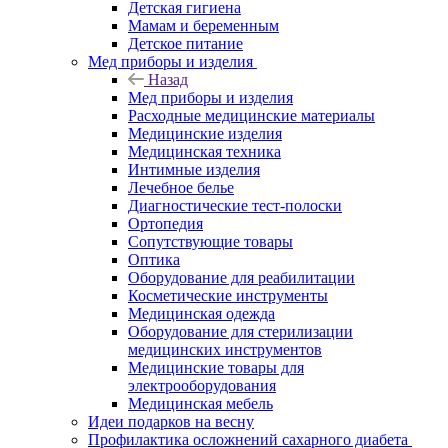
Детская гигиена
Мамам и беременным
Детское питание
Мед приборы и изделия
Назад
Мед приборы и изделия
Расходные медицинские материалы
Медицинские изделия
Медицинская техника
Интимные изделия
Лечебное белье
Диагностические тест-полоски
Ортопедия
Сопутствующие товары
Оптика
Оборудование для реабилитации
Косметические инструменты
Медицинская одежда
Оборудование для стерилизации
медицинских инструментов
Медицинские товары для
электрооборудования
Медицинская мебель
Идеи подарков на весну
Профилактика осложнений сахарного диабета