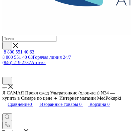
8 800 551 40 63
8 800 551 40 63
Горячая линия 24/7
(846) 219 2737
Аптека
Я САМАЯ Прокл ежед Ультратонкие (хлоп-лен) N34 —
купить в Самаре по цене 🔸 Интернет магазин MedPokupki
Сравнение
0
Избранные товары
0
Корзина
0