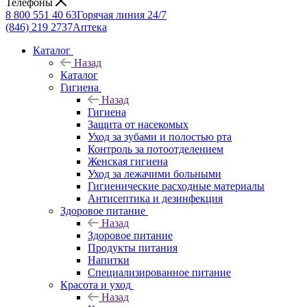
Телефоны
8 800 551 40 63
Горячая линия 24/7
(846) 219 2737
Аптека
Каталог
Назад
Каталог
Гигиена
Назад
Гигиена
Защита от насекомых
Уход за зубами и полостью рта
Контроль за потоотделением
Женская гигиена
Уход за лежачими больными
Гигиенические расходные материалы
Антисептика и дезинфекция
Здоровое питание
Назад
Здоровое питание
Продукты питания
Напитки
Специализированное питание
Красота и уход
Назад