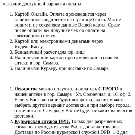
магазине доступно 4 варианта оплаты:
Картой Онлайн. Оплата производится через
защищенное соединение на странице банка. Мы не
видим и не сохраняем данные Вашей карты. Сразу
после оплаты вы получите чек об оплате на
электронную почту.
Картой или электронными деньгами через
Яндекс.Кассу.
Безналичный расчет (для юр. лиц)
Наличными или картой при самовывозе из нашей
аптеки в гор. Самара.
Наличными Курьеру при доставке по Самаре.
Лекарства
можно получить и оплатить
СТРОГО
в
нашей аптеке в гор. Самара - Ул. Солнечная, д. 16, оф. 2.
Если у Вас в корзине будут лекарства, вы не сможете
выбрать другой вариант доставки, а при выборе города,
отличного от Самары, у Вас не будет никаких вариантов
доставки.
Курьерская служба DPD.
Только для разрешенных,
согласно законодательства РФ, к доставке товаров.
Доставка по России курьерской службой DPD. 1-2 дня