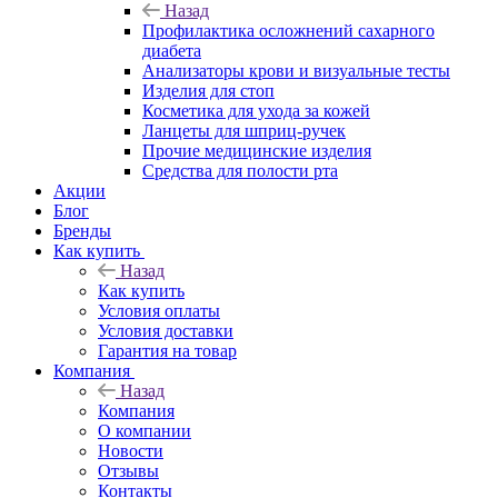
Назад
Профилактика осложнений сахарного
диабета
Анализаторы крови и визуальные тесты
Изделия для стоп
Косметика для ухода за кожей
Ланцеты для шприц-ручек
Прочие медицинские изделия
Средства для полости рта
Акции
Блог
Бренды
Как купить
Назад
Как купить
Условия оплаты
Условия доставки
Гарантия на товар
Компания
Назад
Компания
О компании
Новости
Отзывы
Контакты