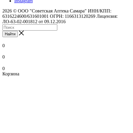
Instagram
2026 © ООО "Советская Аптека Самара" ИНН/КПП:
6316224600/631601001 ОГРН: 1166313120269 Лицензия:
ЛО-63-02-001812 от 09.12.2016
Найти
0
0
0
Корзина