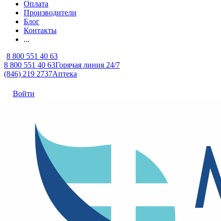
Оплата
Производители
Блог
Контакты
...
8 800 551 40 63
8 800 551 40 63
Горячая линия 24/7
(846) 219 2737
Аптека
Войти