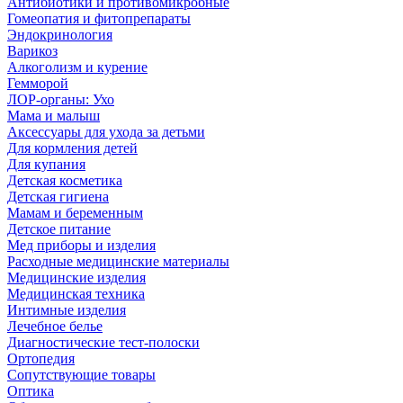
Антибиотики и противомикробные
Гомеопатия и фитопрепараты
Эндокринология
Варикоз
Алкоголизм и курение
Гемморой
ЛОР-органы: Ухо
Мама и малыш
Аксессуары для ухода за детьми
Для кормления детей
Для купания
Детская косметика
Детская гигиена
Мамам и беременным
Детское питание
Мед приборы и изделия
Расходные медицинские материалы
Медицинские изделия
Медицинская техника
Интимные изделия
Лечебное белье
Диагностические тест-полоски
Ортопедия
Сопутствующие товары
Оптика