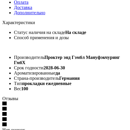
Оплата
Доставка
Дополнительно
Характеристики
Статус наличия на складе
На складе
Способ применения и дозы
Производитель
Проктер энд Гэмбл Мануфэкчуринг
ГмбХ
Срок годности
2028-06-30
Ароматизированные
да
Страна-производитель
Германия
Тип
прокладки ежедневные
Вес
100
Отзывы
Нет оценок