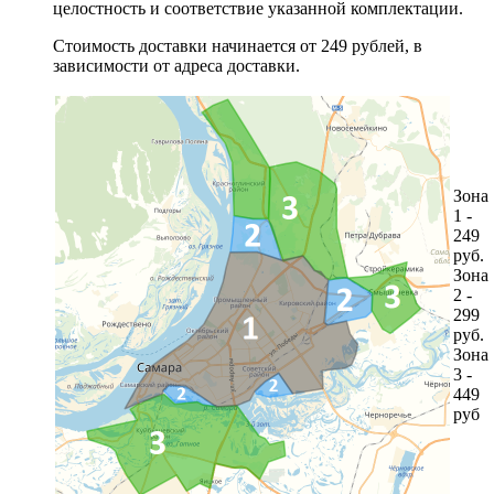
целостность и соответствие указанной комплектации.
Стоимость доставки начинается от 249 рублей, в
зависимости от адреса доставки.
Зона
1 -
249
руб.
Зона
2 -
299
руб.
Зона
3 -
449
руб