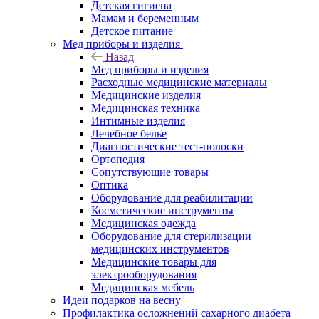
Детская гигиена
Мамам и беременным
Детское питание
Мед приборы и изделия
Назад
Мед приборы и изделия
Расходные медицинские материалы
Медицинские изделия
Медицинская техника
Интимные изделия
Лечебное белье
Диагностические тест-полоски
Ортопедия
Сопутствующие товары
Оптика
Оборудование для реабилитации
Косметические инструменты
Медицинская одежда
Оборудование для стерилизации
медицинских инструментов
Медицинские товары для
электрооборудования
Медицинская мебель
Идеи подарков на весну
Профилактика осложнений сахарного диабета