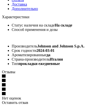
Доставка
Дополнительно
Характеристики
Статус наличия на складе
На складе
Способ применения и дозы
Производитель
Johnson and Johnson S.p.A.
Срок годности
2024-03-01
Ароматизированные
да
Страна-производитель
Италия
Тип
прокладки ежедневные
Отзывы
Нет оценок
Оставить отзыв