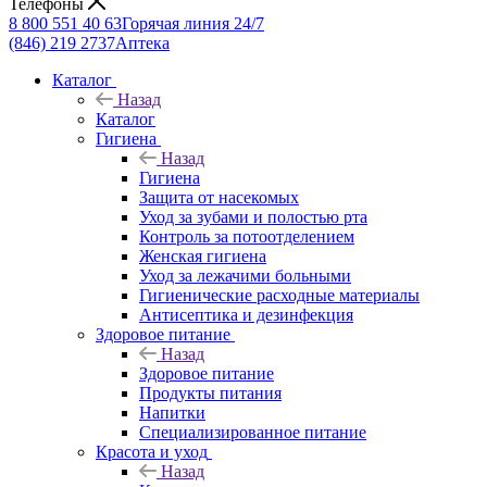
Телефоны
8 800 551 40 63
Горячая линия 24/7
(846) 219 2737
Аптека
Каталог
Назад
Каталог
Гигиена
Назад
Гигиена
Защита от насекомых
Уход за зубами и полостью рта
Контроль за потоотделением
Женская гигиена
Уход за лежачими больными
Гигиенические расходные материалы
Антисептика и дезинфекция
Здоровое питание
Назад
Здоровое питание
Продукты питания
Напитки
Специализированное питание
Красота и уход
Назад