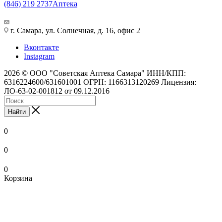
(846) 219 2737
Аптека
г. Самара, ул. Солнечная, д. 16, офис 2
Вконтакте
Instagram
2026 © ООО "Советская Аптека Самара" ИНН/КПП:
6316224600/631601001 ОГРН: 1166313120269 Лицензия:
ЛО-63-02-001812 от 09.12.2016
Найти
0
0
0
Корзина