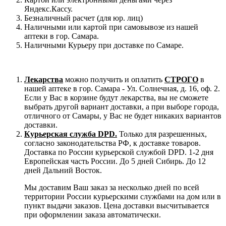
Яндекс.Кассу.
Безналичный расчет (для юр. лиц)
Наличными или картой при самовывозе из нашей
аптеки в гор. Самара.
Наличными Курьеру при доставке по Самаре.
Лекарства
можно получить и оплатить
СТРОГО
в
нашей аптеке в гор. Самара - Ул. Солнечная, д. 16, оф. 2.
Если у Вас в корзине будут лекарства, вы не сможете
выбрать другой вариант доставки, а при выборе города,
отличного от Самары, у Вас не будет никаких вариантов
доставки.
Курьерская служба DPD.
Только для разрешенных,
согласно законодательства РФ, к доставке товаров.
Доставка по России курьерской службой DPD. 1-2 дня
Европейская часть России. До 5 дней Сибирь. До 12
дней Дальний Восток.
Мы доставим Ваш заказ за несколько дней по всей
территории России курьерскими службами на дом или в
пункт выдачи заказов. Цена доставки высчитывается
при оформлении заказа автоматически.