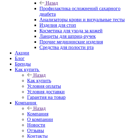
Назад
Профилактика осложнений сахарного
диабета
Анализаторы крови и визуальные тесты
Изделия для стоп
Косметика для ухода за кожей
Ланцеты для шприц-ручек
Прочие медицинские изделия
Средства для полости рта
Акции
Блог
Бренды
Как купить
Назад
Как купить
Условия оплаты
Условия доставки
Гарантия на товар
Компания
Назад
Компания
О компании
Новости
Отзывы
Контакты