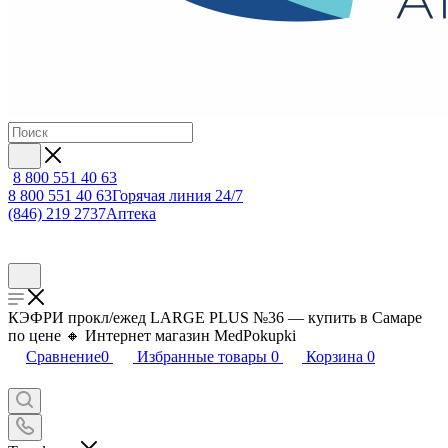
8 800 551 40 63
8 800 551 40 63
Горячая линия 24/7
(846) 219 2737
Аптека
КЭФРИ прокл/ежед LARGE PLUS №36 — купить в Самаре
по цене 🔸 Интернет магазин MedPokupki
Сравнение
0
Избранные товары
0
Корзина
0