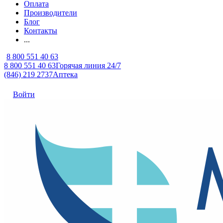
Оплата
Производители
Блог
Контакты
...
8 800 551 40 63
8 800 551 40 63
Горячая линия 24/7
(846) 219 2737
Аптека
Войти