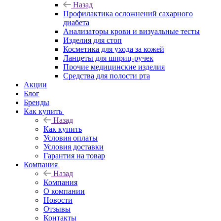
Назад
Профилактика осложнений сахарного
диабета
Анализаторы крови и визуальные тесты
Изделия для стоп
Косметика для ухода за кожей
Ланцеты для шприц-ручек
Прочие медицинские изделия
Средства для полости рта
Акции
Блог
Бренды
Как купить
Назад
Как купить
Условия оплаты
Условия доставки
Гарантия на товар
Компания
Назад
Компания
О компании
Новости
Отзывы
Контакты