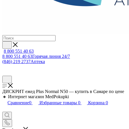
8 800 551 40 63
8 800 551 40 63
Горячая линия 24/7
(846) 219 2737
Аптека
ДИСКРИТ ежед Plus Normal N50 — купить в Самаре по цене
🔸 Интернет магазин MedPokupki
Сравнение
0
Избранные товары
0
Корзина
0