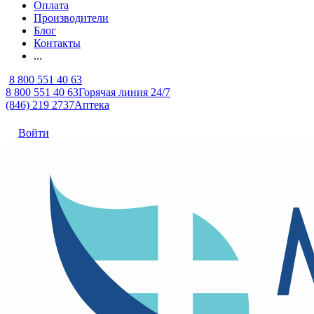
Оплата
Производители
Блог
Контакты
...
8 800 551 40 63
8 800 551 40 63
Горячая линия 24/7
(846) 219 2737
Аптека
Войти