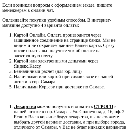
Если возникли вопросы с оформлением заказа, пишите
менеджерам в онлайн-чат.
Оплачивайте покупки удобным способом. В интернет-
магазине доступно 4 варианта оплаты:
Картой Онлайн. Оплата производится через
защищенное соединение на странице банка. Мы не
видим и не сохраняем данные Вашей карты. Сразу
после оплаты вы получите чек об оплате на
электронную почту.
Картой или электронными деньгами через
Яндекс.Кассу.
Безналичный расчет (для юр. лиц)
Наличными или картой при самовывозе из нашей
аптеки в гор. Самара.
Наличными Курьеру при доставке по Самаре.
Лекарства
можно получить и оплатить
СТРОГО
в
нашей аптеке в гор. Самара - Ул. Солнечная, д. 16, оф. 2.
Если у Вас в корзине будут лекарства, вы не сможете
выбрать другой вариант доставки, а при выборе города,
отличного от Самары, у Вас не будет никаких вариантов