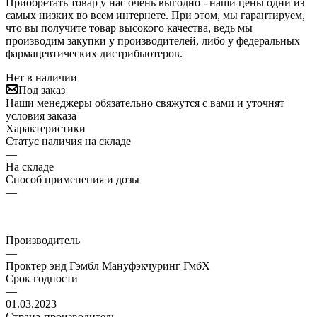
Приобретать товар у нас очень выгодно - наши цены одни из
самых низких во всем интернете. При этом, мы гарантируем,
что вы получите товар высокого качества, ведь мы
производим закупки у производителей, либо у федеральных
фармацевтических дистрибьютеров.
Нет в наличии
Под заказ
Наши менеджеры обязательно свяжутся с вами и уточнят
условия заказа
Характеристики
Статус наличия на складе
—
На складе
Способ применения и дозы
—
Производитель
—
Проктер энд Гэмбл Мануфэкчуринг ГмбХ
Срок годности
—
01.03.2023
Страна-производитель