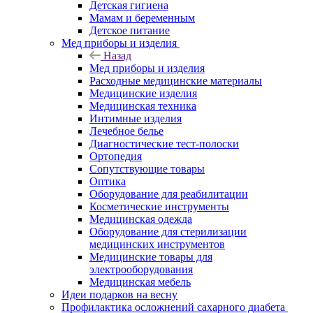
Детская гигиена
Мамам и беременным
Детское питание
Мед приборы и изделия
Назад
Мед приборы и изделия
Расходные медицинские материалы
Медицинские изделия
Медицинская техника
Интимные изделия
Лечебное белье
Диагностические тест-полоски
Ортопедия
Сопутствующие товары
Оптика
Оборудование для реабилитации
Косметические инструменты
Медицинская одежда
Оборудование для стерилизации
медицинских инструментов
Медицинские товары для
электрооборудования
Медицинская мебель
Идеи подарков на весну
Профилактика осложнений сахарного диабета