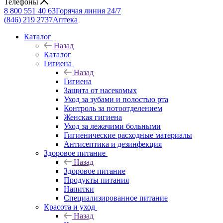
Телефоны
8 800 551 40 63
Горячая линия 24/7
(846) 219 2737
Аптека
Каталог
Назад
Каталог
Гигиена
Назад
Гигиена
Защита от насекомых
Уход за зубами и полостью рта
Контроль за потоотделением
Женская гигиена
Уход за лежачими больными
Гигиенические расходные материалы
Антисептика и дезинфекция
Здоровое питание
Назад
Здоровое питание
Продукты питания
Напитки
Специализированное питание
Красота и уход
Назад