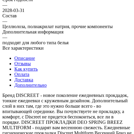
—
2028-03-31
Состав
—
Целлюлоза, полиакрилат натрия, прочие компоненты
Дополнительная информация
—
подходят для любого типа белья
Все характеристики
Описание
Отзывы
Как купить
Оплата
Доставка
Дополнительно
Бренд DISCREET - новое поколение ежедневных прокдадок,
тонкие ежедневки с кружевным дизайном. Дополнительный
слой в них там, где это нужно больше всего - во
впитывающей серединке. Вы почувствуете не прокладку, а
комфорт, с Discreet не придется беспокоиться, все ли в
порядке. DISCREET ПРОКЛАДКИ DEO SPRING BREEZ
MULTIFORM - подарят вам весеннюю свежесть. Ежедневные
гигиенические прокладки Discreet Multiform Весенний Бриз не