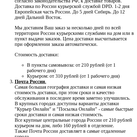
согласно законодательства РФ, к доставке товаров.
Доставка по России курьерской службой DPD. 1-2 дня
Европейская часть России. До 5 дней Сибирь. До 12
дней Дальний Восток.
Мы доставим Ваш заказ за несколько дней по всей
территории России курьерскими службами на дом или в
пункт выдачи заказов. Цена доставки высчитывается
при оформлении заказа автоматически.
Стоимость доставки:
В пункты самовывоза: от 210 рублей (от 1
рабочего дня)
Курьером: от 310 рублей (от 1 рабочего дня)
Почта России
.
Самая большая география доставки и самая низкая
стоимость доставки, при этом сроки и качество
обслуживания в последнее время заметно улучшились.
В крупных городах доступны варианты доставки
"Курьер Онлайн" и "Посылка Онлайн" - самые быстрые
сроки доставки и самая низкая стоимость.
Все крупные центральные города России от 210 рублей
курьером на дом, либо 160 рублей в отделение.
Также Почта России доставляет в самые отдаленные
города.