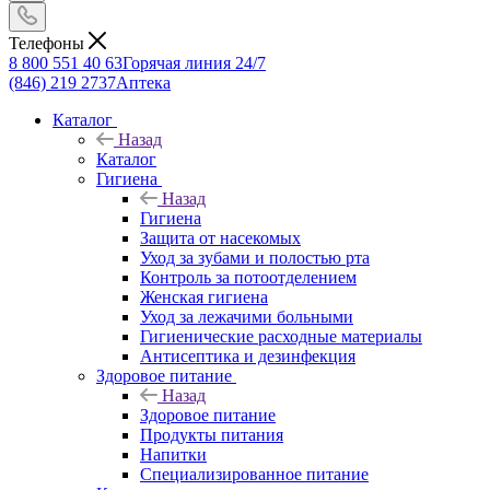
Телефоны
8 800 551 40 63
Горячая линия 24/7
(846) 219 2737
Аптека
Каталог
Назад
Каталог
Гигиена
Назад
Гигиена
Защита от насекомых
Уход за зубами и полостью рта
Контроль за потоотделением
Женская гигиена
Уход за лежачими больными
Гигиенические расходные материалы
Антисептика и дезинфекция
Здоровое питание
Назад
Здоровое питание
Продукты питания
Напитки
Специализированное питание