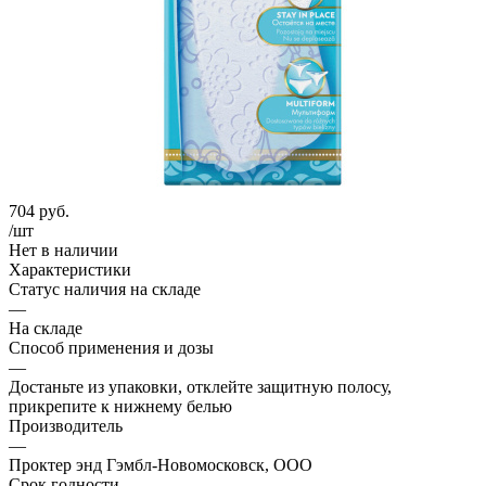
704
руб.
/шт
Нет в наличии
Характеристики
Статус наличия на складе
—
На складе
Способ применения и дозы
—
Достаньте из упаковки, отклейте защитную полосу,
прикрепите к нижнему белью
Производитель
—
Проктер энд Гэмбл-Новомосковск, ООО
Срок годности