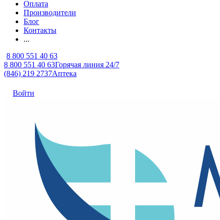
Оплата
Производители
Блог
Контакты
...
8 800 551 40 63
8 800 551 40 63
Горячая линия 24/7
(846) 219 2737
Аптека
Войти