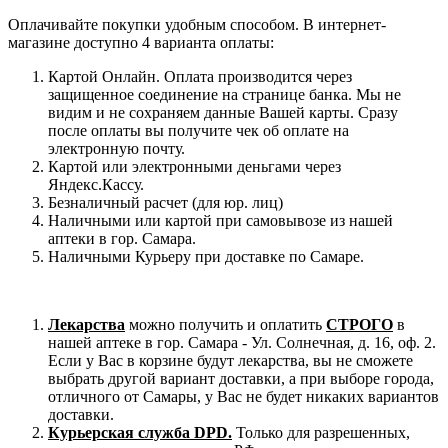
Оплачивайте покупки удобным способом. В интернет-
магазине доступно 4 варианта оплаты:
Картой Онлайн. Оплата производится через
защищенное соединение на странице банка. Мы не
видим и не сохраняем данные Вашей карты. Сразу
после оплаты вы получите чек об оплате на
электронную почту.
Картой или электронными деньгами через
Яндекс.Кассу.
Безналичный расчет (для юр. лиц)
Наличными или картой при самовывозе из нашей
аптеки в гор. Самара.
Наличными Курьеру при доставке по Самаре.
Лекарства
можно получить и оплатить
СТРОГО
в
нашей аптеке в гор. Самара - Ул. Солнечная, д. 16, оф. 2.
Если у Вас в корзине будут лекарства, вы не сможете
выбрать другой вариант доставки, а при выборе города,
отличного от Самары, у Вас не будет никаких вариантов
доставки.
Курьерская служба DPD.
Только для разрешенных,