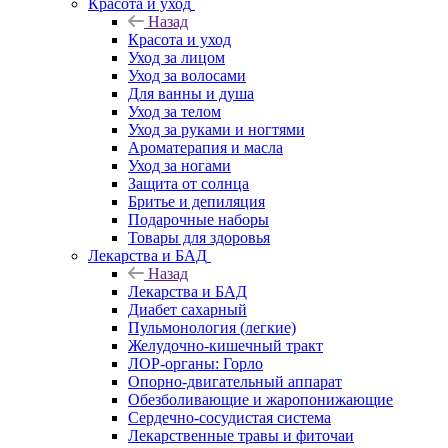
Красота и уход
Назад
Красота и уход
Уход за лицом
Уход за волосами
Для ванны и душа
Уход за телом
Уход за руками и ногтями
Ароматерапия и масла
Уход за ногами
Защита от солнца
Бритье и депиляция
Подарочные наборы
Товары для здоровья
Лекарства и БАД
Назад
Лекарства и БАД
Диабет сахарный
Пульмонология (легкие)
Желудочно-кишечный тракт
ЛОР-органы: Горло
Опорно-двигательный аппарат
Обезболивающие и жаропонижающие
Сердечно-сосудистая система
Лекарственные травы и фиточаи