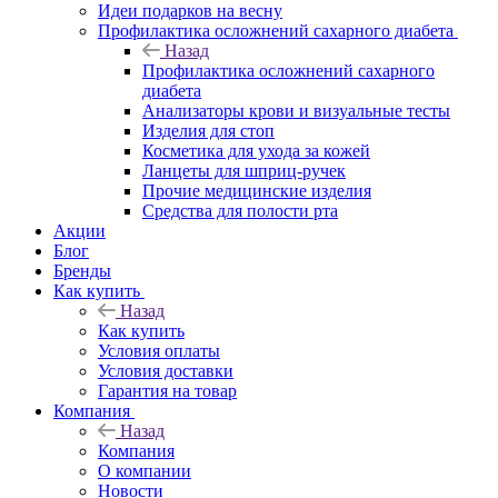
Идеи подарков на весну
Профилактика осложнений сахарного диабета
Назад
Профилактика осложнений сахарного
диабета
Анализаторы крови и визуальные тесты
Изделия для стоп
Косметика для ухода за кожей
Ланцеты для шприц-ручек
Прочие медицинские изделия
Средства для полости рта
Акции
Блог
Бренды
Как купить
Назад
Как купить
Условия оплаты
Условия доставки
Гарантия на товар
Компания
Назад
Компания
О компании
Новости