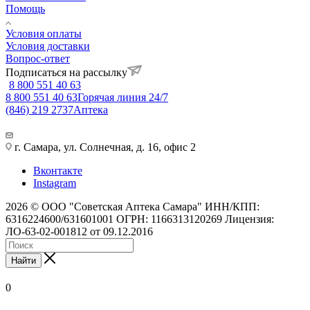
Помощь
Условия оплаты
Условия доставки
Вопрос-ответ
Подписаться на рассылку
8 800 551 40 63
8 800 551 40 63
Горячая линия 24/7
(846) 219 2737
Аптека
г. Самара, ул. Солнечная, д. 16, офис 2
Вконтакте
Instagram
2026 © ООО "Советская Аптека Самара" ИНН/КПП:
6316224600/631601001 ОГРН: 1166313120269 Лицензия:
ЛО-63-02-001812 от 09.12.2016
Найти
0