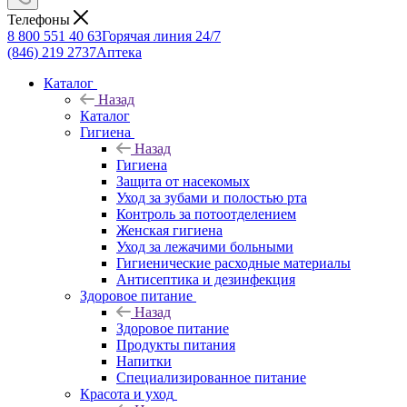
Телефоны
8 800 551 40 63
Горячая линия 24/7
(846) 219 2737
Аптека
Каталог
Назад
Каталог
Гигиена
Назад
Гигиена
Защита от насекомых
Уход за зубами и полостью рта
Контроль за потоотделением
Женская гигиена
Уход за лежачими больными
Гигиенические расходные материалы
Антисептика и дезинфекция
Здоровое питание
Назад
Здоровое питание
Продукты питания
Напитки
Специализированное питание
Красота и уход