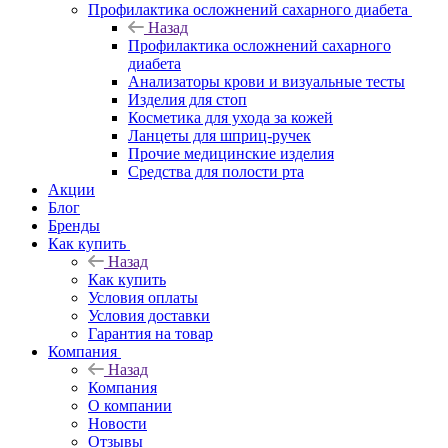
Профилактика осложнений сахарного диабета
Назад
Профилактика осложнений сахарного
диабета
Анализаторы крови и визуальные тесты
Изделия для стоп
Косметика для ухода за кожей
Ланцеты для шприц-ручек
Прочие медицинские изделия
Средства для полости рта
Акции
Блог
Бренды
Как купить
Назад
Как купить
Условия оплаты
Условия доставки
Гарантия на товар
Компания
Назад
Компания
О компании
Новости
Отзывы