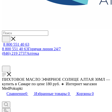
8 800 551 40 63
8 800 551 40 63
Горячая линия 24/7
(846) 219 2737
Аптека
ПИХТОВОЕ МАСЛО ЭФИРНОЕ СОЛНЦЕ АЛТАЯ 30МЛ —
купить в Самаре по цене 180 руб. 🔸 Интернет магазин
MedPokupki
Сравнение
0
Избранные товары
0
Корзина
0