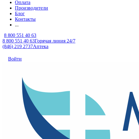
Оплата
Производители
Блог
Контакты
...
8 800 551 40 63
8 800 551 40 63
Горячая линия 24/7
(846) 219 2737
Аптека
Войти