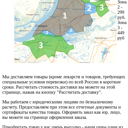
Зона
2 -
299
руб.
Зона
3 -
449
руб
Мы доставляем товары (кроме лекарств и товаров, требующих
специальные условия перевозки) по всей России в короткие
сроки. Рассчитать стоимость доставки вы можете на этой
странице, нажав на кнопку "Рассчитать доставку".
Мы работаем с юридическими лицами по безналичному
расчету. Предоставляем при этом все отчетные документы и
сертификаты качества товара. Оформить заказ как юр. лицо,
вы можете на странице оформления заказа.
Приобретать товар у нас очень выгодно - наши цены одни из