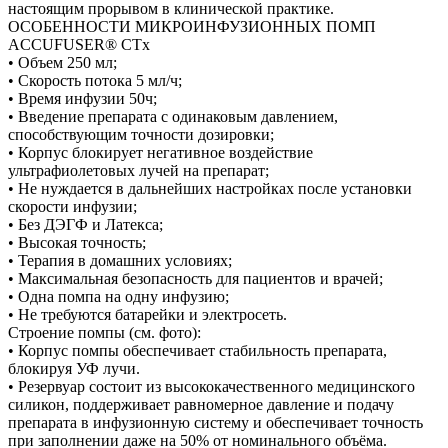
настоящим прорывом в клинической практике.
ОСОБЕННОСТИ МИКРОИНФУЗИОННЫХ ПОМП
ACCUFUSER® CTx
• Объем 250 мл;
• Скорость потока 5 мл/ч;
• Время инфузии 50ч;
• Введение препарата с одинаковым давлением,
способствующим точности дозировки;
• Корпус блокирует негативное воздействие
ультрафиолетовых лучей на препарат;
• Не нуждается в дальнейших настройках после установки
скорости инфузии;
• Без ДЭГФ и Латекса;
• Высокая точность;
• Терапия в домашних условиях;
• Максимальная безопасность для пациентов и врачей;
• Одна помпа на одну инфузию;
• Не требуются батарейки и электросеть.
Строение помпы (см. фото):
• Корпус помпы обеспечивает стабильность препарата,
блокируя УФ лучи.
• Резервуар состоит из высококачественного медицинского
силикон, поддерживает равномерное давление и подачу
препарата в инфузионную систему и обеспечивает точность
при заполнении даже на 50% от номинального объёма.