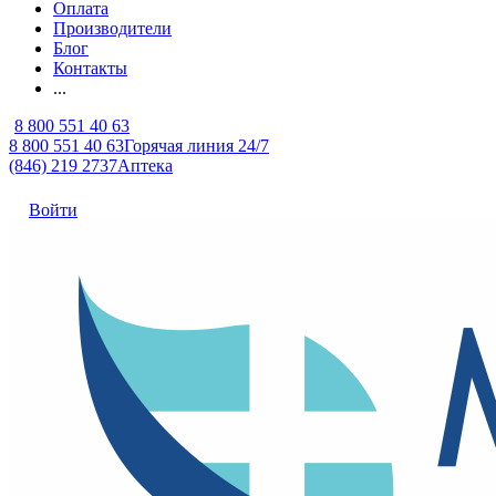
Оплата
Производители
Блог
Контакты
...
8 800 551 40 63
8 800 551 40 63
Горячая линия 24/7
(846) 219 2737
Аптека
Войти