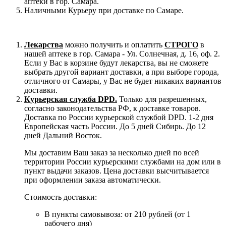
аптеки в гор. Самара.
Наличными Курьеру при доставке по Самаре.
Лекарства
можно получить и оплатить
СТРОГО
в
нашей аптеке в гор. Самара - Ул. Солнечная, д. 16, оф. 2.
Если у Вас в корзине будут лекарства, вы не сможете
выбрать другой вариант доставки, а при выборе города,
отличного от Самары, у Вас не будет никаких вариантов
доставки.
Курьерская служба DPD.
Только для разрешенных,
согласно законодательства РФ, к доставке товаров.
Доставка по России курьерской службой DPD. 1-2 дня
Европейская часть России. До 5 дней Сибирь. До 12
дней Дальний Восток.
Мы доставим Ваш заказ за несколько дней по всей
территории России курьерскими службами на дом или в
пункт выдачи заказов. Цена доставки высчитывается
при оформлении заказа автоматически.
Стоимость доставки:
В пункты самовывоза: от 210 рублей (от 1
рабочего дня)