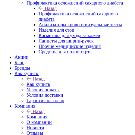
Профилактика осложнений сахарного диабета
Назад
Профилактика осложнений сахарного
диабета
Анализаторы крови и визуальные тесты
Изделия для стоп
Косметика для ухода за кожей
Ланцеты для шприц-ручек
Прочие медицинские изделия
Средства для полости рта
Акции
Блог
Бренды
Как купить
Назад
Как купить
Условия оплаты
Условия доставки
Гарантия на товар
Компания
Назад
Компания
О компании
Новости
Отзывы