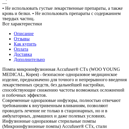
—
• Не использовать густые лекарственные препараты, а также
кровь и белки. • Не использовать препараты с содержанием
твердых частиц.
Все характеристики
Описание
Отзывы
Как купить
Оплата
Доставка
Дополнительно
Помпа микроинфузионная Accufuser® CTx (WOO YOUNG
MEDICAL, Корея) - безопасное одноразовое медицинское
изделие, предназначено для точного и непрерывного введения
лекарственных средств, без дальнейшей настройки,
способствующие снижению частоты возможных осложнений
и побочных эффектов.
Современные одноразовые инфузоры, полностью отвечают
требованиям к внутривенным вливаниям, позволяют
проводить лечение не только в стационарных, но и в
амбулаторных, домашних и даже полевых условиях.
Инфузионные одноразовые стерильные помпы
(Микроинфузионные помпы) Accufuser® CTx, стали