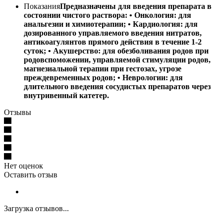
Показания
Предназначены для введения препарата в
состоянии чистого раствора: • Онкология: для
анальгезии и химиотерапии; • Кардиология: для
дозированного управляемого введения нитратов,
антикоагулянтов прямого действия в течение 1-2
суток; • Акушерство: для обезболивания родов при
родовспоможении, управляемой стимуляции родов,
магнезиальной терапии при гестозах, угрозе
преждевременных родов; • Неврологии: для
длительного введения сосудистых препаратов через
внутривенный катетер.
Отзывы
Нет оценок
Оставить отзыв
Загрузка отзывов...