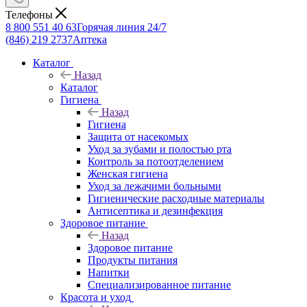
Телефоны
8 800 551 40 63
Горячая линия 24/7
(846) 219 2737
Аптека
Каталог
Назад
Каталог
Гигиена
Назад
Гигиена
Защита от насекомых
Уход за зубами и полостью рта
Контроль за потоотделением
Женская гигиена
Уход за лежачими больными
Гигиенические расходные материалы
Антисептика и дезинфекция
Здоровое питание
Назад
Здоровое питание
Продукты питания
Напитки
Специализированное питание
Красота и уход