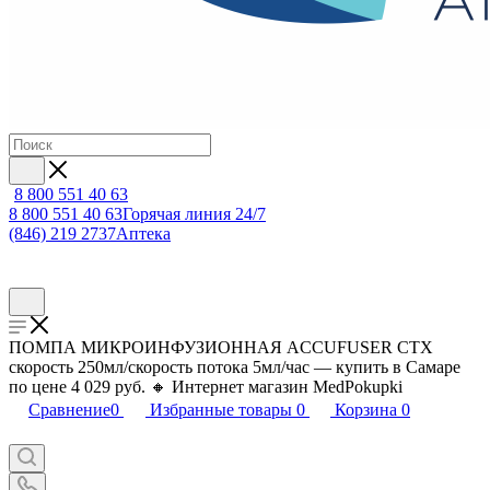
8 800 551 40 63
8 800 551 40 63
Горячая линия 24/7
(846) 219 2737
Аптека
ПОМПА МИКРОИНФУЗИОННАЯ ACCUFUSER СТХ
скорость 250мл/скорость потока 5мл/час — купить в Самаре
по цене 4 029 руб. 🔸 Интернет магазин MedPokupki
Сравнение
0
Избранные товары
0
Корзина
0