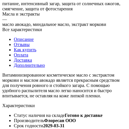
питание, интенсивный загар, защита от солнечных ожогов,
смягчение, защита от фотостарения
Масла и экстракты
—
масло авокадо, миндальное масло, экстракт моркови
Все характеристики
Описание
Отзывы
Как купить
Оплата
Доставка
Дополнительно
Витаминизированное косметическое масло с экстрактом
моркови и маслом авокадо является прекрасным средством
для получения ровного и стойкого загара. С помощью
удобного распылителя масло легко наносится и быстро
впитывается, не оставляя на коже липкой пленки.
Характеристики
Статус наличия на складе
Готово к доставке
Производитель
Флоресан ООО
Срок годности
2029-03-31