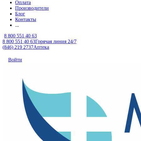
Оплата
Производители
Блог
Контакты
...
8 800 551 40 63
8 800 551 40 63
Горячая линия 24/7
(846) 219 2737
Аптека
Войти