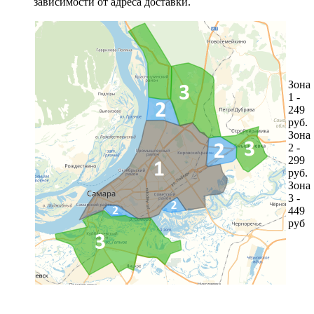
зависимости от адреса доставки.
Зона
1 -
249
руб.
Зона
2 -
299
руб.
Зона
3 -
449
руб