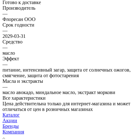
Готово к доставке
Производитель
—
Флоресан ООО
Срок годности
—
2029-03-31
Средство
—
масло
Эффект
—
питание, интенсивный загар, защита от солнечных ожогов,
смягчение, защита от фотостарения
Масла и экстракты
—
масло авокадо, миндальное масло, экстракт моркови
Все характеристики
Цена действительна только для интернет-магазина и может
отличаться от цен в розничных магазинах
Каталог
Акции
Бренды
Компания