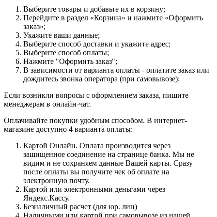
Выберите товары и добавьте их в корзину;
Перейдите в раздел «Корзина» и нажмите «Оформить
заказ»;
Укажите ваши данные;
Выберите способ доставки и укажите адрес;
Выберите способ оплаты;
Нажмите "Оформить заказ";
В зависимости от варианта оплаты - оплатите заказ или
дождитесь звонка оператора (при самовывозе);
Если возникли вопросы с оформлением заказа, пишите
менеджерам в онлайн-чат.
Оплачивайте покупки удобным способом. В интернет-
магазине доступно 4 варианта оплаты:
Картой Онлайн. Оплата производится через
защищенное соединение на странице банка. Мы не
видим и не сохраняем данные Вашей карты. Сразу
после оплаты вы получите чек об оплате на
электронную почту.
Картой или электронными деньгами через
Яндекс.Кассу.
Безналичный расчет (для юр. лиц)
Наличными или картой при самовывозе из нашей