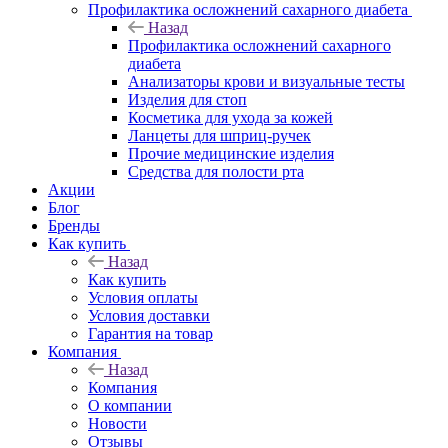
Профилактика осложнений сахарного диабета
Назад
Профилактика осложнений сахарного
диабета
Анализаторы крови и визуальные тесты
Изделия для стоп
Косметика для ухода за кожей
Ланцеты для шприц-ручек
Прочие медицинские изделия
Средства для полости рта
Акции
Блог
Бренды
Как купить
Назад
Как купить
Условия оплаты
Условия доставки
Гарантия на товар
Компания
Назад
Компания
О компании
Новости
Отзывы