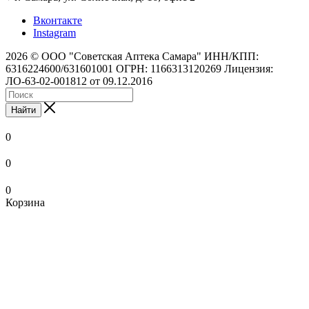
Вконтакте
Instagram
2026 © ООО "Советская Аптека Самара" ИНН/КПП:
6316224600/631601001 ОГРН: 1166313120269 Лицензия:
ЛО-63-02-001812 от 09.12.2016
Найти
0
0
0
Корзина