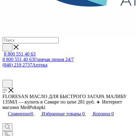
8 800 551 40 63
8 800 551 40 63
Горячая линия 24/7
(846) 219 2737
Аптека
FLORESAN МАСЛО ДЛЯ БЫСТРОГО ЗАГАРА МАЛИБУ
135МЛ — купить в Самаре по цене 281 руб. 🔸 Интернет
магазин MedPokupki
Сравнение
0
Избранные товары
0
Корзина
0