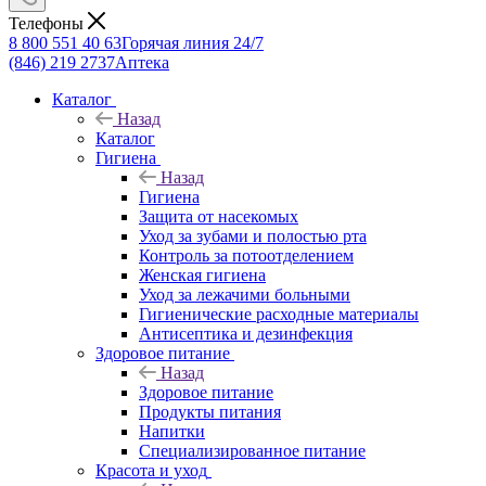
Телефоны
8 800 551 40 63
Горячая линия 24/7
(846) 219 2737
Аптека
Каталог
Назад
Каталог
Гигиена
Назад
Гигиена
Защита от насекомых
Уход за зубами и полостью рта
Контроль за потоотделением
Женская гигиена
Уход за лежачими больными
Гигиенические расходные материалы
Антисептика и дезинфекция
Здоровое питание
Назад
Здоровое питание
Продукты питания
Напитки
Специализированное питание
Красота и уход