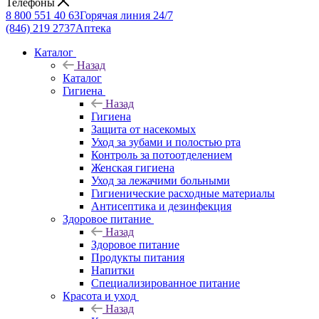
Телефоны
8 800 551 40 63
Горячая линия 24/7
(846) 219 2737
Аптека
Каталог
Назад
Каталог
Гигиена
Назад
Гигиена
Защита от насекомых
Уход за зубами и полостью рта
Контроль за потоотделением
Женская гигиена
Уход за лежачими больными
Гигиенические расходные материалы
Антисептика и дезинфекция
Здоровое питание
Назад
Здоровое питание
Продукты питания
Напитки
Специализированное питание
Красота и уход
Назад