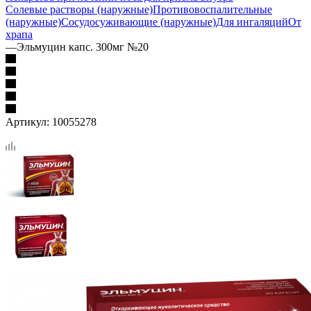
Солевые растворы (наружные)
Противовоспалительные
(наружные)
Сосудосуживающие (наружные)
Для ингаляций
От
храпа
—
Эльмуцин капс. 300мг №20
Артикул:
10055278