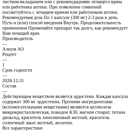
листком-вкладышем или с рекомендациями лечащего врача
или работника аптеки. При появлении сомнений
посоветуйтесь с лечащим врачом или работником аптеки.
Рекомендуемая доза По 1 капсуле (300 мг) 2-3 раза в день.
Путь и (или) способ введения Внутрь. Продолжительность
применения Применяйте препарат так долго, как рекомендует
Вам лечащий врач.
Производитель
—
Алиум АО
Рецепт
—
1
Срок годности
—
2028-12-31
Состав
—
Действующим веществом является эрдостеин. Каждая капсула
содержит 300 мг эрдостеина. Прочими ингредиентами
(вспомогательными веществами) являются целлюлоза
микрокристаллическая, повидон К30, магния стеарат, титана
диоксид, краситель хинолиновый желтый, краситель
солнечный закат желтый, желатин.
Все характеристики