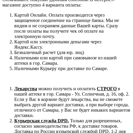
магазине доступно 4 варианта оплаты:
Картой Онлайн. Оплата производится через
защищенное соединение на странице банка. Мы не
видим и не сохраняем данные Вашей карты. Сразу
после оплаты вы получите чек об оплате на
электронную почту.
Картой или электронными деньгами через
Яндекс.Кассу.
Безналичный расчет (для юр. лиц)
Наличными или картой при самовывозе из нашей
аптеки в гор. Самара.
Наличными Курьеру при доставке по Самаре.
Лекарства
можно получить и оплатить
СТРОГО
в
нашей аптеке в гор. Самара - Ул. Солнечная, д. 16, оф. 2.
Если у Вас в корзине будут лекарства, вы не сможете
выбрать другой вариант доставки, а при выборе города,
отличного от Самары, у Вас не будет никаких вариантов
доставки.
Курьерская служба DPD.
Только для разрешенных,
согласно законодательства РФ, к доставке товаров.
Доставка по России курьерской службой DPD. 1-2 дня