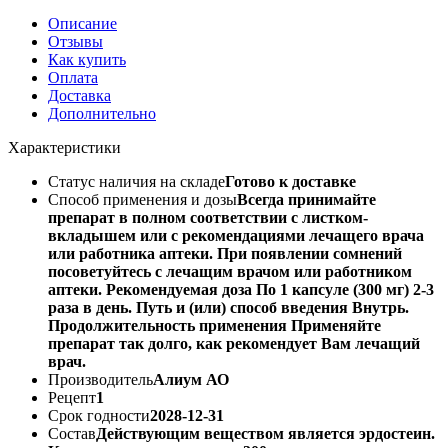
Описание
Отзывы
Как купить
Оплата
Доставка
Дополнительно
Характеристики
Статус наличия на складе
Готово к доставке
Способ применения и дозы
Всегда принимайте
препарат в полном соответствии с листком-
вкладышем или с рекомендациями лечащего врача
или работника аптеки. При появлении сомнений
посоветуйтесь с лечащим врачом или работником
аптеки. Рекомендуемая доза По 1 капсуле (300 мг) 2-3
раза в день. Путь и (или) способ введения Внутрь.
Продолжительность применения Применяйте
препарат так долго, как рекомендует Вам лечащий
врач.
Производитель
Алиум АО
Рецепт
1
Срок годности
2028-12-31
Состав
Действующим веществом является эрдостеин.