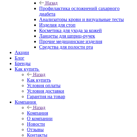
Назад
Профилактика осложнений сахарного
диабета
Анализаторы крови и визуальные тесты
Изделия для стоп
Косметика для ухода за кожей
Ланцеты для шприц-ручек
Прочие медицинские изделия
Средства для полости рта
Акции
Блог
Бренды
Как купить
Назад
Как купить
Условия оплаты
Условия доставки
Гарантия на товар
Компания
Назад
Компания
О компании
Новости
Отзывы
Контакты