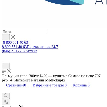
8 800 551 40 63
8 800 551 40 63
Горячая линия 24/7
(846) 219 2737
Аптека
Эльмуцин капс. 300мг №20 — купить в Самаре по цене 707
руб. 🔸 Интернет магазин MedPokupki
Сравнение
0
Избранные товары
0
Корзина
0