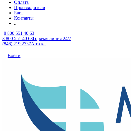
Оплата
Производители
Блог
Контакты
...
8 800 551 40 63
8 800 551 40 63
Горячая линия 24/7
(846) 219 2737
Аптека
Войти