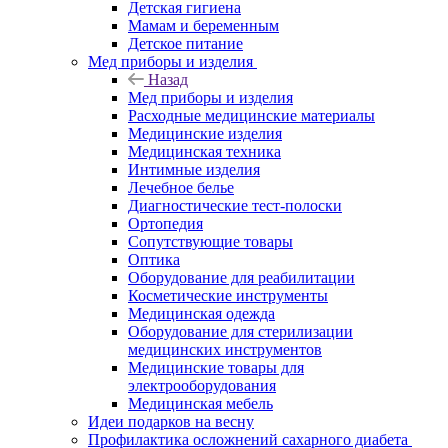
Детская гигиена
Мамам и беременным
Детское питание
Мед приборы и изделия
Назад
Мед приборы и изделия
Расходные медицинские материалы
Медицинские изделия
Медицинская техника
Интимные изделия
Лечебное белье
Диагностические тест-полоски
Ортопедия
Сопутствующие товары
Оптика
Оборудование для реабилитации
Косметические инструменты
Медицинская одежда
Оборудование для стерилизации
медицинских инструментов
Медицинские товары для
электрооборудования
Медицинская мебель
Идеи подарков на весну
Профилактика осложнений сахарного диабета