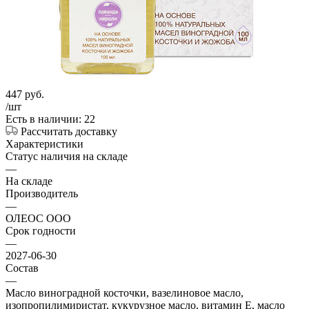
447
руб.
/шт
Есть в наличии: 22
Рассчитать доставку
Характеристики
Статус наличия на складе
—
На складе
Производитель
—
ОЛЕОС ООО
Срок годности
—
2027-06-30
Состав
—
Масло виноградной косточки, вазелиновое масло,
изопропилимиристат, кукурузное масло, витамин Е, масло