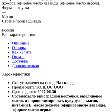
жожоба, эфирное масло лаванды, эфирное масло нероли.
Форма выпуска
—
Масло
Страна-производитель
—
Россия
Все характеристики
Описание
Отзывы
Как купить
Оплата
Доставка
Дополнительно
Характеристики
Статус наличия на складе
На складе
Производитель
ОЛЕОС ООО
Срок годности
2027-06-30
Состав
Масло виноградной косточки, вазелиновое
масло, изопропилимиристат, кукурузное масло,
витамин Е, масло жожоба, эфирное масло лаванды,
эфирное масло нероли.