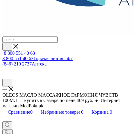
8 800 551 40 63
8 800 551 40 63
Горячая линия 24/7
(846) 219 2737
Аптека
OLEOS МАСЛО МАССАЖНОЕ ГАРМОНИЯ ЧУВСТВ
100МЛ — купить в Самаре по цене 469 руб. 🔸 Интернет
магазин MedPokupki
Сравнение
0
Избранные товары
0
Корзина
0