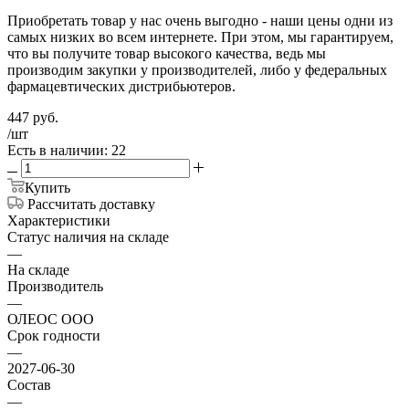
Приобретать товар у нас очень выгодно - наши цены одни из
самых низких во всем интернете. При этом, мы гарантируем,
что вы получите товар высокого качества, ведь мы
производим закупки у производителей, либо у федеральных
фармацевтических дистрибьютеров.
447
руб.
/шт
Есть в наличии: 22
Купить
Рассчитать доставку
Характеристики
Статус наличия на складе
—
На складе
Производитель
—
ОЛЕОС ООО
Срок годности
—
2027-06-30
Состав
—