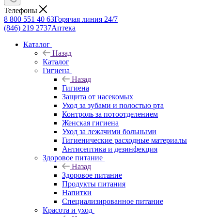
Телефоны
8 800 551 40 63
Горячая линия 24/7
(846) 219 2737
Аптека
Каталог
Назад
Каталог
Гигиена
Назад
Гигиена
Защита от насекомых
Уход за зубами и полостью рта
Контроль за потоотделением
Женская гигиена
Уход за лежачими больными
Гигиенические расходные материалы
Антисептика и дезинфекция
Здоровое питание
Назад
Здоровое питание
Продукты питания
Напитки
Специализированное питание
Красота и уход