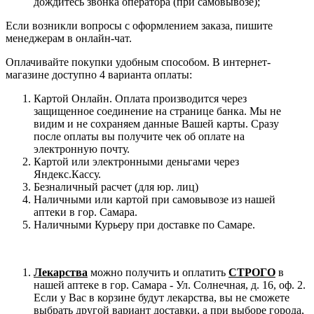
дождитесь звонка оператора (при самовывозе);
Если возникли вопросы с оформлением заказа, пишите
менеджерам в онлайн-чат.
Оплачивайте покупки удобным способом. В интернет-
магазине доступно 4 варианта оплаты:
Картой Онлайн. Оплата производится через
защищенное соединение на странице банка. Мы не
видим и не сохраняем данные Вашей карты. Сразу
после оплаты вы получите чек об оплате на
электронную почту.
Картой или электронными деньгами через
Яндекс.Кассу.
Безналичный расчет (для юр. лиц)
Наличными или картой при самовывозе из нашей
аптеки в гор. Самара.
Наличными Курьеру при доставке по Самаре.
Лекарства
можно получить и оплатить
СТРОГО
в
нашей аптеке в гор. Самара - Ул. Солнечная, д. 16, оф. 2.
Если у Вас в корзине будут лекарства, вы не сможете
выбрать другой вариант доставки, а при выборе города,