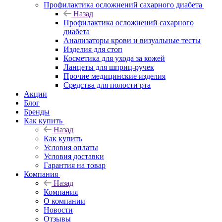
Профилактика осложнений сахарного диабета
Назад
Профилактика осложнений сахарного
диабета
Анализаторы крови и визуальные тесты
Изделия для стоп
Косметика для ухода за кожей
Ланцеты для шприц-ручек
Прочие медицинские изделия
Средства для полости рта
Акции
Блог
Бренды
Как купить
Назад
Как купить
Условия оплаты
Условия доставки
Гарантия на товар
Компания
Назад
Компания
О компании
Новости
Отзывы