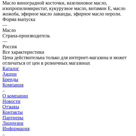
Масло виноградной косточки, вазелиновое масло,
изопропилимиристат, кукурузное масло, витамин Е, масло
жожоба, эфирное масло лаванды, эфирное масло нероли.
Форма выпуска
—
Масло
Страна-производитель
—
Россия
Все характеристики
Цена действительна только для интернет-магазина и может
отличаться от цен в розничных магазинах
Каталог
Акции
Бренды
Компания
О компании
Новости
Отзывы
Контакты
Партнеры
Лицензии
Информация