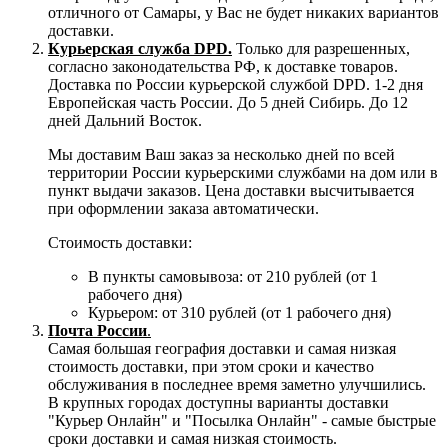
отличного от Самары, у Вас не будет никаких вариантов
доставки.
Курьерская служба DPD.
Только для разрешенных,
согласно законодательства РФ, к доставке товаров.
Доставка по России курьерской службой DPD. 1-2 дня
Европейская часть России. До 5 дней Сибирь. До 12
дней Дальний Восток.
Мы доставим Ваш заказ за несколько дней по всей
территории России курьерскими службами на дом или в
пункт выдачи заказов. Цена доставки высчитывается
при оформлении заказа автоматически.
Стоимость доставки:
В пункты самовывоза: от 210 рублей (от 1
рабочего дня)
Курьером: от 310 рублей (от 1 рабочего дня)
Почта России
.
Самая большая география доставки и самая низкая
стоимость доставки, при этом сроки и качество
обслуживания в последнее время заметно улучшились.
В крупных городах доступны варианты доставки
"Курьер Онлайн" и "Посылка Онлайн" - самые быстрые
сроки доставки и самая низкая стоимость.