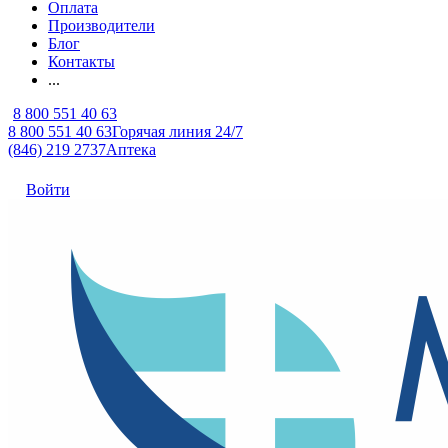
Оплата
Производители
Блог
Контакты
...
8 800 551 40 63
8 800 551 40 63
Горячая линия 24/7
(846) 219 2737
Аптека
Войти