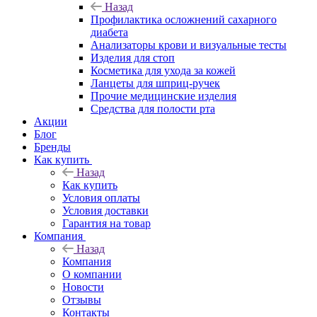
Назад
Профилактика осложнений сахарного
диабета
Анализаторы крови и визуальные тесты
Изделия для стоп
Косметика для ухода за кожей
Ланцеты для шприц-ручек
Прочие медицинские изделия
Средства для полости рта
Акции
Блог
Бренды
Как купить
Назад
Как купить
Условия оплаты
Условия доставки
Гарантия на товар
Компания
Назад
Компания
О компании
Новости
Отзывы
Контакты