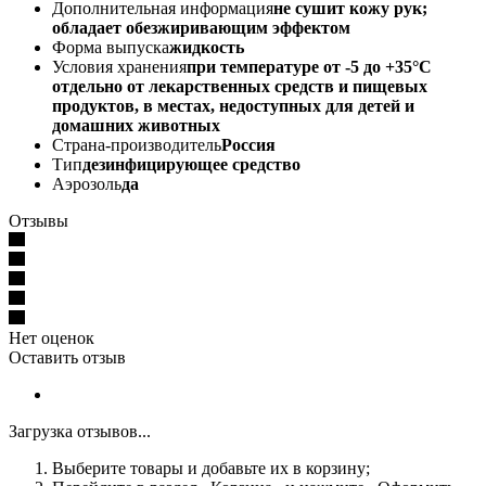
Дополнительная информация
не сушит кожу рук;
обладает обезжиривающим эффектом
Форма выпуска
жидкость
Условия хранения
при температуре от -5 до +35°С
отдельно от лекарственных средств и пищевых
продуктов, в местах, недоступных для детей и
домашних животных
Страна-производитель
Россия
Тип
дезинфицирующее средство
Аэрозоль
да
Отзывы
Нет оценок
Оставить отзыв
Загрузка отзывов...
Выберите товары и добавьте их в корзину;