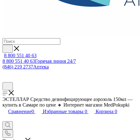
8 800 551 40 63
8 800 551 40 63
Горячая линия 24/7
(846) 219 2737
Аптека
ЭСТЕЛЛАР Средство дезинфицирующее аэрозоль 150мл —
купить в Самаре по цене 🔸 Интернет магазин MedPokupki
Сравнение
0
Избранные товары
0
Корзина
0