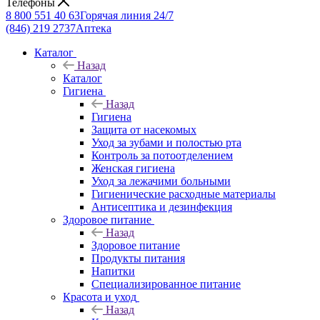
Телефоны
8 800 551 40 63
Горячая линия 24/7
(846) 219 2737
Аптека
Каталог
Назад
Каталог
Гигиена
Назад
Гигиена
Защита от насекомых
Уход за зубами и полостью рта
Контроль за потоотделением
Женская гигиена
Уход за лежачими больными
Гигиенические расходные материалы
Антисептика и дезинфекция
Здоровое питание
Назад
Здоровое питание
Продукты питания
Напитки
Специализированное питание
Красота и уход
Назад