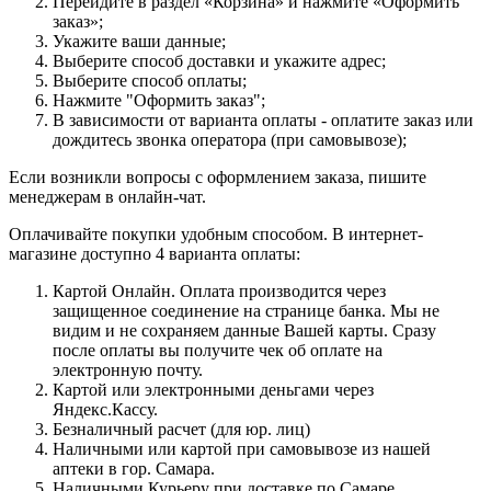
Перейдите в раздел «Корзина» и нажмите «Оформить
заказ»;
Укажите ваши данные;
Выберите способ доставки и укажите адрес;
Выберите способ оплаты;
Нажмите "Оформить заказ";
В зависимости от варианта оплаты - оплатите заказ или
дождитесь звонка оператора (при самовывозе);
Если возникли вопросы с оформлением заказа, пишите
менеджерам в онлайн-чат.
Оплачивайте покупки удобным способом. В интернет-
магазине доступно 4 варианта оплаты:
Картой Онлайн. Оплата производится через
защищенное соединение на странице банка. Мы не
видим и не сохраняем данные Вашей карты. Сразу
после оплаты вы получите чек об оплате на
электронную почту.
Картой или электронными деньгами через
Яндекс.Кассу.
Безналичный расчет (для юр. лиц)
Наличными или картой при самовывозе из нашей
аптеки в гор. Самара.
Наличными Курьеру при доставке по Самаре.