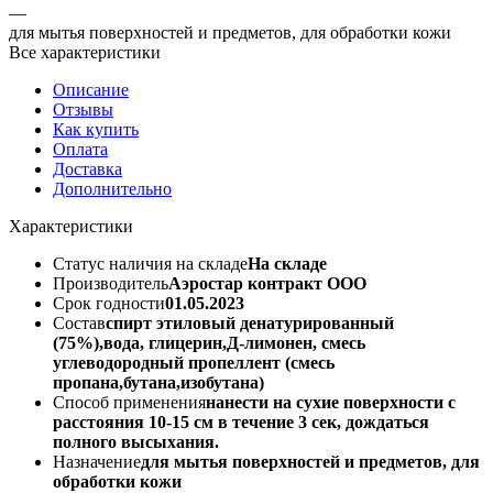
—
для мытья поверхностей и предметов, для обработки кожи
Все характеристики
Описание
Отзывы
Как купить
Оплата
Доставка
Дополнительно
Характеристики
Статус наличия на складе
На складе
Производитель
Аэростар контракт ООО
Срок годности
01.05.2023
Состав
спирт этиловый денатурированный
(75%),вода, глицерин,Д-лимонен, смесь
углеводородный пропеллент (смесь
пропана,бутана,изобутана)
Способ применения
нанести на сухие поверхности с
расстояния 10-15 см в течение 3 сек, дождаться
полного высыхания.
Назначение
для мытья поверхностей и предметов, для
обработки кожи