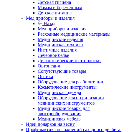
Детская гигиена
Мамам и беременным
Детское питание
Мед приборы и изделия
Назад
Мед приборы и изделия
Расходные медицинские материалы
Медицинские изделия
Медицинская техника
Интимные изделия
Лечебное белье
Диагностические тест-полоски
Ортопедия
Сопутствующие товары
Оптика
Оборудование для реабилитации
Косметические инструменты
Медицинская одежда
Оборудование для стерилизации
медицинских инструментов
Медицинские товары для
электрооборудования
Медицинская мебель
Идеи подарков на весну
Профилактика осложнений сахарного диабета