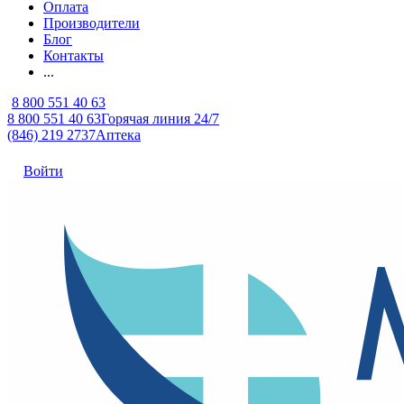
Оплата
Производители
Блог
Контакты
...
8 800 551 40 63
8 800 551 40 63
Горячая линия 24/7
(846) 219 2737
Аптека
Войти