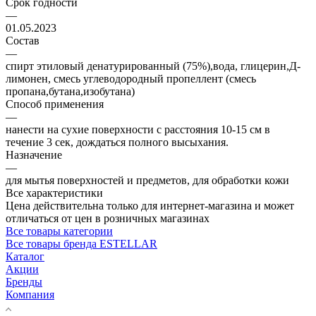
Срок годности
—
01.05.2023
Состав
—
спирт этиловый денатурированный (75%),вода, глицерин,Д-
лимонен, смесь углеводородный пропеллент (смесь
пропана,бутана,изобутана)
Способ применения
—
нанести на сухие поверхности с расстояния 10-15 см в
течение 3 сек, дождаться полного высыхания.
Назначение
—
для мытья поверхностей и предметов, для обработки кожи
Все характеристики
Цена действительна только для интернет-магазина и может
отличаться от цен в розничных магазинах
Все товары категории
Все товары бренда ESTELLAR
Каталог
Акции
Бренды
Компания