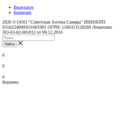
Вконтакте
Instagram
2026 © ООО "Советская Аптека Самара" ИНН/КПП:
6316224600/631601001 ОГРН: 1166313120269 Лицензия:
ЛО-63-02-001812 от 09.12.2016
Найти
0
0
0
Корзина