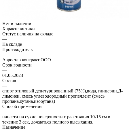
Нет в наличии
Характеристики
Статус наличия на складе
—
На складе
Производитель
—
Аэростар контракт ООО
Срок годности
—
01.05.2023
Состав
—
спирт этиловый денатурированный (75%),вода, глицерин,Д-
лимонен, смесь углеводородный пропеллент (смесь
пропана,бутана,изобутана)
Способ применения
—
нанести на сухие поверхности с расстояния 10-15 см в
течение 3 сек, дождаться полного высыхания.
Назначение