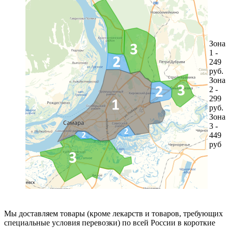
Зона
1 -
249
руб.
Зона
2 -
299
руб.
Зона
3 -
449
руб
Мы доставляем товары (кроме лекарств и товаров, требующих
специальные условия перевозки) по всей России в короткие