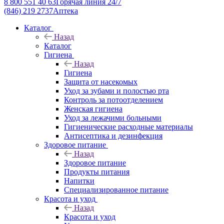
8 800 551 40 63
Горячая линия 24/7
(846) 219 2737
Аптека
Каталог
Назад
Каталог
Гигиена
Назад
Гигиена
Защита от насекомых
Уход за зубами и полостью рта
Контроль за потоотделением
Женская гигиена
Уход за лежачими больными
Гигиенические расходные материалы
Антисептика и дезинфекция
Здоровое питание
Назад
Здоровое питание
Продукты питания
Напитки
Специализированное питание
Красота и уход
Назад
Красота и уход