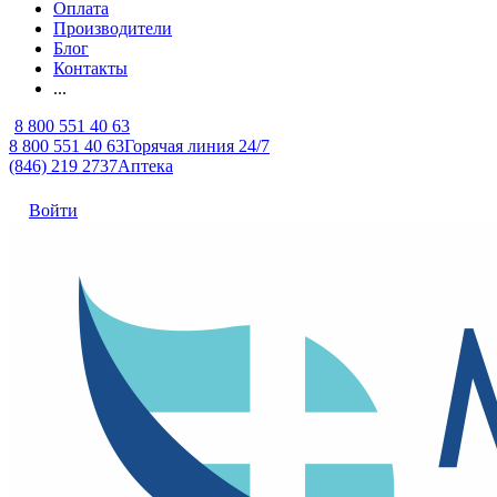
Оплата
Производители
Блог
Контакты
...
8 800 551 40 63
8 800 551 40 63
Горячая линия 24/7
(846) 219 2737
Аптека
Войти