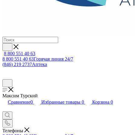
8 800 551 40 63
8 800 551 40 63
Горячая линия 24/7
(846) 219 2737
Аптека
Максим Турский
Сравнение
0
Избранные товары
0
Корзина
0
Телефоны