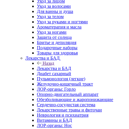
Уход за лицом
Уход за волосами
Для ванны и душа
Уход за телом
Уход за руками и ногтями
Ароматерапия и масла
Уход за ногами
Защита от солнца
Бритье и депиляция
Подарочные наборы
Товары для здоровья
Лекарства и БАД
Назад
Лекарства и БАД
Диабет сахарный
Пульмонология (легкие)
Желудочно-кишечный тракт
ЛОР-органы: Горло
Опорно-двигательный аппарат
Обезболивающие и жаропонижающие
Сердечно-сосудистая система
Лекарственные травы и фиточаи
Неврология и психиатрия
Витамины и БАД
ЛОР-органы: Нос