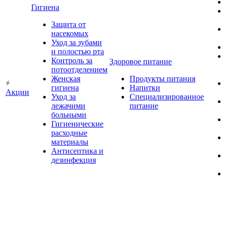
Гигиена
Защита от
насекомых
Уход за зубами
и полостью рта
Контроль за
Здоровое питание
потоотделением
Женская
Продукты питания
гигиена
Напитки
Акции
Уход за
Специализированное
лежачими
питание
больными
Гигиенические
расходные
материалы
Антисептика и
дезинфекция