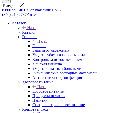
Телефоны
8 800 551 40 63
Горячая линия 24/7
(846) 219 2737
Аптека
Каталог
Назад
Каталог
Гигиена
Назад
Гигиена
Защита от насекомых
Уход за зубами и полостью рта
Контроль за потоотделением
Женская гигиена
Уход за лежачими больными
Гигиенические расходные материалы
Антисептика и дезинфекция
Здоровое питание
Назад
Здоровое питание
Продукты питания
Напитки
Специализированное питание
Красота и уход