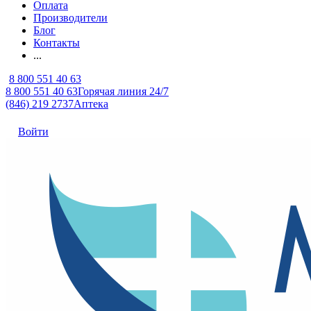
Оплата
Производители
Блог
Контакты
...
8 800 551 40 63
8 800 551 40 63
Горячая линия 24/7
(846) 219 2737
Аптека
Войти