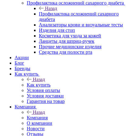
Профилактика осложнений сахарного диабета
Назад
Профилактика осложнений сахарного
диабета
Анализаторы крови и визуальные тесты
Изделия для стоп
Косметика для ухода за кожей
Ланцеты для шприц-ручек
Прочие медицинские изделия
Средства для полости рта
Акции
Блог
Бренды
Как купить
Назад
Как купить
Условия оплаты
Условия доставки
Гарантия на товар
Компания
Назад
Компания
О компании
Новости
Отзывы