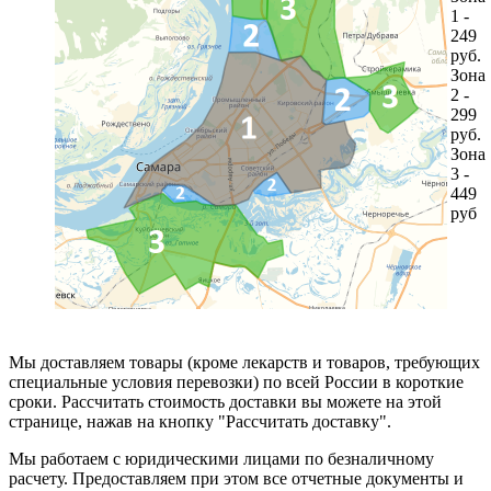
1 -
249
руб.
Зона
2 -
299
руб.
Зона
3 -
449
руб
Мы доставляем товары (кроме лекарств и товаров, требующих
специальные условия перевозки) по всей России в короткие
сроки. Рассчитать стоимость доставки вы можете на этой
странице, нажав на кнопку "Рассчитать доставку".
Мы работаем с юридическими лицами по безналичному
расчету. Предоставляем при этом все отчетные документы и