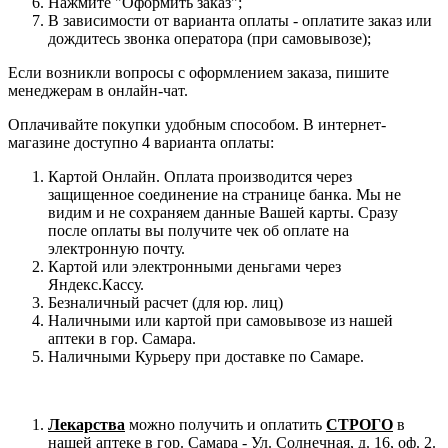
Нажмите "Оформить заказ";
В зависимости от варианта оплаты - оплатите заказ или
дождитесь звонка оператора (при самовывозе);
Если возникли вопросы с оформлением заказа, пишите
менеджерам в онлайн-чат.
Оплачивайте покупки удобным способом. В интернет-
магазине доступно 4 варианта оплаты:
Картой Онлайн. Оплата производится через
защищенное соединение на странице банка. Мы не
видим и не сохраняем данные Вашей карты. Сразу
после оплаты вы получите чек об оплате на
электронную почту.
Картой или электронными деньгами через
Яндекс.Кассу.
Безналичный расчет (для юр. лиц)
Наличными или картой при самовывозе из нашей
аптеки в гор. Самара.
Наличными Курьеру при доставке по Самаре.
Лекарства
можно получить и оплатить
СТРОГО
в
нашей аптеке в гор. Самара - Ул. Солнечная, д. 16, оф. 2.