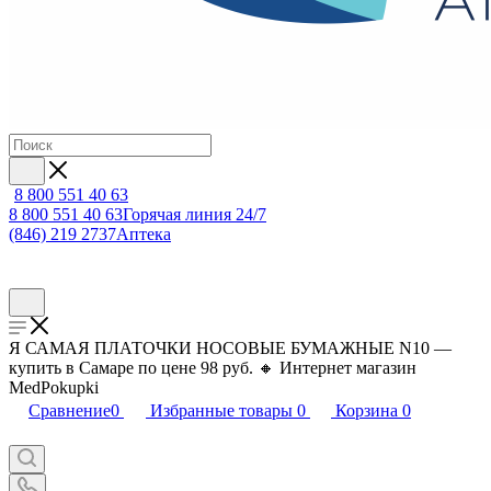
8 800 551 40 63
8 800 551 40 63
Горячая линия 24/7
(846) 219 2737
Аптека
Я САМАЯ ПЛАТОЧКИ НОСОВЫЕ БУМАЖНЫЕ N10 —
купить в Самаре по цене 98 руб. 🔸 Интернет магазин
MedPokupki
Сравнение
0
Избранные товары
0
Корзина
0