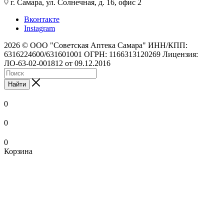
г. Самара, ул. Солнечная, д. 16, офис 2
Вконтакте
Instagram
2026 © ООО "Советская Аптека Самара" ИНН/КПП:
6316224600/631601001 ОГРН: 1166313120269 Лицензия:
ЛО-63-02-001812 от 09.12.2016
Найти
0
0
0
Корзина