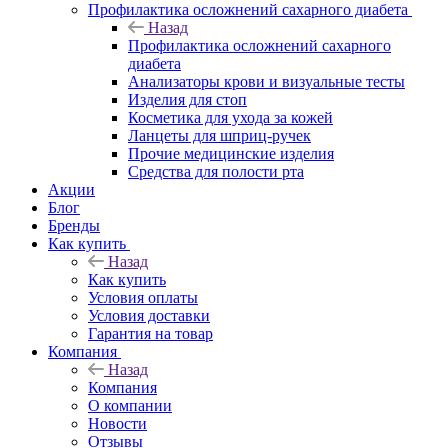
Профилактика осложнений сахарного диабета
Назад
Профилактика осложнений сахарного
диабета
Анализаторы крови и визуальные тесты
Изделия для стоп
Косметика для ухода за кожей
Ланцеты для шприц-ручек
Прочие медицинские изделия
Средства для полости рта
Акции
Блог
Бренды
Как купить
Назад
Как купить
Условия оплаты
Условия доставки
Гарантия на товар
Компания
Назад
Компания
О компании
Новости
Отзывы