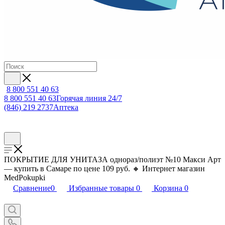
8 800 551 40 63
8 800 551 40 63
Горячая линия 24/7
(846) 219 2737
Аптека
ПОКРЫТИЕ ДЛЯ УНИТАЗА однораз/полиэт №10 Макси Арт
— купить в Самаре по цене 109 руб. 🔸 Интернет магазин
MedPokupki
Сравнение
0
Избранные товары
0
Корзина
0