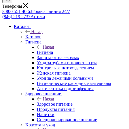
Телефоны
8 800 551 40 63
Горячая линия 24/7
(846) 219 2737
Аптека
Каталог
Назад
Каталог
Гигиена
Назад
Гигиена
Защита от насекомых
Уход за зубами и полостью рта
Контроль за потоотделением
Женская гигиена
Уход за лежачими больными
Гигиенические расходные материалы
Антисептика и дезинфекция
Здоровое питание
Назад
Здоровое питание
Продукты питания
Напитки
Специализированное питание
Красота и уход