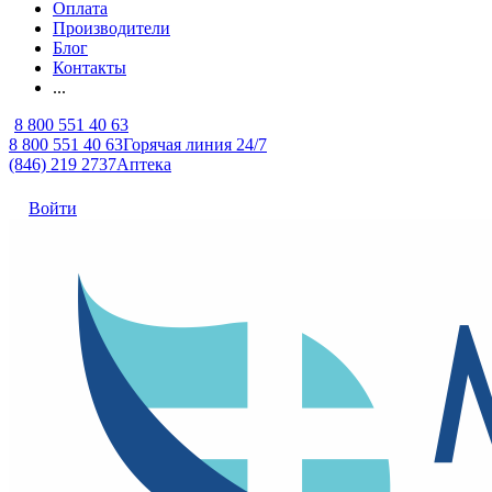
Оплата
Производители
Блог
Контакты
...
8 800 551 40 63
8 800 551 40 63
Горячая линия 24/7
(846) 219 2737
Аптека
Войти