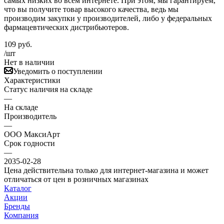
самых низких во всем интернете. При этом, мы гарантируем,
что вы получите товар высокого качества, ведь мы
производим закупки у производителей, либо у федеральных
фармацевтических дистрибьютеров.
109
руб.
/шт
Нет в наличии
Уведомить о поступлении
Характеристики
Статус наличия на складе
—
На складе
Производитель
—
ООО МаксиАрт
Срок годности
—
2035-02-28
Цена действительна только для интернет-магазина и может
отличаться от цен в розничных магазинах
Каталог
Акции
Бренды
Компания