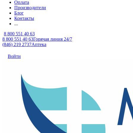
Оплата
Производители
Блог
Контакты
...
8 800 551 40 63
8 800 551 40 63
Горячая линия 24/7
(846) 219 2737
Аптека
Войти