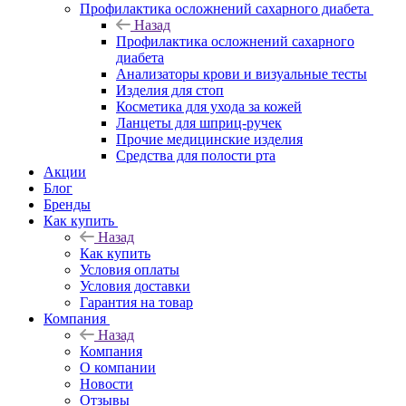
Профилактика осложнений сахарного диабета
Назад
Профилактика осложнений сахарного
диабета
Анализаторы крови и визуальные тесты
Изделия для стоп
Косметика для ухода за кожей
Ланцеты для шприц-ручек
Прочие медицинские изделия
Средства для полости рта
Акции
Блог
Бренды
Как купить
Назад
Как купить
Условия оплаты
Условия доставки
Гарантия на товар
Компания
Назад
Компания
О компании
Новости
Отзывы