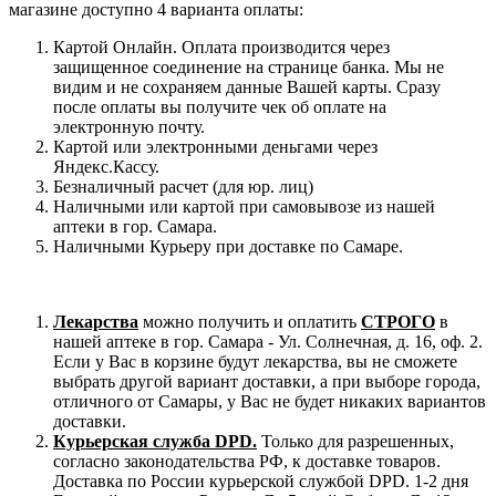
магазине доступно 4 варианта оплаты:
Картой Онлайн. Оплата производится через
защищенное соединение на странице банка. Мы не
видим и не сохраняем данные Вашей карты. Сразу
после оплаты вы получите чек об оплате на
электронную почту.
Картой или электронными деньгами через
Яндекс.Кассу.
Безналичный расчет (для юр. лиц)
Наличными или картой при самовывозе из нашей
аптеки в гор. Самара.
Наличными Курьеру при доставке по Самаре.
Лекарства
можно получить и оплатить
СТРОГО
в
нашей аптеке в гор. Самара - Ул. Солнечная, д. 16, оф. 2.
Если у Вас в корзине будут лекарства, вы не сможете
выбрать другой вариант доставки, а при выборе города,
отличного от Самары, у Вас не будет никаких вариантов
доставки.
Курьерская служба DPD.
Только для разрешенных,
согласно законодательства РФ, к доставке товаров.
Доставка по России курьерской службой DPD. 1-2 дня