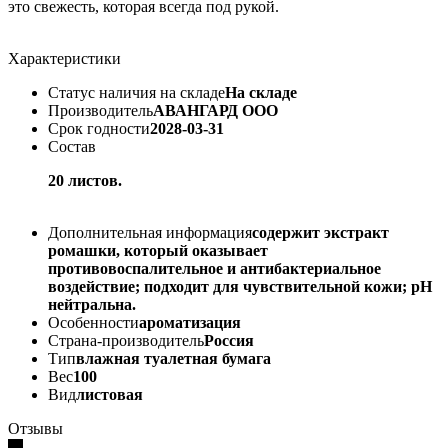
это свежесть, которая всегда под рукой.
Характеристики
Статус наличия на складе
На складе
Производитель
АВАНГАРД ООО
Срок годности
2028-03-31
Состав
20 листов.
Дополнительная информация
содержит экстракт
ромашки, который оказывает
противовоспалительное и антибактериальное
воздействие; подходит для чувствительной кожи; pH
нейтральна.
Особенности
ароматизация
Страна-производитель
Россия
Тип
влажная туалетная бумага
Вес
100
Вид
листовая
Отзывы