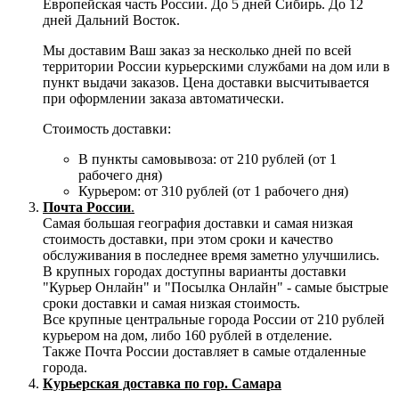
Европейская часть России. До 5 дней Сибирь. До 12
дней Дальний Восток.
Мы доставим Ваш заказ за несколько дней по всей
территории России курьерскими службами на дом или в
пункт выдачи заказов. Цена доставки высчитывается
при оформлении заказа автоматически.
Стоимость доставки:
В пункты самовывоза: от 210 рублей (от 1
рабочего дня)
Курьером: от 310 рублей (от 1 рабочего дня)
Почта России
.
Самая большая география доставки и самая низкая
стоимость доставки, при этом сроки и качество
обслуживания в последнее время заметно улучшились.
В крупных городах доступны варианты доставки
"Курьер Онлайн" и "Посылка Онлайн" - самые быстрые
сроки доставки и самая низкая стоимость.
Все крупные центральные города России от 210 рублей
курьером на дом, либо 160 рублей в отделение.
Также Почта России доставляет в самые отдаленные
города.
Курьерская доставка по гор. Самара