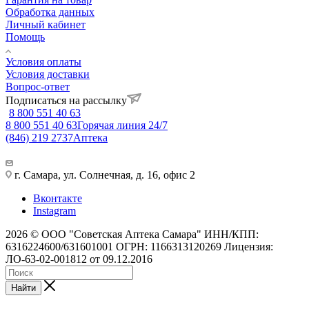
Обработка данных
Личный кабинет
Помощь
Условия оплаты
Условия доставки
Вопрос-ответ
Подписаться на рассылку
8 800 551 40 63
8 800 551 40 63
Горячая линия 24/7
(846) 219 2737
Аптека
г. Самара, ул. Солнечная, д. 16, офис 2
Вконтакте
Instagram
2026 © ООО "Советская Аптека Самара" ИНН/КПП:
6316224600/631601001 ОГРН: 1166313120269 Лицензия:
ЛО-63-02-001812 от 09.12.2016
Найти