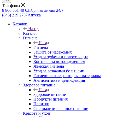
Телефоны
8 800 551 40 63
Горячая линия 24/7
(846) 219 2737
Аптека
Каталог
Назад
Каталог
Гигиена
Назад
Гигиена
Защита от насекомых
Уход за зубами и полостью рта
Контроль за потоотделением
Женская гигиена
Уход за лежачими больными
Гигиенические расходные материалы
Антисептика и дезинфекция
Здоровое питание
Назад
Здоровое питание
Продукты питания
Напитки
Специализированное питание
Красота и уход