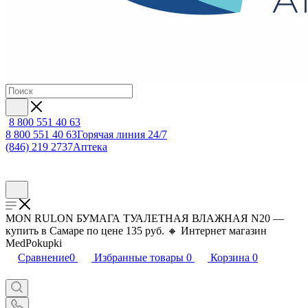
8 800 551 40 63
8 800 551 40 63
Горячая линия 24/7
(846) 219 2737
Аптека
MON RULON БУМАГА ТУАЛЕТНАЯ ВЛАЖНАЯ N20 —
купить в Самаре по цене 135 руб. 🔸 Интернет магазин
MedPokupki
Сравнение
0
Избранные товары
0
Корзина
0