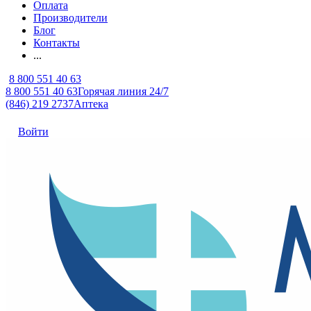
Оплата
Производители
Блог
Контакты
...
8 800 551 40 63
8 800 551 40 63
Горячая линия 24/7
(846) 219 2737
Аптека
Войти