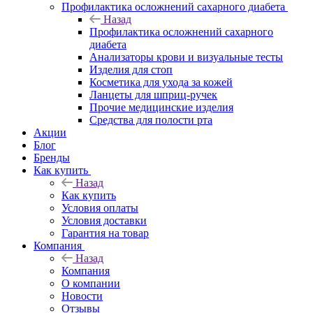
Профилактика осложнений сахарного диабета
Назад
Профилактика осложнений сахарного
диабета
Анализаторы крови и визуальные тесты
Изделия для стоп
Косметика для ухода за кожей
Ланцеты для шприц-ручек
Прочие медицинские изделия
Средства для полости рта
Акции
Блог
Бренды
Как купить
Назад
Как купить
Условия оплаты
Условия доставки
Гарантия на товар
Компания
Назад
Компания
О компании
Новости
Отзывы