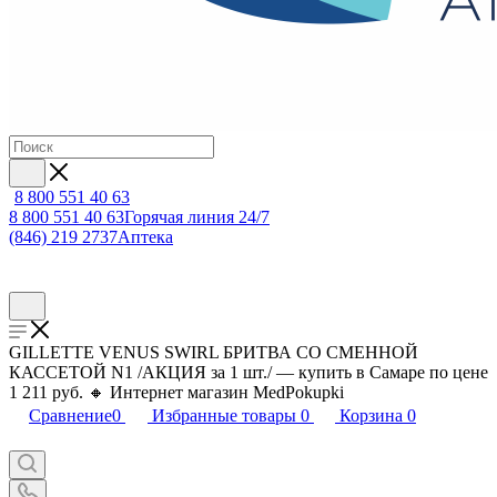
8 800 551 40 63
8 800 551 40 63
Горячая линия 24/7
(846) 219 2737
Аптека
GILLETTE VENUS SWIRL БРИТВА СО СМЕННОЙ
КАССЕТОЙ N1 /АКЦИЯ за 1 шт./ — купить в Самаре по цене
1 211 руб. 🔸 Интернет магазин MedPokupki
Сравнение
0
Избранные товары
0
Корзина
0