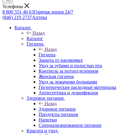
Телефоны
8 800 551 40 63
Горячая линия 24/7
(846) 219 2737
Аптека
Каталог
Назад
Каталог
Гигиена
Назад
Гигиена
Защита от насекомых
Уход за зубами и полостью рта
Контроль за потоотделением
Женская гигиена
Уход за лежачими больными
Гигиенические расходные материалы
Антисептика и дезинфекция
Здоровое питание
Назад
Здоровое питание
Продукты питания
Напитки
Специализированное питание
Красота и уход