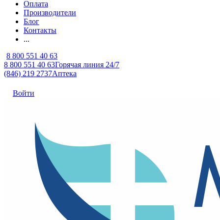
Оплата
Производители
Блог
Контакты
...
8 800 551 40 63
8 800 551 40 63
Горячая линия 24/7
(846) 219 2737
Аптека
Войти