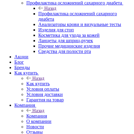
Профилактика осложнений сахарного диабета
Назад
Профилактика осложнений сахарного
диабета
Анализаторы крови и визуальные тесты
Изделия для стоп
Косметика для ухода за кожей
Ланцеты для шприц-ручек
Прочие медицинские изделия
Средства для полости рта
Акции
Блог
Бренды
Как купить
Назад
Как купить
Условия оплаты
Условия доставки
Гарантия на товар
Компания
Назад
Компания
О компании
Новости
Отзывы