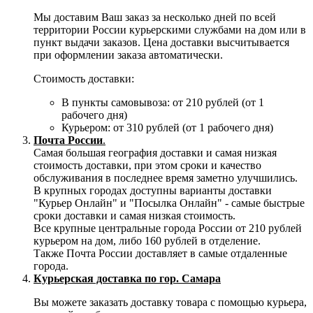
Мы доставим Ваш заказ за несколько дней по всей
территории России курьерскими службами на дом или в
пункт выдачи заказов. Цена доставки высчитывается
при оформлении заказа автоматически.
Стоимость доставки:
В пункты самовывоза: от 210 рублей (от 1
рабочего дня)
Курьером: от 310 рублей (от 1 рабочего дня)
Почта России
.
Самая большая география доставки и самая низкая
стоимость доставки, при этом сроки и качество
обслуживания в последнее время заметно улучшились.
В крупных городах доступны варианты доставки
"Курьер Онлайн" и "Посылка Онлайн" - самые быстрые
сроки доставки и самая низкая стоимость.
Все крупные центральные города России от 210 рублей
курьером на дом, либо 160 рублей в отделение.
Также Почта России доставляет в самые отдаленные
города.
Курьерская доставка по гор. Самара
Вы можете заказать доставку товара с помощью курьера,