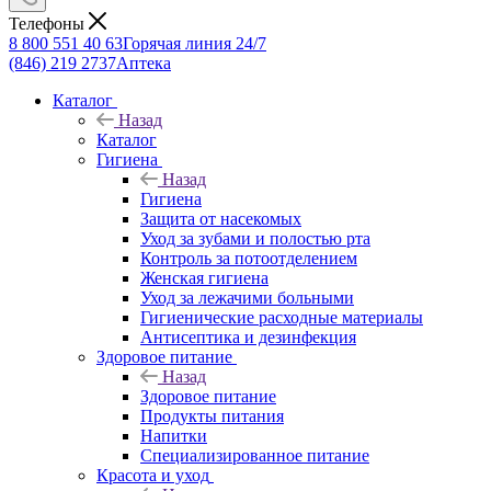
Телефоны
8 800 551 40 63
Горячая линия 24/7
(846) 219 2737
Аптека
Каталог
Назад
Каталог
Гигиена
Назад
Гигиена
Защита от насекомых
Уход за зубами и полостью рта
Контроль за потоотделением
Женская гигиена
Уход за лежачими больными
Гигиенические расходные материалы
Антисептика и дезинфекция
Здоровое питание
Назад
Здоровое питание
Продукты питания
Напитки
Специализированное питание
Красота и уход