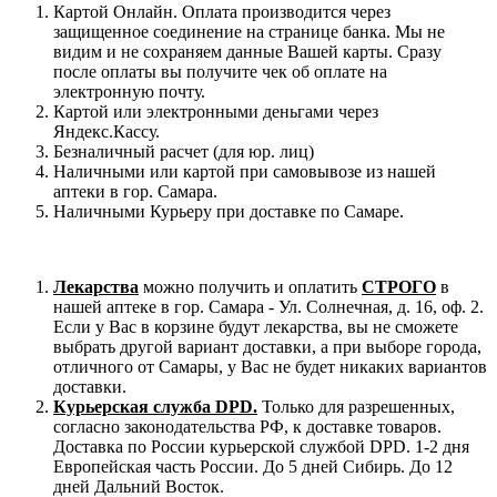
Картой Онлайн. Оплата производится через
защищенное соединение на странице банка. Мы не
видим и не сохраняем данные Вашей карты. Сразу
после оплаты вы получите чек об оплате на
электронную почту.
Картой или электронными деньгами через
Яндекс.Кассу.
Безналичный расчет (для юр. лиц)
Наличными или картой при самовывозе из нашей
аптеки в гор. Самара.
Наличными Курьеру при доставке по Самаре.
Лекарства
можно получить и оплатить
СТРОГО
в
нашей аптеке в гор. Самара - Ул. Солнечная, д. 16, оф. 2.
Если у Вас в корзине будут лекарства, вы не сможете
выбрать другой вариант доставки, а при выборе города,
отличного от Самары, у Вас не будет никаких вариантов
доставки.
Курьерская служба DPD.
Только для разрешенных,
согласно законодательства РФ, к доставке товаров.
Доставка по России курьерской службой DPD. 1-2 дня
Европейская часть России. До 5 дней Сибирь. До 12
дней Дальний Восток.