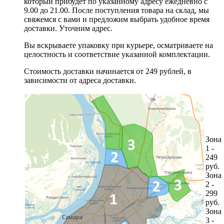
который прибудет по указанному адресу ежедневно с
9.00 до 21.00. После поступления товара на склад, мы
свяжемся с вами и предложим выбрать удобное время
доставки. Уточним адрес.
Вы вскрываете упаковку при курьере, осматриваете на
целостность и соответствие указанной комплектации.
Стоимость доставки начинается от 249 рублей, в
зависимости от адреса доставки.
Зона
1 -
249
руб.
Зона
2 -
299
руб.
Зона
3 -