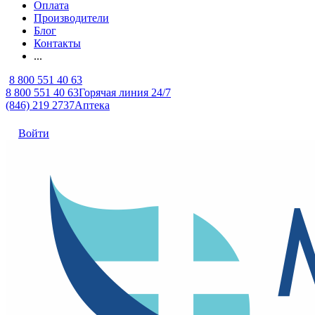
Оплата
Производители
Блог
Контакты
...
8 800 551 40 63
8 800 551 40 63
Горячая линия 24/7
(846) 219 2737
Аптека
Войти