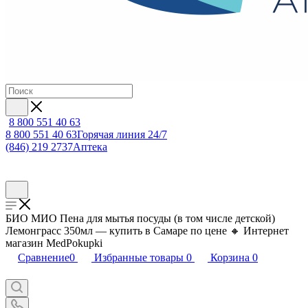
8 800 551 40 63
8 800 551 40 63
Горячая линия 24/7
(846) 219 2737
Аптека
БИО МИО Пена для мытья посуды (в том числе детской)
Лемонграсс 350мл — купить в Самаре по цене 🔸 Интернет
магазин MedPokupki
Сравнение
0
Избранные товары
0
Корзина
0