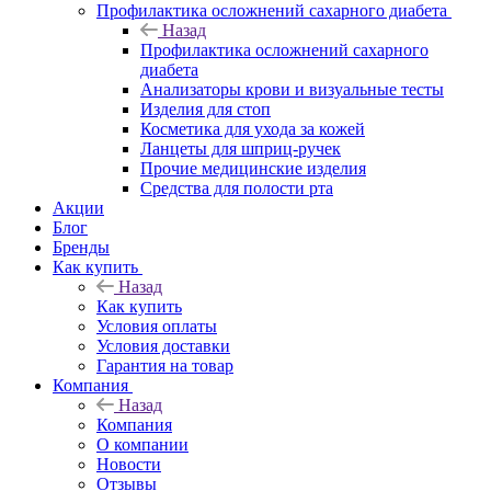
Профилактика осложнений сахарного диабета
Назад
Профилактика осложнений сахарного
диабета
Анализаторы крови и визуальные тесты
Изделия для стоп
Косметика для ухода за кожей
Ланцеты для шприц-ручек
Прочие медицинские изделия
Средства для полости рта
Акции
Блог
Бренды
Как купить
Назад
Как купить
Условия оплаты
Условия доставки
Гарантия на товар
Компания
Назад
Компания
О компании
Новости
Отзывы