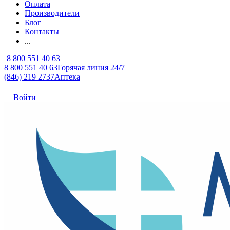
Оплата
Производители
Блог
Контакты
...
8 800 551 40 63
8 800 551 40 63
Горячая линия 24/7
(846) 219 2737
Аптека
Войти