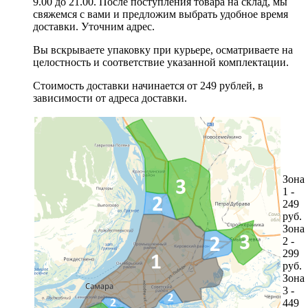
9.00 до 21.00. После поступления товара на склад, мы
свяжемся с вами и предложим выбрать удобное время
доставки. Уточним адрес.
Вы вскрываете упаковку при курьере, осматриваете на
целостность и соответствие указанной комплектации.
Стоимость доставки начинается от 249 рублей, в
зависимости от адреса доставки.
Зона
1 -
249
руб.
Зона
2 -
299
руб.
Зона
3 -
449