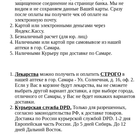
защищенное соединение на странице банка. Мы не
видим и не сохраняем данные Вашей карты. Сразу
после оплаты вы получите чек об оплате на
электронную почту.
Картой или электронными деньгами через
Яндекс.Кассу.
Безналичный расчет (для юр. лиц)
Наличными или картой при самовывозе из нашей
аптеки в гор. Самара.
Наличными Курьеру при доставке по Самаре.
Лекарства
можно получить и оплатить
СТРОГО
в
нашей аптеке в гор. Самара - Ул. Солнечная, д. 16, оф. 2.
Если у Вас в корзине будут лекарства, вы не сможете
выбрать другой вариант доставки, а при выборе города,
отличного от Самары, у Вас не будет никаких вариантов
доставки.
Курьерская служба DPD.
Только для разрешенных,
согласно законодательства РФ, к доставке товаров.
Доставка по России курьерской службой DPD. 1-2 дня
Европейская часть России. До 5 дней Сибирь. До 12
дней Дальний Восток.