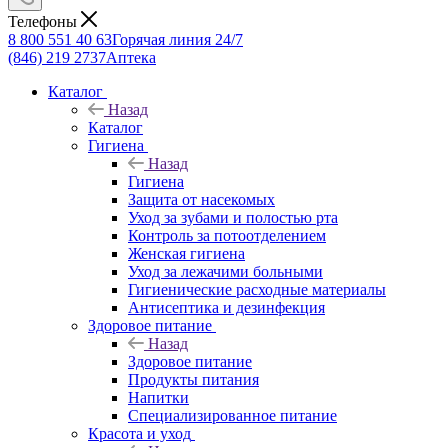
Телефоны
8 800 551 40 63
Горячая линия 24/7
(846) 219 2737
Аптека
Каталог
Назад
Каталог
Гигиена
Назад
Гигиена
Защита от насекомых
Уход за зубами и полостью рта
Контроль за потоотделением
Женская гигиена
Уход за лежачими больными
Гигиенические расходные материалы
Антисептика и дезинфекция
Здоровое питание
Назад
Здоровое питание
Продукты питания
Напитки
Специализированное питание
Красота и уход