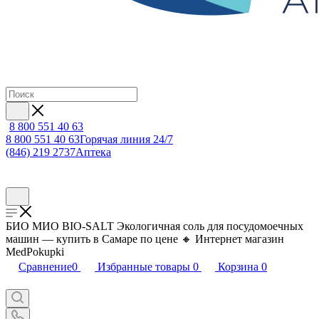
8 800 551 40 63
8 800 551 40 63
Горячая линия 24/7
(846) 219 2737
Аптека
БИО МИО BIO-SALT Экологичная соль для посудомоечных
машин — купить в Самаре по цене 🔸 Интернет магазин
MedPokupki
Сравнение
0
Избранные товары
0
Корзина
0