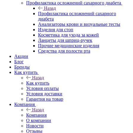
Профилактика осложнений сахарного диабета
Назад
Профилактика осложнений сахарного
диабета
Анализаторы крови и визуальные тесты
Изделия для стоп
Косметика для ухода за кожей
Ланцеты для шприц-ручек
Прочие медицинские изделия
Средства для полости рта
Акции
Блог
Бренды
Как купить
Назад
Как купить
Условия оплаты
Условия доставки
Гарантия на товар
Компания
Назад
Компания
О компании
Новости
Отзывы