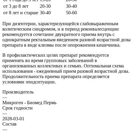
от 3 до 8 лет
20-30
30-40
от 8 лет и старше
30-40
50-60
При дизентерии, характеризующейся слабовыраженным
колитическим синдромом, и в период реконвалесценции
рекомендуется сочетание двукратного приема внутрь с
однократным ректальным введением разовой возрастной дозы
препарата в виде клизмы после опорожнения кишечника.
В профилактических целях препарат рекомендуется
применять во время групповых заболеваний в
организованных коллективах и семьях. Оптимальная схема
использования - ежедневный прием разовой возрастной дозы.
Продолжительность приема препарата определяется
условиями эпидситуации.
Производитель
—
Микроген - Биомед Пермь
Срок годности
—
2028-03-01
Состав
—