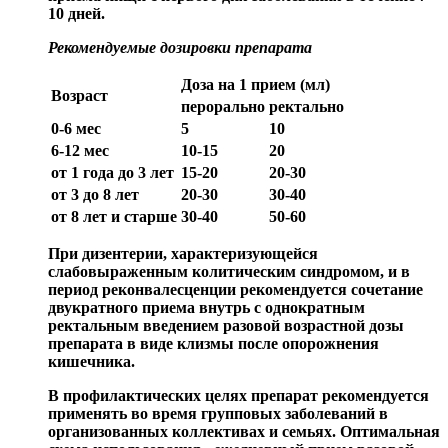
10 дней.
Рекомендуемые дозировки препарата
Доза на 1 прием (мл)
Возраст
перорально
ректально
0-6 мес
5
10
6-12 мес
10-15
20
от 1 года до 3 лет
15-20
20-30
от 3 до 8 лет
20-30
30-40
от 8 лет и старше
30-40
50-60
При дизентерии, характеризующейся
слабовыраженным колитическим синдромом, и в
период реконвалесценции рекомендуется сочетание
двукратного приема внутрь с однократным
ректальным введением разовой возрастной дозы
препарата в виде клизмы после опорожнения
кишечника.
В профилактических целях препарат рекомендуется
применять во время групповых заболеваний в
организованных коллективах и семьях. Оптимальная