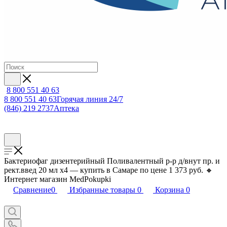
8 800 551 40 63
8 800 551 40 63
Горячая линия 24/7
(846) 219 2737
Аптека
Бактериофаг дизентерийный Поливалентный р-р д/внут пр. и
рект.введ 20 мл х4 — купить в Самаре по цене 1 373 руб. 🔸
Интернет магазин MedPokupki
Сравнение
0
Избранные товары
0
Корзина
0