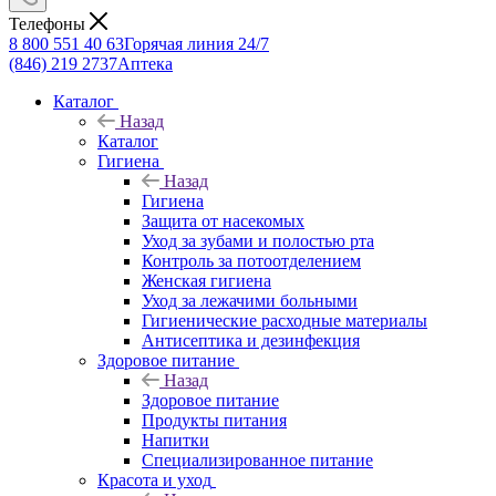
Телефоны
8 800 551 40 63
Горячая линия 24/7
(846) 219 2737
Аптека
Каталог
Назад
Каталог
Гигиена
Назад
Гигиена
Защита от насекомых
Уход за зубами и полостью рта
Контроль за потоотделением
Женская гигиена
Уход за лежачими больными
Гигиенические расходные материалы
Антисептика и дезинфекция
Здоровое питание
Назад
Здоровое питание
Продукты питания
Напитки
Специализированное питание
Красота и уход