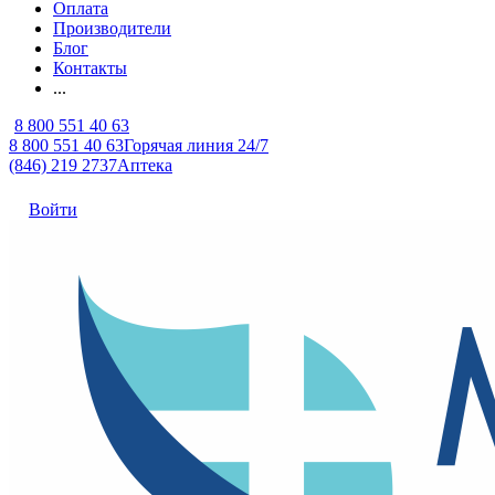
Оплата
Производители
Блог
Контакты
...
8 800 551 40 63
8 800 551 40 63
Горячая линия 24/7
(846) 219 2737
Аптека
Войти