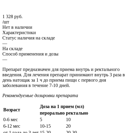
1 328
руб.
/шт
Нет в наличии
Характеристики
Статус наличия на складе
—
На складе
Способ применения и дозы
—
Препарат предназначен для приема внутрь и ректального
введения. Для лечения препарат принимают внутрь 3 раза в
день натощак за 1 ч до приема пищи с первого дня
заболевания в течение 7-10 дней.
Рекомендуемые дозировки препарата
Доза на 1 прием (мл)
Возраст
перорально
ректально
0-6 мес
5
10
6-12 мес
10-15
20
от 1 года до 3 лет
15-20
20-30