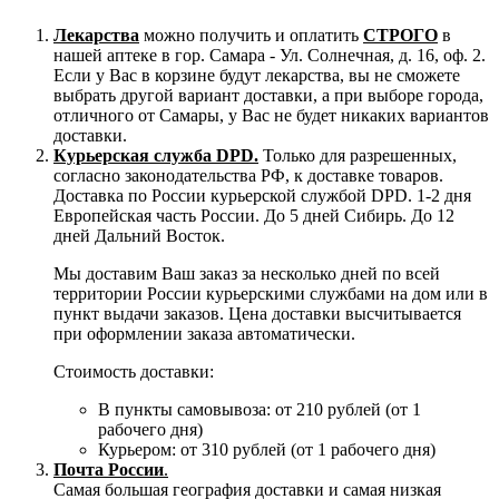
Лекарства
можно получить и оплатить
СТРОГО
в
нашей аптеке в гор. Самара - Ул. Солнечная, д. 16, оф. 2.
Если у Вас в корзине будут лекарства, вы не сможете
выбрать другой вариант доставки, а при выборе города,
отличного от Самары, у Вас не будет никаких вариантов
доставки.
Курьерская служба DPD.
Только для разрешенных,
согласно законодательства РФ, к доставке товаров.
Доставка по России курьерской службой DPD. 1-2 дня
Европейская часть России. До 5 дней Сибирь. До 12
дней Дальний Восток.
Мы доставим Ваш заказ за несколько дней по всей
территории России курьерскими службами на дом или в
пункт выдачи заказов. Цена доставки высчитывается
при оформлении заказа автоматически.
Стоимость доставки:
В пункты самовывоза: от 210 рублей (от 1
рабочего дня)
Курьером: от 310 рублей (от 1 рабочего дня)
Почта России
.
Самая большая география доставки и самая низкая