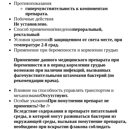
Противопоказания
гиперчувствительность к компонентам
препарата.
Побочные действия
Не установлено.
Способ применения/введения
пероральный,
ректальный
Условия хранения
В защищенном от света месте, при
температуре 2-8 град.
Применение при беременности и кормлении грудью
Применение данного медицинского препарата при
беременности и в период кормления грудью
возможно при наличии инфекций, вызванных
фагочувствительными штаммами бактерий (по
рекомендации врача).
Влияние на способность управлять транспортом и
механизмами
Отсутствуют.
Особые указания
При помутнении препарат не
применять!<br />
Вследствие содержания в препарате питательной
среды, в которой могут развиваться бактерии из
окружающей среды, вызывая помутнение препарата,
необходимо при вскрытии флакона соблюдать