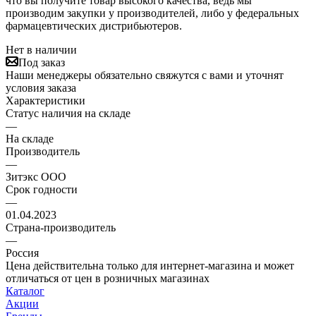
что вы получите товар высокого качества, ведь мы
производим закупки у производителей, либо у федеральных
фармацевтических дистрибьютеров.
Нет в наличии
Под заказ
Наши менеджеры обязательно свяжутся с вами и уточнят
условия заказа
Характеристики
Статус наличия на складе
—
На складе
Производитель
—
Зитэкс ООО
Срок годности
—
01.04.2023
Страна-производитель
—
Россия
Цена действительна только для интернет-магазина и может
отличаться от цен в розничных магазинах
Каталог
Акции