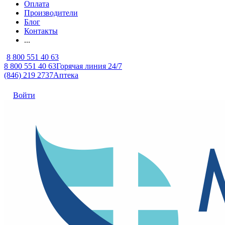
Оплата
Производители
Блог
Контакты
...
8 800 551 40 63
8 800 551 40 63
Горячая линия 24/7
(846) 219 2737
Аптека
Войти