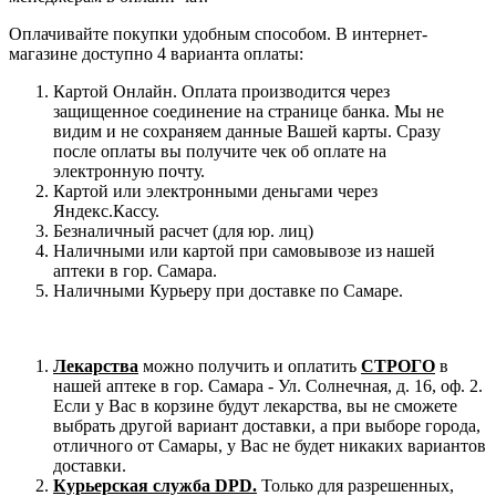
Оплачивайте покупки удобным способом. В интернет-
магазине доступно 4 варианта оплаты:
Картой Онлайн. Оплата производится через
защищенное соединение на странице банка. Мы не
видим и не сохраняем данные Вашей карты. Сразу
после оплаты вы получите чек об оплате на
электронную почту.
Картой или электронными деньгами через
Яндекс.Кассу.
Безналичный расчет (для юр. лиц)
Наличными или картой при самовывозе из нашей
аптеки в гор. Самара.
Наличными Курьеру при доставке по Самаре.
Лекарства
можно получить и оплатить
СТРОГО
в
нашей аптеке в гор. Самара - Ул. Солнечная, д. 16, оф. 2.
Если у Вас в корзине будут лекарства, вы не сможете
выбрать другой вариант доставки, а при выборе города,
отличного от Самары, у Вас не будет никаких вариантов
доставки.
Курьерская служба DPD.
Только для разрешенных,