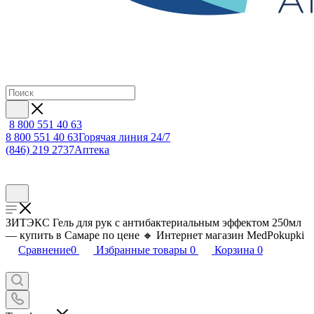
8 800 551 40 63
8 800 551 40 63
Горячая линия 24/7
(846) 219 2737
Аптека
ЗИТЭКС Гель для рук с антибактериальным эффектом 250мл
— купить в Самаре по цене 🔸 Интернет магазин MedPokupki
Сравнение
0
Избранные товары
0
Корзина
0