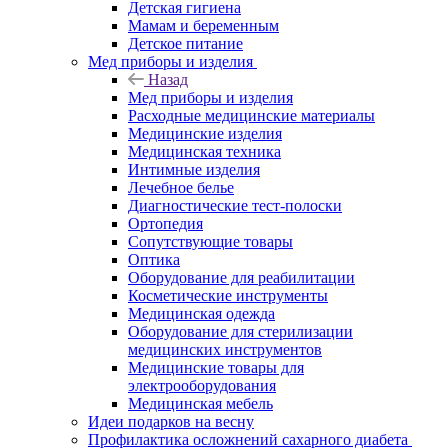
Детская гигиена
Мамам и беременным
Детское питание
Мед приборы и изделия
Назад
Мед приборы и изделия
Расходные медицинские материалы
Медицинские изделия
Медицинская техника
Интимные изделия
Лечебное белье
Диагностические тест-полоски
Ортопедия
Сопутствующие товары
Оптика
Оборудование для реабилитации
Косметические инструменты
Медицинская одежда
Оборудование для стерилизации
медицинских инструментов
Медицинские товары для
электрооборудования
Медицинская мебель
Идеи подарков на весну
Профилактика осложнений сахарного диабета