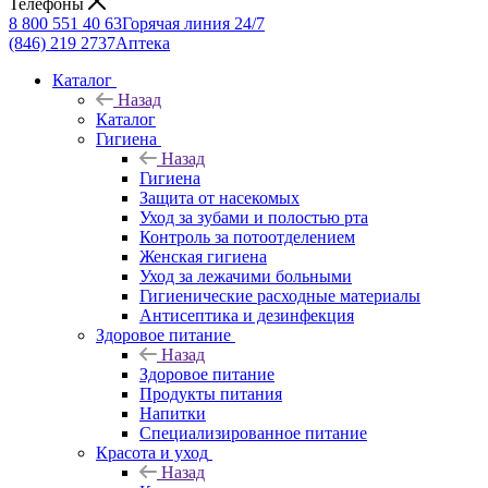
Телефоны
8 800 551 40 63
Горячая линия 24/7
(846) 219 2737
Аптека
Каталог
Назад
Каталог
Гигиена
Назад
Гигиена
Защита от насекомых
Уход за зубами и полостью рта
Контроль за потоотделением
Женская гигиена
Уход за лежачими больными
Гигиенические расходные материалы
Антисептика и дезинфекция
Здоровое питание
Назад
Здоровое питание
Продукты питания
Напитки
Специализированное питание
Красота и уход
Назад