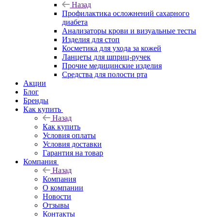
Назад
Профилактика осложнений сахарного
диабета
Анализаторы крови и визуальные тесты
Изделия для стоп
Косметика для ухода за кожей
Ланцеты для шприц-ручек
Прочие медицинские изделия
Средства для полости рта
Акции
Блог
Бренды
Как купить
Назад
Как купить
Условия оплаты
Условия доставки
Гарантия на товар
Компания
Назад
Компания
О компании
Новости
Отзывы
Контакты