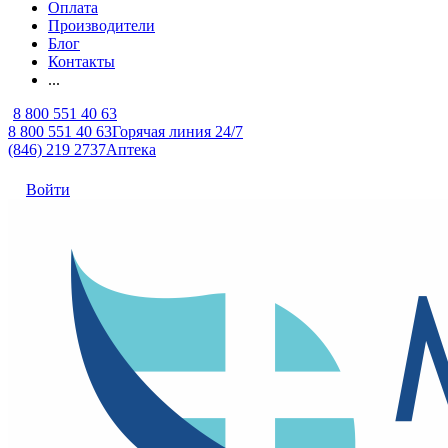
Оплата
Производители
Блог
Контакты
...
8 800 551 40 63
8 800 551 40 63
Горячая линия 24/7
(846) 219 2737
Аптека
Войти