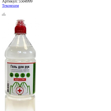
Артикул:
5504999
Текомхим