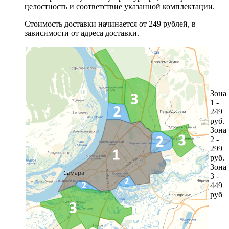
целостность и соответствие указанной комплектации.
Стоимость доставки начинается от 249 рублей, в
зависимости от адреса доставки.
Зона
1 -
249
руб.
Зона
2 -
299
руб.
Зона
3 -
449
руб