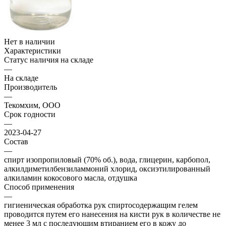
Нет в наличии
Характеристики
Статус наличия на складе
—
На складе
Производитель
—
Текомхим, ООО
Срок годности
—
2023-04-27
Состав
—
спирт изопропиловый (70% об.), вода, глицерин, карбопол,
алкилдиметилбензиламмоний хлорид, оксиэтилированный
алкиламин кокосового масла, отдушка
Способ применения
—
гигиеническая обработка рук спиртосодержащим гелем
проводится путем его нанесения на кисти рук в количестве не
менее 3 мл с последующим втиранием его в кожу до