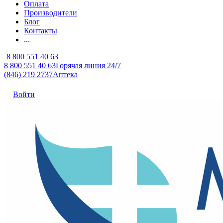
Оплата
Производители
Блог
Контакты
...
8 800 551 40 63
8 800 551 40 63
Горячая линия 24/7
(846) 219 2737
Аптека
Войти