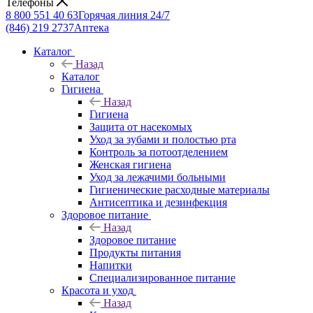
Телефоны
8 800 551 40 63
Горячая линия 24/7
(846) 219 2737
Аптека
Каталог
Назад
Каталог
Гигиена
Назад
Гигиена
Защита от насекомых
Уход за зубами и полостью рта
Контроль за потоотделением
Женская гигиена
Уход за лежачими больными
Гигиенические расходные материалы
Антисептика и дезинфекция
Здоровое питание
Назад
Здоровое питание
Продукты питания
Напитки
Специализированное питание
Красота и уход
Назад