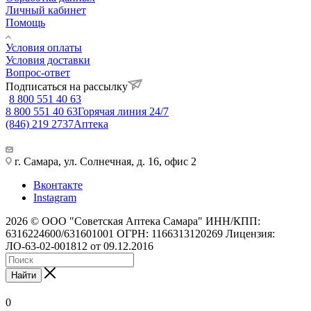
Личный кабинет
Помощь
Условия оплаты
Условия доставки
Вопрос-ответ
Подписаться на рассылку
8 800 551 40 63
8 800 551 40 63
Горячая линия 24/7
(846) 219 2737
Аптека
г. Самара, ул. Солнечная, д. 16, офис 2
Вконтакте
Instagram
2026 © ООО "Советская Аптека Самара" ИНН/КПП:
6316224600/631601001 ОГРН: 1166313120269 Лицензия:
ЛО-63-02-001812 от 09.12.2016
Найти
0