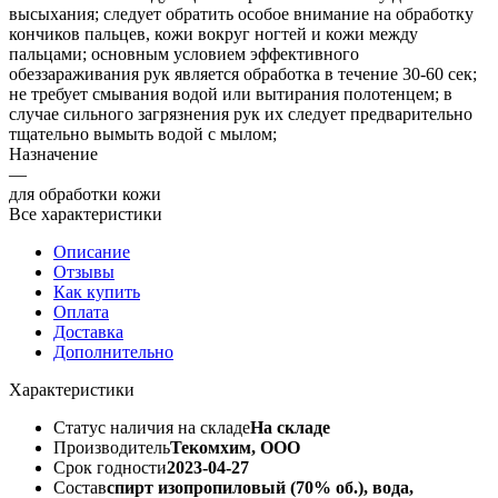
высыхания; следует обратить особое внимание на обработку
кончиков пальцев, кожи вокруг ногтей и кожи между
пальцами; основным условием эффективного
обеззараживания рук является обработка в течение 30-60 сек;
не требует смывания водой или вытирания полотенцем; в
случае сильного загрязнения рук их следует предварительно
тщательно вымыть водой с мылом;
Назначение
—
для обработки кожи
Все характеристики
Описание
Отзывы
Как купить
Оплата
Доставка
Дополнительно
Характеристики
Статус наличия на складе
На складе
Производитель
Текомхим, ООО
Срок годности
2023-04-27
Состав
спирт изопропиловый (70% об.), вода,