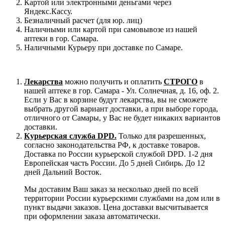
Картой или электронными деньгами через
Яндекс.Кассу.
Безналичный расчет (для юр. лиц)
Наличными или картой при самовывозе из нашей
аптеки в гор. Самара.
Наличными Курьеру при доставке по Самаре.
Лекарства
можно получить и оплатить
СТРОГО
в
нашей аптеке в гор. Самара - Ул. Солнечная, д. 16, оф. 2.
Если у Вас в корзине будут лекарства, вы не сможете
выбрать другой вариант доставки, а при выборе города,
отличного от Самары, у Вас не будет никаких вариантов
доставки.
Курьерская служба DPD.
Только для разрешенных,
согласно законодательства РФ, к доставке товаров.
Доставка по России курьерской службой DPD. 1-2 дня
Европейская часть России. До 5 дней Сибирь. До 12
дней Дальний Восток.
Мы доставим Ваш заказ за несколько дней по всей
территории России курьерскими службами на дом или в
пункт выдачи заказов. Цена доставки высчитывается
при оформлении заказа автоматически.