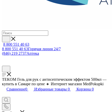
8 800 551 40 63
8 800 551 40 63
Горячая линия 24/7
(846) 219 2737
Аптека
ТЕКОМ Гель для рук с антисептическим эффектом 500мл —
купить в Самаре по цене 🔸 Интернет магазин MedPokupki
Сравнение
0
Избранные товары
0
Корзина
0