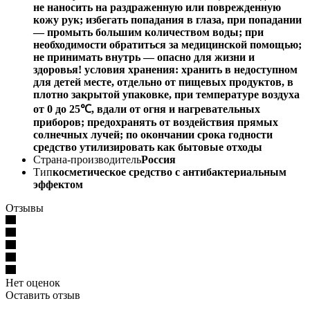
не наносить на раздраженную или поврежденную
кожу рук; избегать попадания в глаза, при попадании
— промыть большим количеством воды; при
необходимости обратиться за медицинской помощью;
не принимать внутрь — опасно для жизни и
здоровья! условия хранения: хранить в недоступном
для детей месте, отдельно от пищевых продуктов, в
плотно закрытой упаковке, при температуре воздуха
от 0 до 25℃, вдали от огня и нагревательных
приборов; предохранять от воздействия прямых
солнечных лучей; по окончании срока годности
средство утилизировать как бытовые отходы
Страна-производитель
Россия
Тип
косметическое средство с антибактериальным
эффектом
Отзывы
Нет оценок
Оставить отзыв