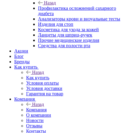
Назад
Профилактика осложнений сахарного
диабета
Анализаторы крови и визуальные тесты
Изделия для стоп
Косметика для ухода за кожей
Ланцеты для шприц-ручек
Прочие медицинские изделия
Средства для полости рта
Акции
Блог
Бренды
Как купить
Назад
Как купить
Условия оплаты
Условия доставки
Гарантия на товар
Компания
Назад
Компания
О компании
Новости
Отзывы
Контакты