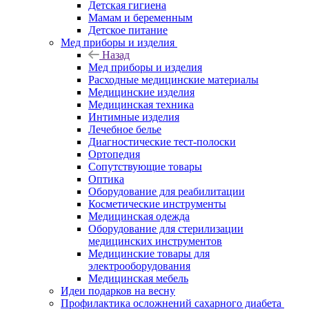
Детская гигиена
Мамам и беременным
Детское питание
Мед приборы и изделия
Назад
Мед приборы и изделия
Расходные медицинские материалы
Медицинские изделия
Медицинская техника
Интимные изделия
Лечебное белье
Диагностические тест-полоски
Ортопедия
Сопутствующие товары
Оптика
Оборудование для реабилитации
Косметические инструменты
Медицинская одежда
Оборудование для стерилизации
медицинских инструментов
Медицинские товары для
электрооборудования
Медицинская мебель
Идеи подарков на весну
Профилактика осложнений сахарного диабета