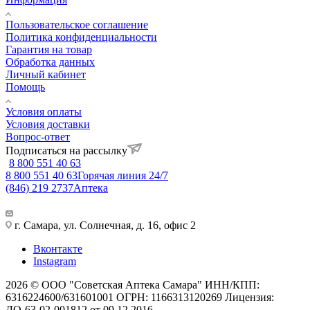
Пользовательское соглашение
Политика конфиденциальности
Гарантия на товар
Обработка данных
Личный кабинет
Помощь
Условия оплаты
Условия доставки
Вопрос-ответ
Подписаться на рассылку
8 800 551 40 63
8 800 551 40 63
Горячая линия 24/7
(846) 219 2737
Аптека
г. Самара, ул. Солнечная, д. 16, офис 2
Вконтакте
Instagram
2026 © ООО "Советская Аптека Самара" ИНН/КПП:
6316224600/631601001 ОГРН: 1166313120269 Лицензия:
ЛО-63-02-001812 от 09.12.2016