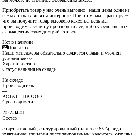
Приобретать товар у нас очень выгодно - наши цены одни из
самых низких во всем интернете. При этом, мы гарантируем,
что вы получите товар высокого качества, ведь мы
производим закупки у производителей, либо у федеральных
фармацевтических дистрибьютеров.
Нет в наличии
Под заказ
Наши менеджеры обязательно свяжутся с вами и уточнят
условия заказа
Характеристики
Статус наличия на складе
—
На складе
Производитель
—
АСТАТ НПК ООО
Срок годности
—
2022-04-01
Состав
—
спирт этиловый денатурированный (не менее 65%), вода
умягченная, глицерин дистиллированный, краситель, отдушка