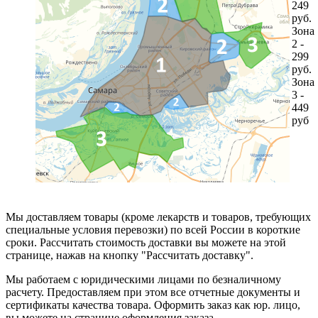
249
руб.
Зона
2 -
299
руб.
Зона
3 -
449
руб
Мы доставляем товары (кроме лекарств и товаров, требующих
специальные условия перевозки) по всей России в короткие
сроки. Рассчитать стоимость доставки вы можете на этой
странице, нажав на кнопку "Рассчитать доставку".
Мы работаем с юридическими лицами по безналичному
расчету. Предоставляем при этом все отчетные документы и
сертификаты качества товара. Оформить заказ как юр. лицо,
вы можете на странице оформления заказа.