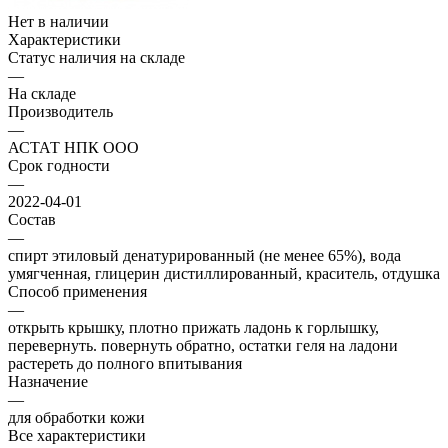
Нет в наличии
Характеристики
Статус наличия на складе
—
На складе
Производитель
—
АСТАТ НПК ООО
Срок годности
—
2022-04-01
Состав
—
спирт этиловый денатурированный (не менее 65%), вода
умягченная, глицерин дистиллированный, краситель, отдушка
Способ применения
—
открыть крышку, плотно прижать ладонь к горлышку,
перевернуть. повернуть обратно, остатки геля на ладони
растереть до полного впитывания
Назначение
—
для обработки кожи
Все характеристики