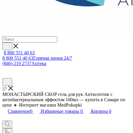
8 800 551 40 63
8 800 551 40 63
Горячая линия 24/7
(846) 219 2737
Аптека
МОНАСТЫРСКИЙ СБОР гель для рук Антисептик с
антибактериальным эффектом 100мл — купить в Самаре по
цене 🔸 Интернет магазин MedPokupki
Сравнение
0
Избранные товары
0
Корзина
0