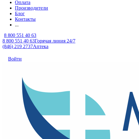
Оплата
Производители
Блог
Контакты
...
8 800 551 40 63
8 800 551 40 63
Горячая линия 24/7
(846) 219 2737
Аптека
Войти