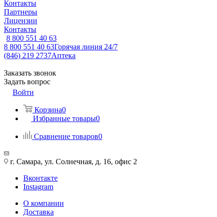
Контакты
Партнеры
Лицензии
Контакты
8 800 551 40 63
8 800 551 40 63
Горячая линия 24/7
(846) 219 2737
Аптека
Заказать звонок
Задать вопрос
Войти
Корзина
0
Избранные товары
0
Сравнение товаров
0
г. Самара, ул. Солнечная, д. 16, офис 2
Вконтакте
Instagram
О компании
Доставка