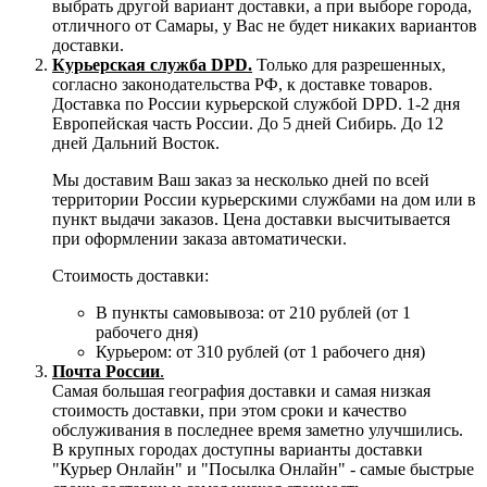
выбрать другой вариант доставки, а при выборе города,
отличного от Самары, у Вас не будет никаких вариантов
доставки.
Курьерская служба DPD.
Только для разрешенных,
согласно законодательства РФ, к доставке товаров.
Доставка по России курьерской службой DPD. 1-2 дня
Европейская часть России. До 5 дней Сибирь. До 12
дней Дальний Восток.
Мы доставим Ваш заказ за несколько дней по всей
территории России курьерскими службами на дом или в
пункт выдачи заказов. Цена доставки высчитывается
при оформлении заказа автоматически.
Стоимость доставки:
В пункты самовывоза: от 210 рублей (от 1
рабочего дня)
Курьером: от 310 рублей (от 1 рабочего дня)
Почта России
.
Самая большая география доставки и самая низкая
стоимость доставки, при этом сроки и качество
обслуживания в последнее время заметно улучшились.
В крупных городах доступны варианты доставки
"Курьер Онлайн" и "Посылка Онлайн" - самые быстрые