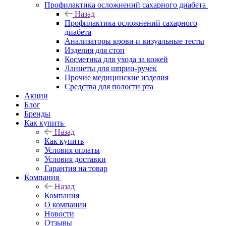
Профилактика осложнений сахарного диабета
Назад
Профилактика осложнений сахарного
диабета
Анализаторы крови и визуальные тесты
Изделия для стоп
Косметика для ухода за кожей
Ланцеты для шприц-ручек
Прочие медицинские изделия
Средства для полости рта
Акции
Блог
Бренды
Как купить
Назад
Как купить
Условия оплаты
Условия доставки
Гарантия на товар
Компания
Назад
Компания
О компании
Новости
Отзывы