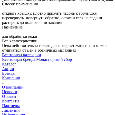
Способ применения
—
открыть крышку, плотно прижать ладонь к горлышку,
перевернуть. повернуть обратно, остатки геля на ладони
растереть до полного впитывания
Назначение
—
для обработки кожи
Все характеристики
Цена действительна только для интернет-магазина и может
отличаться от цен в розничных магазинах
Все товары категории
Все товары бренда Монастырский сбор
Каталог
Акции
Бренды
Компания
О компании
Новости
Отзывы
Контакты
Партнеры
Лицензии
Информация