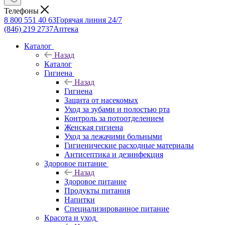
Телефоны
8 800 551 40 63
Горячая линия 24/7
(846) 219 2737
Аптека
Каталог
Назад
Каталог
Гигиена
Назад
Гигиена
Защита от насекомых
Уход за зубами и полостью рта
Контроль за потоотделением
Женская гигиена
Уход за лежачими больными
Гигиенические расходные материалы
Антисептика и дезинфекция
Здоровое питание
Назад
Здоровое питание
Продукты питания
Напитки
Специализированное питание
Красота и уход