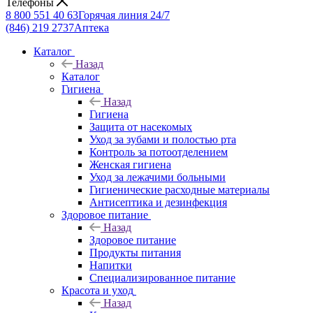
Телефоны
8 800 551 40 63
Горячая линия 24/7
(846) 219 2737
Аптека
Каталог
Назад
Каталог
Гигиена
Назад
Гигиена
Защита от насекомых
Уход за зубами и полостью рта
Контроль за потоотделением
Женская гигиена
Уход за лежачими больными
Гигиенические расходные материалы
Антисептика и дезинфекция
Здоровое питание
Назад
Здоровое питание
Продукты питания
Напитки
Специализированное питание
Красота и уход
Назад