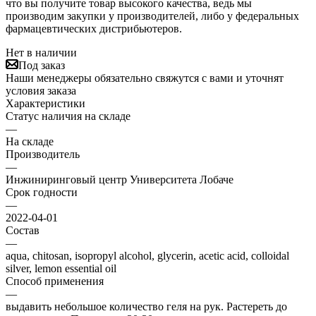
что вы получите товар высокого качества, ведь мы
производим закупки у производителей, либо у федеральных
фармацевтических дистрибьютеров.
Нет в наличии
Под заказ
Наши менеджеры обязательно свяжутся с вами и уточнят
условия заказа
Характеристики
Статус наличия на складе
—
На складе
Производитель
—
Инжиниринговый центр Университета Лобаче
Срок годности
—
2022-04-01
Состав
—
aqua, chitosan, isopropyl alcohol, glycerin, acetic acid, colloidal
silver, lemon essential oil
Способ применения
—
выдавить небольшое количество геля на рук. Растереть до