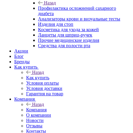
Назад
Профилактика осложнений сахарного
диабета
Анализаторы крови и визуальные тесты
Изделия для стоп
Косметика для ухода за кожей
Ланцеты для шприц-ручек
Прочие медицинские изделия
Средства для полости рта
Акции
Блог
Бренды
Как купить
Назад
Как купить
Условия оплаты
Условия доставки
Гарантия на товар
Компания
Назад
Компания
О компании
Новости
Отзывы
Контакты