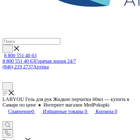
8 800 551 40 63
8 800 551 40 63
Горячая линия 24/7
(846) 219 2737
Аптека
LABYOU Гель для рук Жидкие перчатки 60мл — купить в
Самаре по цене 🔸 Интернет магазин MedPokupki
Сравнение
0
Избранные товары
0
Корзина
0