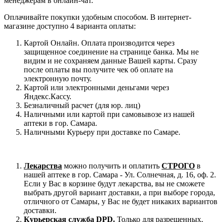
менеджерам в онлайн-чат.
Оплачивайте покупки удобным способом. В интернет-
магазине доступно 4 варианта оплаты:
Картой Онлайн. Оплата производится через
защищенное соединение на странице банка. Мы не
видим и не сохраняем данные Вашей карты. Сразу
после оплаты вы получите чек об оплате на
электронную почту.
Картой или электронными деньгами через
Яндекс.Кассу.
Безналичный расчет (для юр. лиц)
Наличными или картой при самовывозе из нашей
аптеки в гор. Самара.
Наличными Курьеру при доставке по Самаре.
Лекарства
можно получить и оплатить
СТРОГО
в
нашей аптеке в гор. Самара - Ул. Солнечная, д. 16, оф. 2.
Если у Вас в корзине будут лекарства, вы не сможете
выбрать другой вариант доставки, а при выборе города,
отличного от Самары, у Вас не будет никаких вариантов
доставки.
Курьерская служба DPD.
Только для разрешенных,