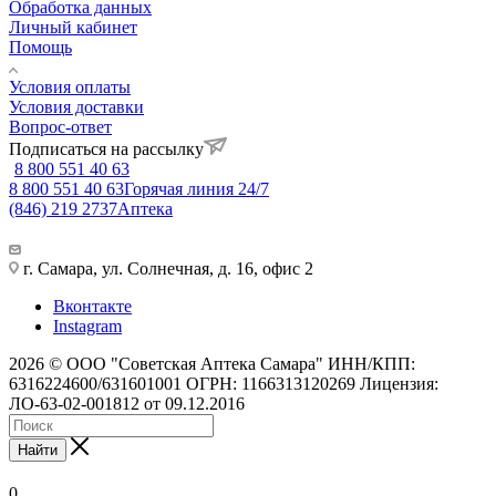
Обработка данных
Личный кабинет
Помощь
Условия оплаты
Условия доставки
Вопрос-ответ
Подписаться на рассылку
8 800 551 40 63
8 800 551 40 63
Горячая линия 24/7
(846) 219 2737
Аптека
г. Самара, ул. Солнечная, д. 16, офис 2
Вконтакте
Instagram
2026 © ООО "Советская Аптека Самара" ИНН/КПП:
6316224600/631601001 ОГРН: 1166313120269 Лицензия:
ЛО-63-02-001812 от 09.12.2016
Найти
0