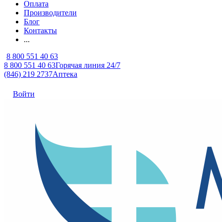
Оплата
Производители
Блог
Контакты
...
8 800 551 40 63
8 800 551 40 63
Горячая линия 24/7
(846) 219 2737
Аптека
Войти