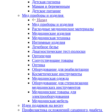
Детская гигиена
Мамам и беременным
Детское питание
Мед приборы и изделия
Назад
Мед приборы и изделия
Расходные медицинские материалы
Медицинские изделия
Медицинская техника
Интимные изделия
Лечебное белье
Диагностические тест-полоски
Ортопедия
Сопутствующие товары
Оптика
Оборудование для реабилитации
Косметические инструменты
Медицинская одежда
Оборудование для стерилизации
медицинских инструментов
Медицинские товары для
электрооборудования
Медицинская мебель
Идеи подарков на весну
Профилактика осложнений сахарного диабета