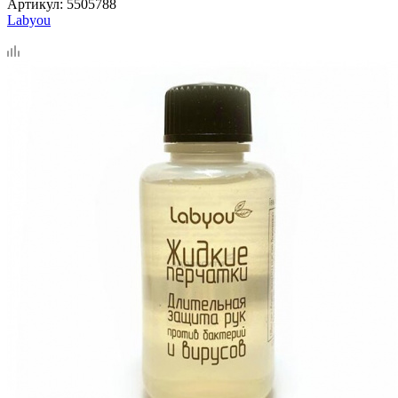
Артикул:
5505788
Labyou