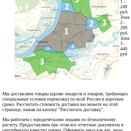
1 -
249
руб.
Зона
2 -
299
руб.
Зона
3 -
449
руб
Мы доставляем товары (кроме лекарств и товаров, требующих
специальные условия перевозки) по всей России в короткие
сроки. Рассчитать стоимость доставки вы можете на этой
странице, нажав на кнопку "Рассчитать доставку".
Мы работаем с юридическими лицами по безналичному
расчету. Предоставляем при этом все отчетные документы и
сертификаты качества товара. Оформить заказ как юр. лицо,