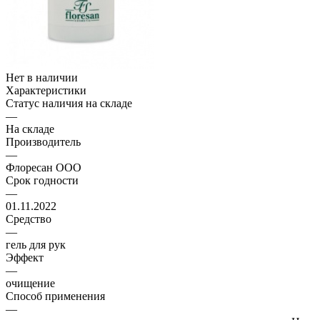
Нет в наличии
Характеристики
Статус наличия на складе
—
На складе
Производитель
—
Флоресан ООО
Срок годности
—
01.11.2022
Средство
—
гель для рук
Эффект
—
очищение
Способ применения
—