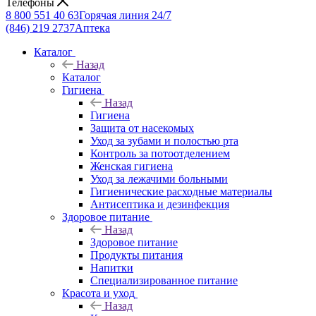
Телефоны
8 800 551 40 63
Горячая линия 24/7
(846) 219 2737
Аптека
Каталог
Назад
Каталог
Гигиена
Назад
Гигиена
Защита от насекомых
Уход за зубами и полостью рта
Контроль за потоотделением
Женская гигиена
Уход за лежачими больными
Гигиенические расходные материалы
Антисептика и дезинфекция
Здоровое питание
Назад
Здоровое питание
Продукты питания
Напитки
Специализированное питание
Красота и уход
Назад