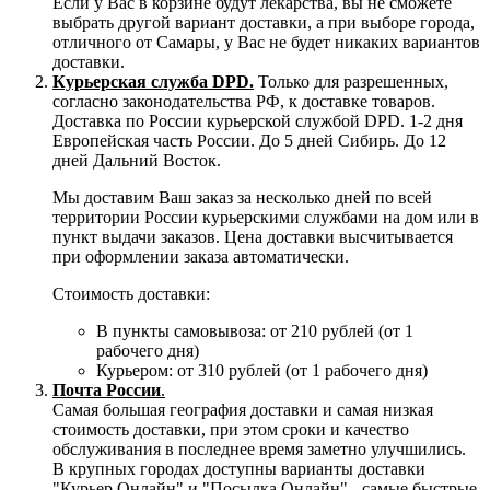
Если у Вас в корзине будут лекарства, вы не сможете
выбрать другой вариант доставки, а при выборе города,
отличного от Самары, у Вас не будет никаких вариантов
доставки.
Курьерская служба DPD.
Только для разрешенных,
согласно законодательства РФ, к доставке товаров.
Доставка по России курьерской службой DPD. 1-2 дня
Европейская часть России. До 5 дней Сибирь. До 12
дней Дальний Восток.
Мы доставим Ваш заказ за несколько дней по всей
территории России курьерскими службами на дом или в
пункт выдачи заказов. Цена доставки высчитывается
при оформлении заказа автоматически.
Стоимость доставки:
В пункты самовывоза: от 210 рублей (от 1
рабочего дня)
Курьером: от 310 рублей (от 1 рабочего дня)
Почта России
.
Самая большая география доставки и самая низкая
стоимость доставки, при этом сроки и качество
обслуживания в последнее время заметно улучшились.
В крупных городах доступны варианты доставки
"Курьер Онлайн" и "Посылка Онлайн" - самые быстрые