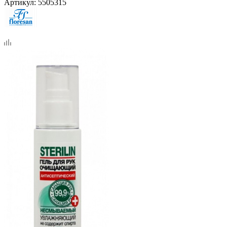
Артикул:
5505315