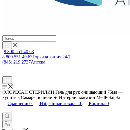
8 800 551 40 63
8 800 551 40 63
Горячая линия 24/7
(846) 219 2737
Аптека
ФЛОРЕСАН СТЕРИЛИН Гель для рук очищающий 75мл —
купить в Самаре по цене 🔸 Интернет магазин MedPokupki
Сравнение
0
Избранные товары
0
Корзина
0