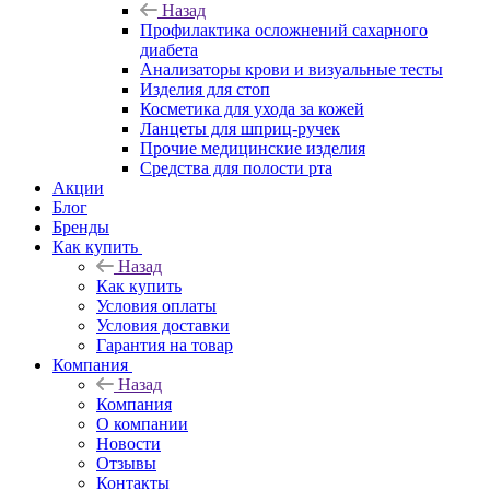
Назад
Профилактика осложнений сахарного
диабета
Анализаторы крови и визуальные тесты
Изделия для стоп
Косметика для ухода за кожей
Ланцеты для шприц-ручек
Прочие медицинские изделия
Средства для полости рта
Акции
Блог
Бренды
Как купить
Назад
Как купить
Условия оплаты
Условия доставки
Гарантия на товар
Компания
Назад
Компания
О компании
Новости
Отзывы
Контакты