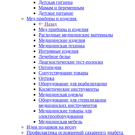
Детская гигиена
Мамам и беременным
Детское питание
Мед приборы и изделия
Назад
Мед приборы и изделия
Расходные медицинские материалы
Медицинские изделия
Медицинская техника
Интимные изделия
Лечебное белье
Диагностические тест-полоски
Ортопедия
Сопутствующие товары
Оптика
Оборудование для реабилитации
Косметические инструменты
Медицинская одежда
Оборудование для стерилизации
медицинских инструментов
Медицинские товары для
электрооборудования
Медицинская мебель
Идеи подарков на весну
Профилактика осложнений сахарного диабета