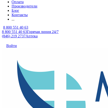
Оплата
Производители
Блог
Контакты
...
8 800 551 40 63
8 800 551 40 63
Горячая линия 24/7
(846) 219 2737
Аптека
Войти