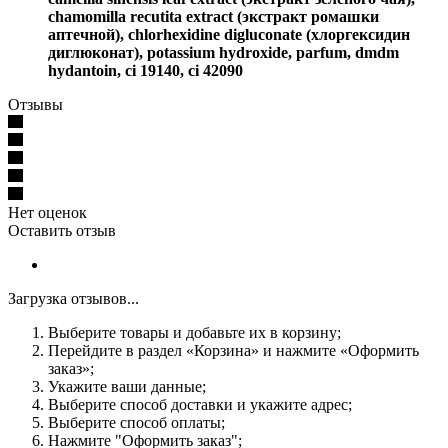
chamomilla recutita extract (экстракт ромашки
аптечной), chlorhexidine digluconate (хлоргексидин
диглюконат), potassium hydroxide, parfum, dmdm
hydantoin, ci 19140, ci 42090
Отзывы
Нет оценок
Оставить отзыв
Загрузка отзывов...
Выберите товары и добавьте их в корзину;
Перейдите в раздел «Корзина» и нажмите «Оформить
заказ»;
Укажите ваши данные;
Выберите способ доставки и укажите адрес;
Выберите способ оплаты;
Нажмите "Оформить заказ";