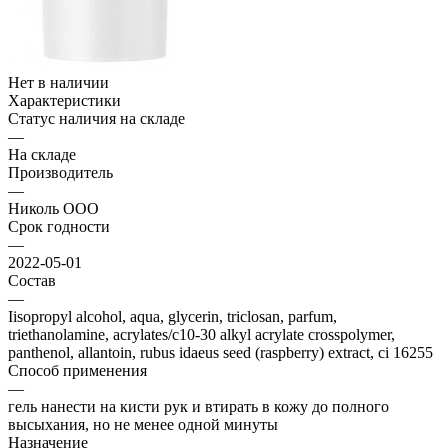
Нет в наличии
Характеристики
Статус наличия на складе
—
На складе
Производитель
—
Николь ООО
Срок годности
—
2022-05-01
Состав
—
Iisopropyl alcohol, aqua, glycerin, triclosan, parfum,
triethanolamine, acrylates/c10-30 alkyl acrylate crosspolymer,
panthenol, allantoin, rubus idaeus seed (raspberry) extract, ci 16255
Способ применения
—
гель нанести на кисти рук и втирать в кожу до полного
высыхания, но не менее одной минуты
Назначение