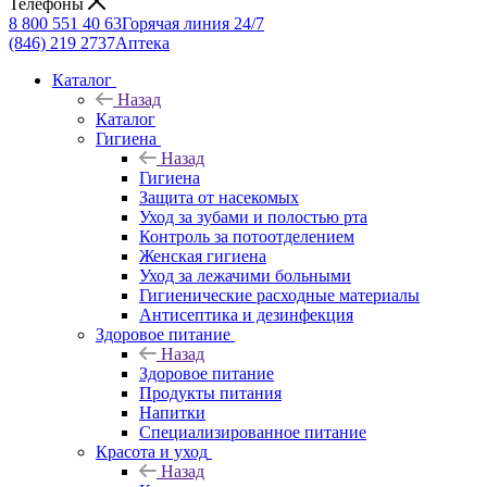
Телефоны
8 800 551 40 63
Горячая линия 24/7
(846) 219 2737
Аптека
Каталог
Назад
Каталог
Гигиена
Назад
Гигиена
Защита от насекомых
Уход за зубами и полостью рта
Контроль за потоотделением
Женская гигиена
Уход за лежачими больными
Гигиенические расходные материалы
Антисептика и дезинфекция
Здоровое питание
Назад
Здоровое питание
Продукты питания
Напитки
Специализированное питание
Красота и уход
Назад