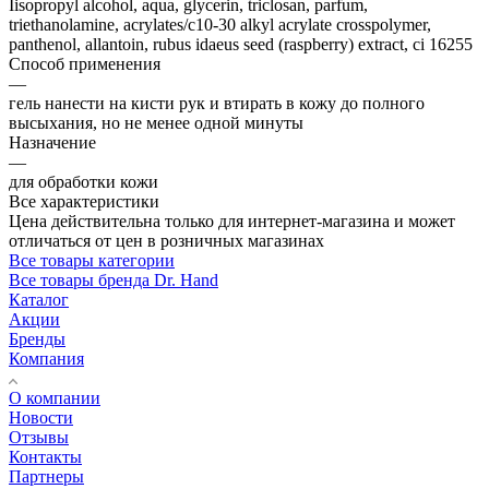
Iisopropyl alcohol, aqua, glycerin, triclosan, parfum,
triethanolamine, acrylates/c10-30 alkyl acrylate crosspolymer,
panthenol, allantoin, rubus idaeus seed (raspberry) extract, ci 16255
Способ применения
—
гель нанести на кисти рук и втирать в кожу до полного
высыхания, но не менее одной минуты
Назначение
—
для обработки кожи
Все характеристики
Цена действительна только для интернет-магазина и может
отличаться от цен в розничных магазинах
Все товары категории
Все товары бренда Dr. Hand
Каталог
Акции
Бренды
Компания
О компании
Новости
Отзывы
Контакты
Партнеры