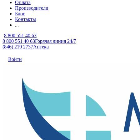
Оплата
Производители
Блог
Контакты
...
8 800 551 40 63
8 800 551 40 63
Горячая линия 24/7
(846) 219 2737
Аптека
Войти