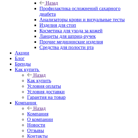
Назад
Профилактика осложнений сахарного
диабета
Анализаторы крови и визуальные тесты
Изделия для стоп
Косметика для ухода за кожей
Ланцеты для шприц-ручек
Прочие медицинские изделия
Средства для полости рта
Акции
Блог
Бренды
Как купить
Назад
Как купить
Условия оплаты
Условия доставки
Гарантия на товар
Компания
Назад
Компания
О компании
Новости
Отзывы
Контакты