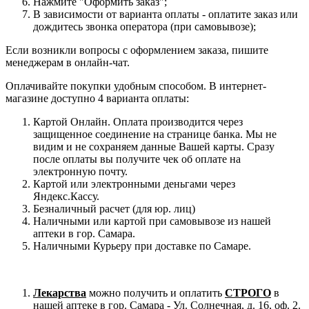
Нажмите "Оформить заказ";
В зависимости от варианта оплаты - оплатите заказ или
дождитесь звонка оператора (при самовывозе);
Если возникли вопросы с оформлением заказа, пишите
менеджерам в онлайн-чат.
Оплачивайте покупки удобным способом. В интернет-
магазине доступно 4 варианта оплаты:
Картой Онлайн. Оплата производится через
защищенное соединение на странице банка. Мы не
видим и не сохраняем данные Вашей карты. Сразу
после оплаты вы получите чек об оплате на
электронную почту.
Картой или электронными деньгами через
Яндекс.Кассу.
Безналичный расчет (для юр. лиц)
Наличными или картой при самовывозе из нашей
аптеки в гор. Самара.
Наличными Курьеру при доставке по Самаре.
Лекарства
можно получить и оплатить
СТРОГО
в
нашей аптеке в гор. Самара - Ул. Солнечная, д. 16, оф. 2.