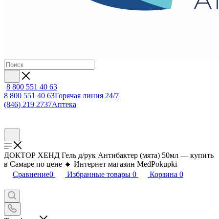
8 800 551 40 63
8 800 551 40 63
Горячая линия 24/7
(846) 219 2737
Аптека
ДОКТОР ХЕНД Гель д/рук Антибактер (мята) 50мл — купить
в Самаре по цене 🔸 Интернет магазин MedPokupki
Сравнение
0
Избранные товары
0
Корзина
0