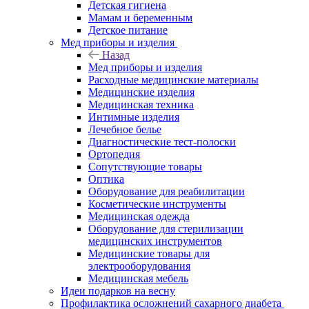
Детская гигиена
Мамам и беременным
Детское питание
Мед приборы и изделия
Назад
Мед приборы и изделия
Расходные медицинские материалы
Медицинские изделия
Медицинская техника
Интимные изделия
Лечебное белье
Диагностические тест-полоски
Ортопедия
Сопутствующие товары
Оптика
Оборудование для реабилитации
Косметические инструменты
Медицинская одежда
Оборудование для стерилизации
медицинских инструментов
Медицинские товары для
электрооборудования
Медицинская мебель
Идеи подарков на весну
Профилактика осложнений сахарного диабета