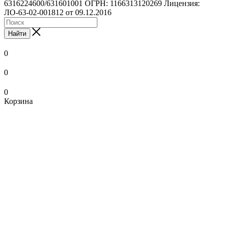
6316224600/631601001 ОГРН: 1166313120269 Лицензия:
ЛО-63-02-001812 от 09.12.2016
Найти
0
0
0
Корзина