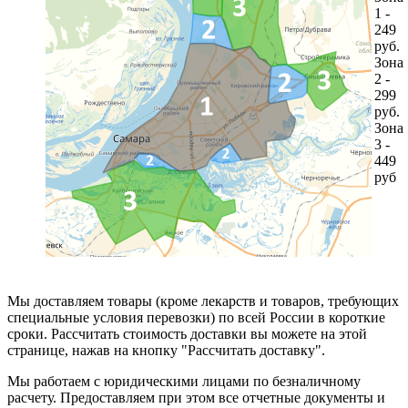
1 -
249
руб.
Зона
2 -
299
руб.
Зона
3 -
449
руб
Мы доставляем товары (кроме лекарств и товаров, требующих
специальные условия перевозки) по всей России в короткие
сроки. Рассчитать стоимость доставки вы можете на этой
странице, нажав на кнопку "Рассчитать доставку".
Мы работаем с юридическими лицами по безналичному
расчету. Предоставляем при этом все отчетные документы и