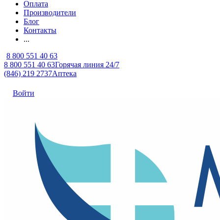
Оплата
Производители
Блог
Контакты
...
8 800 551 40 63
8 800 551 40 63
Горячая линия 24/7
(846) 219 2737
Аптека
Войти