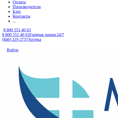
Оплата
Производители
Блог
Контакты
...
8 800 551 40 63
8 800 551 40 63
Горячая линия 24/7
(846) 219 2737
Аптека
Войти