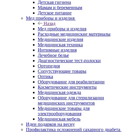
Детская гигиена
Мамам и беременным
Детское питание
Мед приборы и изделия
Назад
Мед приборы и изделия
Расходные медицинские материалы
Медицинские изделия
Медицинская техника
Интимные изделия
Лечебное белье
Диагностические тест-полоски
Ортопедия
Сопутствующие товары
Оптика
Оборудование для реабилитации
Косметические инструменты
Медицинская одежда
Оборудование для стерилизации
медицинских инструментов
Медицинские товары для
электрооборудования
Медицинская мебель
Идеи подарков на весну
Профилактика осложнений сахарного диабета