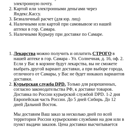
электронную почту.
Картой или электронными деньгами через
Яндекс.Кассу.
Безналичный расчет (для юр. лиц)
Наличными или картой при самовывозе из нашей
аптеки в гор. Самара.
Наличными Курьеру при доставке по Самаре.
Лекарства
можно получить и оплатить
СТРОГО
в
нашей аптеке в гор. Самара - Ул. Солнечная, д. 16, оф. 2.
Если у Вас в корзине будут лекарства, вы не сможете
выбрать другой вариант доставки, а при выборе города,
отличного от Самары, у Вас не будет никаких вариантов
доставки.
Курьерская служба DPD.
Только для разрешенных,
согласно законодательства РФ, к доставке товаров.
Доставка по России курьерской службой DPD. 1-2 дня
Европейская часть России. До 5 дней Сибирь. До 12
дней Дальний Восток.
Мы доставим Ваш заказ за несколько дней по всей
территории России курьерскими службами на дом или в
пункт выдачи заказов. Цена доставки высчитывается