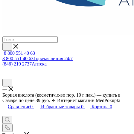
8 800 551 40 63
8 800 551 40 63
Горячая линия 24/7
(846) 219 2737
Аптека
Борная кислота (косметич.с-во пор. 10 г пак.) — купить в
Самаре по цене 39 руб. 🔸 Интернет магазин MedPokupki
Сравнение
0
Избранные товары
0
Корзина
0