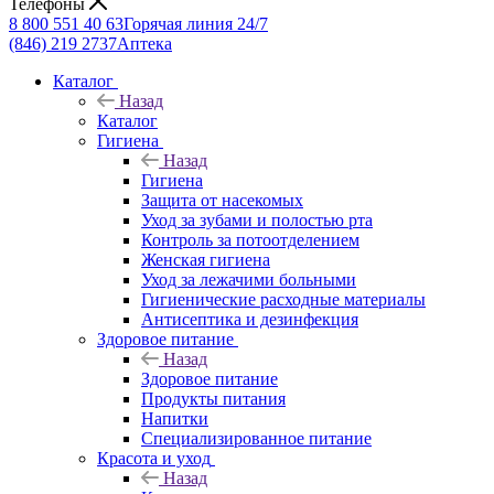
Телефоны
8 800 551 40 63
Горячая линия 24/7
(846) 219 2737
Аптека
Каталог
Назад
Каталог
Гигиена
Назад
Гигиена
Защита от насекомых
Уход за зубами и полостью рта
Контроль за потоотделением
Женская гигиена
Уход за лежачими больными
Гигиенические расходные материалы
Антисептика и дезинфекция
Здоровое питание
Назад
Здоровое питание
Продукты питания
Напитки
Специализированное питание
Красота и уход
Назад