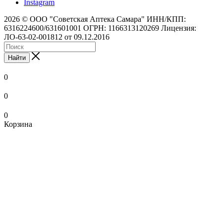
Instagram
2026 © ООО "Советская Аптека Самара" ИНН/КПП:
6316224600/631601001 ОГРН: 1166313120269 Лицензия:
ЛО-63-02-001812 от 09.12.2016
Найти
0
0
0
Корзина