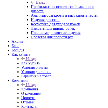
Назад
Профилактика осложнений сахарного
диабета
Анализаторы крови и визуальные тесты
Изделия для стоп
Косметика для ухода за кожей
Ланцеты для шприц-ручек
Прочие медицинские изделия
Средства для полости рта
Акции
Блог
Бренды
Как купить
Назад
Как купить
Условия оплаты
Условия доставки
Гарантия на товар
Компания
Назад
Компания
О компании
Новости
Отзывы
Контакты