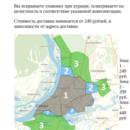
Вы вскрываете упаковку при курьере, осматриваете на
целостность и соответствие указанной комплектации.
Стоимость доставки начинается от 249 рублей, в
зависимости от адреса доставки.
Зона
1 -
249
руб.
Зона
2 -
299
руб.
Зона
3 -
449
руб