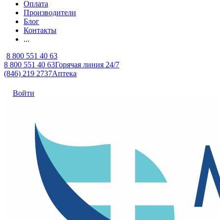
Оплата
Производители
Блог
Контакты
...
8 800 551 40 63
8 800 551 40 63
Горячая линия 24/7
(846) 219 2737
Аптека
Войти