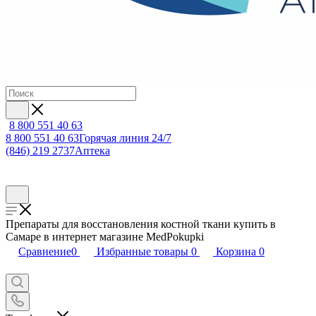
8 800 551 40 63
8 800 551 40 63
Горячая линия 24/7
(846) 219 2737
Аптека
Препараты для восстановления костной ткани купить в
Самаре в интернет магазине MedPokupki
Сравнение
0
Избранные товары
0
Корзина
0