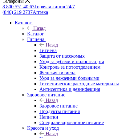
Телефоны
8 800 551 40 63
Горячая линия 24/7
(846) 219 2737
Аптека
Каталог
Назад
Каталог
Гигиена
Назад
Гигиена
Защита от насекомых
Уход за зубами и полостью рта
Контроль за потоотделением
Женская гигиена
Уход за лежачими больными
Гигиенические расходные материалы
Антисептика и дезинфекция
Здоровое питание
Назад
Здоровое питание
Продукты питания
Напитки
Специализированное питание
Красота и уход
Назад