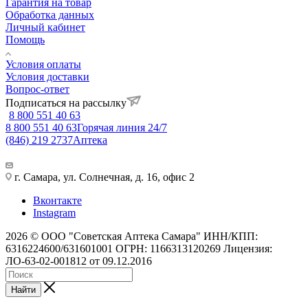
Гарантия на товар
Обработка данных
Личный кабинет
Помощь
Условия оплаты
Условия доставки
Вопрос-ответ
Подписаться на рассылку
8 800 551 40 63
8 800 551 40 63
Горячая линия 24/7
(846) 219 2737
Аптека
г. Самара, ул. Солнечная, д. 16, офис 2
Вконтакте
Instagram
2026 © ООО "Советская Аптека Самара" ИНН/КПП:
6316224600/631601001 ОГРН: 1166313120269 Лицензия:
ЛО-63-02-001812 от 09.12.2016
Найти