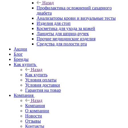
Назад
Профилактика осложнений сахарного
диабета
Анализаторы крови и визуальные тесты
Изделия для стоп
Косметика для ухода за кожей
Ланцеты для шприц-ручек
Прочие медицинские изделия
Средства для полости рта
Акции
Блог
Бренды
Как купить
Назад
Как купить
Условия оплаты
Условия доставки
Гарантия на товар
Компания
Назад
Компания
О компании
Новости
Отзывы
Контакты