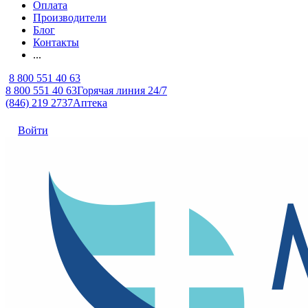
Оплата
Производители
Блог
Контакты
...
8 800 551 40 63
8 800 551 40 63
Горячая линия 24/7
(846) 219 2737
Аптека
Войти