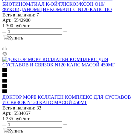
БИОТИНОМ/ГИАЛ К-ОЙ/ГЛЮКОЗ/КОЭН Q10/
ФУКОИДАНОМ/ЦИНКОМ/ВИТ С N120 КАПС ПО
Есть в наличии: 7
Арт.: 5542900
1 300
руб.
/шт
Купить
ДОКТОР МОРЕ КОЛЛАГЕН КОМПЛЕКС ДЛЯ СУСТАВОВ
И СВЯЗОК N120 КАПС МАСОЙ 450МГ
Есть в наличии: 33
Арт.: 5534057
1 235
руб.
/шт
Купить