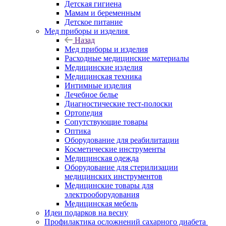
Детская гигиена
Мамам и беременным
Детское питание
Мед приборы и изделия
Назад
Мед приборы и изделия
Расходные медицинские материалы
Медицинские изделия
Медицинская техника
Интимные изделия
Лечебное белье
Диагностические тест-полоски
Ортопедия
Сопутствующие товары
Оптика
Оборудование для реабилитации
Косметические инструменты
Медицинская одежда
Оборудование для стерилизации
медицинских инструментов
Медицинские товары для
электрооборудования
Медицинская мебель
Идеи подарков на весну
Профилактика осложнений сахарного диабета